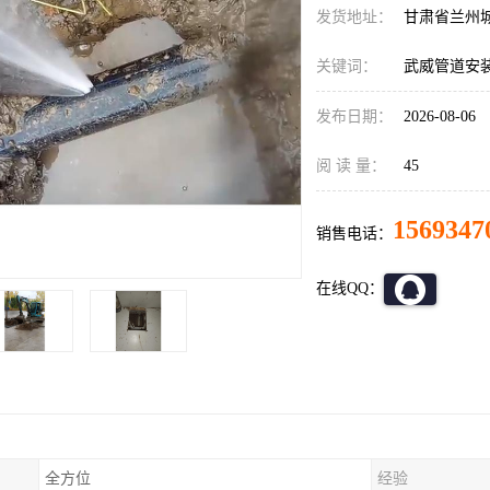
发货地址：
甘肃省兰州
关键词：
武威管道安
发布日期：
2026-08-06
阅 读 量：
45
1569347
销售电话：
在线QQ：
全方位
经验