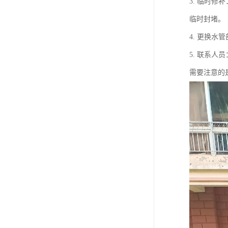
3. 临时
临时封堵。
4. 更换
5. 联系
需要注意的