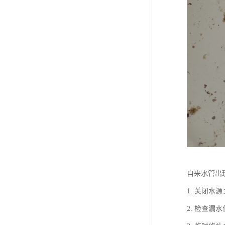
自来水管出
1. 关闭
2. 检查