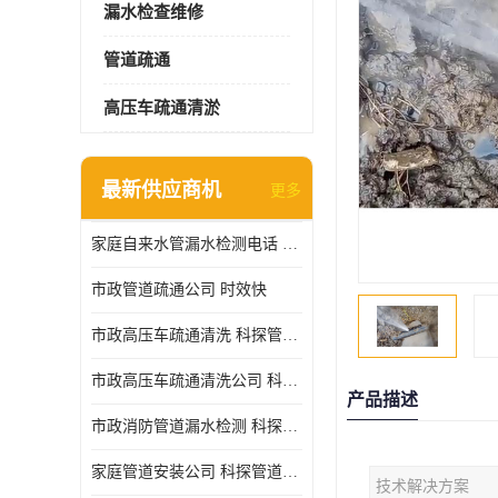
漏水检查维修
管道疏通
高压车疏通清淤
最新供应商机
更多
家庭自来水管漏水检测电话 服务周到
市政管道疏通公司 时效快
市政高压车疏通清洗 科探管道工程 设备齐
市政高压车疏通清洗公司 科探管道工程 经验丰富
产品描述
市政消防管道漏水检测 科探管道工程 快速上门
家庭管道安装公司 科探管道工程 团队服务
技术解决方案