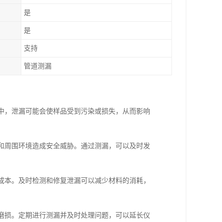
是
是
支持
管道测漏
析中，泄漏可能会使样品受到污染或损失，从而影响
员和周围环境造成安全威胁。通过测漏，可以及时发
营成本。及时检测和修复泄漏可以减少材料的消耗，
和磨损。定期进行测漏并及时处理问题，可以延长仪