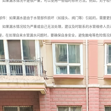
修补：如果漏水情况不是很严重，可以使用一些临时修补方法。例如，对于
水管部件：如果漏水是由于水管部件损坏（如接头、阀门等）引起的，需要更
人员：如果漏水情况较为严重或自己无法处理，建议及时联系的水管维修人员
是，在处理自来水管漏水问题时，要确保自身安全，避免触电等危险情况