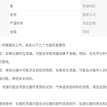
是
快速响应
支持
国家认可
严谨科学
深度定制
全国
项目
一项重要的工作，具有以下几个方面的重要性：
准确性：如果仪器存在泄漏，可能会导致测量结果不准确。例如，在化学分
可靠性。
安全性：某些仪器中可能涉及到危险物质，如果发生泄漏，可能会对操作人
漏问题，降低安全风险。
成本：泄漏可能会导致仪器所使用的试剂、气体或其他材料的浪费，增加运
仪器使用寿命：长期的泄漏可能会对仪器的部件造成损坏，加速仪器的老化