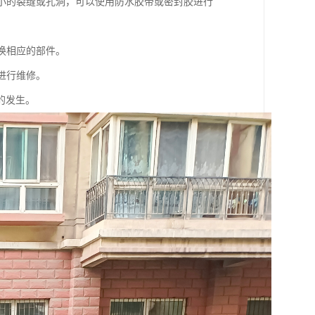
较小的裂缝或孔洞，可以使用防水胶带或密封胶进行
换相应的部件。
进行维修。
的发生。