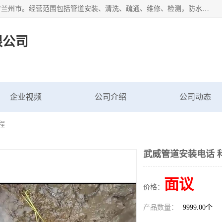
甘肃科探管道工程有限公司成立于2019年，注册地位于甘肃省兰州市。经营范围包括管道安装、清洗、疏通、维修、检测，防水工程，工程钻孔，化粪池清理，暖气安装，给排水管道安装维修，室内外管道如消防、供水、供热管道漏水检测定位，室内外防水堵漏等。
限公司
企业视频
公司介绍
公司动态
程
武威管道安装电话 
面议
价格：
产品数量：
9999.00个