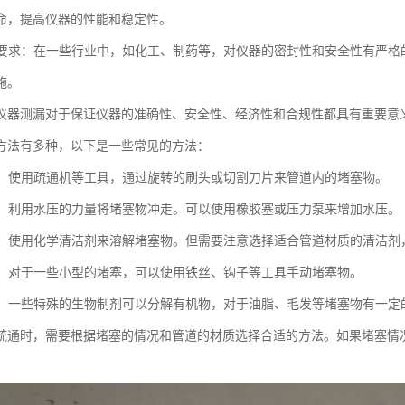
命，提高仪器的性能和稳定性。
法规要求：在一些行业中，如化工、制药等，对仪器的密封性和安全性有严
施。
仪器测漏对于保证仪器的准确性、安全性、经济性和合规性都具有重要意
方法有多种，以下是一些常见的方法：
疏通：使用疏通机等工具，通过旋转的刷头或切割刀片来管道内的堵塞物。
疏通：利用水压的力量将堵塞物冲走。可以使用橡胶塞或压力泵来增加水压。
疏通：使用化学清洁剂来溶解堵塞物。但需要注意选择适合管道材质的清洁
疏通：对于一些小型的堵塞，可以使用铁丝、钩子等工具手动堵塞物。
疏通：一些特殊的生物制剂可以分解有机物，对于油脂、毛发等堵塞物有一定
疏通时，需要根据堵塞的情况和管道的材质选择合适的方法。如果堵塞情