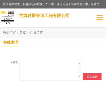
甘肃科探管道工程有限公司成立于2019年，注册地位于甘肃省兰州市。经营范围包括管道安装、清洗、疏通、维修、检测，防水工程，工程钻孔，化粪池清理，暖气安装，给排水管道安装维修，室内外管道如消防、供水、供热管道漏水检测定位，室内外防水堵漏等。
甘肃科探管道工程有限公司
当前位置：
首页
>
在线留言
管道安装维修
管道漏水检测
在线留言
漏水检查维修
消防管道漏水
供热管道漏水
排水管道漏水
自来水管漏水
管道疏通
高压车疏通清淤