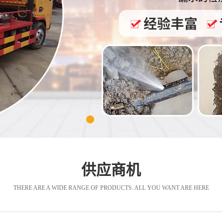
供应商机
THERE ARE A WIDE RANGE OF PRODUCTS. ALL YOU WANT ARE HERE