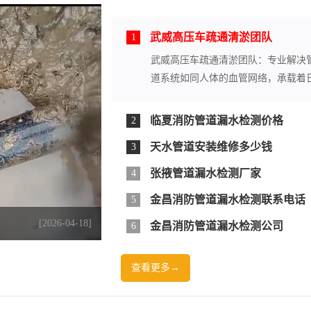
武威高压车疏通清淤团队
1
武威高压车疏通清淤团队：专业解决
道系统如同人体的血管网络，承载着日
临夏消防管道漏水检测价格
2
天水管道安装维修多少钱
3
张掖管道漏水检测厂家
4
金昌消防管道漏水检测联系电话
5
[2026-04-18]
金昌消防管道漏水检测公司
6
查看更多→