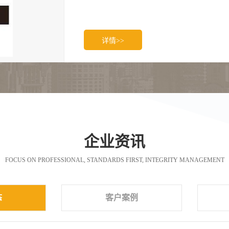
详情>>
企业资讯
FOCUS ON PROFESSIONAL, STANDARDS FIRST, INTEGRITY MANAGEMENT
态
客户案例