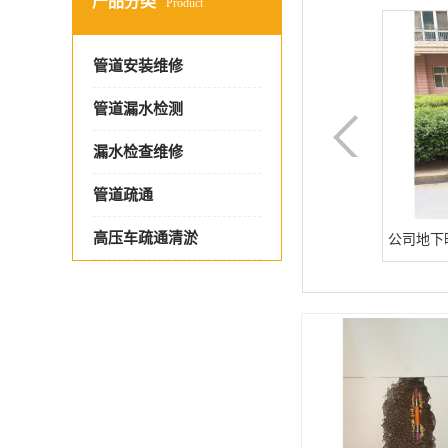
产品分类
Product
管道安装维修
管道漏水检测
漏水检查维修
管道疏通
高压车疏通清淤
探管道工程
单位消防管道漏水检测电话 科探管道工程