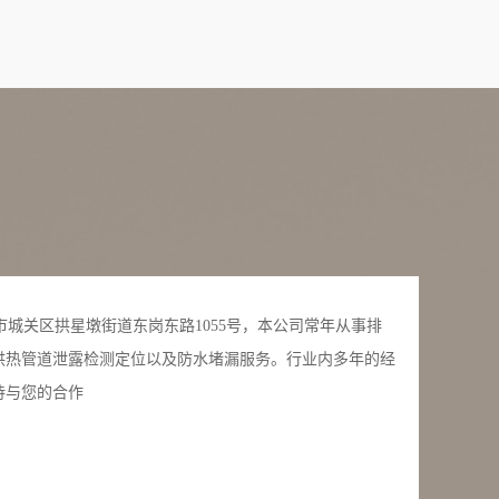
关区拱星墩街道东岗东路1055号，本公司常年从事排
供热管道泄露检测定位以及防水堵漏服务。行业内多年的经
待与您的合作