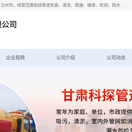
甘肃科探管道工程有限公司成立于2019年，注册地位于甘肃省兰州市。经营范围包括管道安装、清洗、疏通、维修、检测，防水工程，工程钻孔，化粪池清理，暖气安装，给排水管道安装维修，室内外管道如消防、供水、供热管道漏水检测定位，室内外防水堵漏等。
限公司
企业视频
公司介绍
公司动态