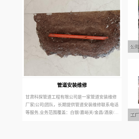
公司
管道安装维修
甘肃科探管道工程有限公司是一家管道安装维修
厂家|公司|团队，长期提供管道安装维修联系电话
等服务,业务范围覆盖：白银/嘉峪关/金昌/酒泉/兰
工厂
州/平凉/庆阳/天水/武威/张掖等全国区域，欢迎来
电咨询管道安装维修费用|价格|多少钱等信息。