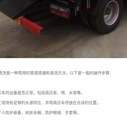
清洗是一种常用的管道疏通和清洗方法，以下是一般的操作步骤：
：
压车的设备是否正常，包括高压泵、喷、水管等。
工现场有足够的水源供应，并将高压车停放在合适的位置。
个人防护装备，如安全帽、防护眼镜、手套等。
：