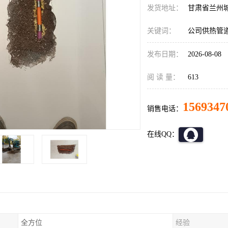
发货地址：
甘肃省兰州
关键词：
公司供热管
发布日期：
2026-08-08
阅 读 量：
613
1569347
销售电话：
在线QQ：
全方位
经验