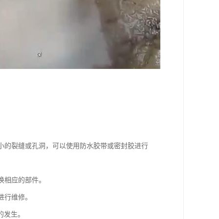
。
较小的裂缝或孔洞，可以使用防水胶带或密封胶进行
换相应的部件。
进行维修。
的发生。