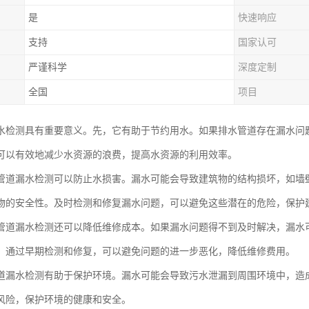
是
快速响应
支持
国家认可
严谨科学
深度定制
全国
项目
水检测具有重要意义。先，它有助于节约用水。如果排水管道存在漏水问
可以有效地减少水资源的浪费，提高水资源的利用效率。
管道漏水检测可以防止水损害。漏水可能会导致建筑物的结构损坏，如墙
物的安全性。及时检测和修复漏水问题，可以避免这些潜在的危险，保护
管道漏水检测还可以降低维修成本。如果漏水问题得不到及时解决，漏水
。通过早期检测和修复，可以避免问题的进一步恶化，降低维修费用。
道漏水检测有助于保护环境。漏水可能会导致污水泄漏到周围环境中，造
风险，保护环境的健康和安全。