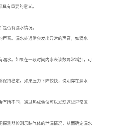
都具有重要的意义。
判断是否有漏水情况。
水的声音。漏水处通常会发出异常的声音，如滴水
否有漏水。如果在一段时间内水表读数异常增加，可
能够保持稳定。如果压力下降较快，说明存在漏水
境会有所不同，通过热成像仪可以发现这些异常区
使用探测器检测示踪气体的泄漏情况，从而确定漏水