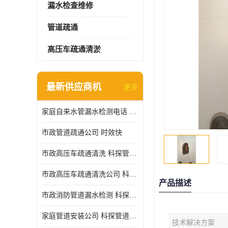
漏水检查维修
管道疏通
高压车疏通清淤
最新供应商机
更多
家庭自来水管漏水检测电话 服务周到
市政管道疏通公司 时效快
市政高压车疏通清洗 科探管道工程 设备齐
市政高压车疏通清洗公司 科探管道工程 经验丰富
产品描述
市政消防管道漏水检测 科探管道工程 快速上门
家庭管道安装公司 科探管道工程 团队服务
技术解决方案