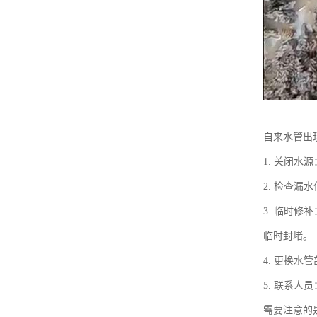
自来水管出
1. 关闭
2. 检查
3. 临时
临时封堵。
4. 更换
5. 联系
需要注意的