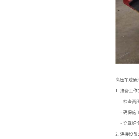
高压车疏通
1. 准备工作
- 检查高
- 确保施
- 穿戴好
2. 连接设备