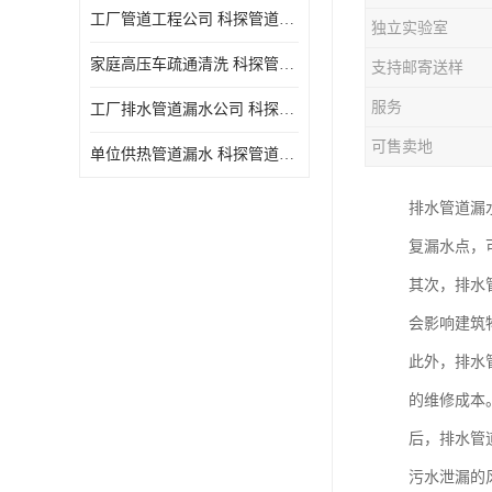
工厂管道工程公司 科探管道工程 时效快
独立实验室
家庭高压车疏通清洗 科探管道工程 服务周到
支持邮寄送样
服务
工厂排水管道漏水公司 科探管道工程 快速上门
可售卖地
单位供热管道漏水 科探管道工程 设备齐
排水管道漏
复漏水点，
其次，排水
会影响建筑
此外，排水
的维修成本
后，排水管
污水泄漏的