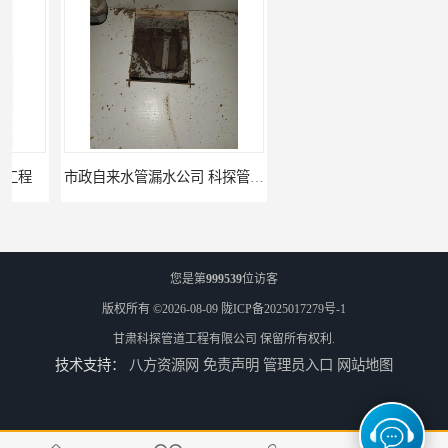
市政自来水管漏水公司 科探管道工程
工厂供热管道漏水检测公司 科探管道工程
您是第
999539
位访客
版权所有 ©2026-08-09
陇ICP备2025017279号-1
甘肃科探管道工程有限公司
保留所有权利.
技术支持：
八方资源网
免责声明
管理员入口
网站地图
公司仪器测漏电话 科探管道工程
工厂管道工程 科探管道工程