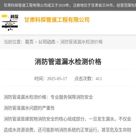
甘肃科探管道工程有限公司
当前位置：
首页
>
公司动态
> 消防管道漏水检测价格
管道安装维修
消防管道漏水检测价格
漏水检查维修
时间：2025-05-17
点击次数：411
供热管道漏水
自来水管漏水
消防管道漏水检测价格：专业服务保障消防安全
消防管道漏水问题的严重性
高压车疏通清淤
消防管道是建筑物消防安全的核心组成部分，一旦发生漏水，不仅会
造成水资源浪费，还可能影响消防系统的正常运行，甚至危及生命财