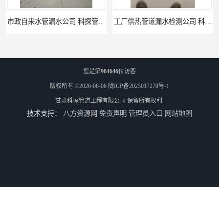
工厂供热管道漏水检测公司 科探管道工程
公司仪器测漏电话 科探管道工程
您是第
984646
位访客
版权所有 ©2026-08-06
陇ICP备2025017279号-1
甘肃科探管道工程有限公司
保留所有权利.
技术支持：
八方资源网
免责声明
管理员入口
网站地图
工厂管道工程 科探管道工程
市政供热管道漏水检测 科探管道工程