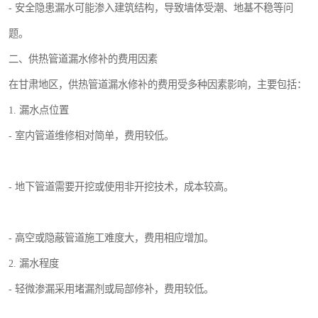
- 安全隐患漏水可能渗入建筑结构，导致墙体受潮、地基不稳等问
题。
二、供热管道漏水修补的费用因素
在甘肃地区，供热管道漏水修补的费用受多种因素影响，主要包括：
1. 漏水点位置
- 室内管道维修相对简单，费用较低。
- 地下管道需要开挖或使用非开挖技术，成本较高。
- 高空或隐蔽管道施工难度大，费用相应增加。
2. 漏水程度
- 轻微渗漏采用堵漏剂或局部修补，费用较低。