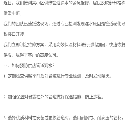
近日，我们接到某小区供热管道漏水的紧急报修，居民反映部分楼栋
供暖中断。
我们的团队迅速抵达现场，通过专业检测发现漏水原因是管道老化导
致接口开裂。
我们立即制定维修方案，采用高效保温材料进行封堵加固，快速恢复
供暖，赢得了客户的高度认可。
四、如何预防供热管道漏水？
1. 定期检查供暖季前后对管道进行专业检测，及时发现隐患。
2. 加强保温对暴露在外的管道做好保温措施，防止冻裂。
3. 选择优质材料在安装或更换管道时，选用耐腐蚀、耐高压的管材。