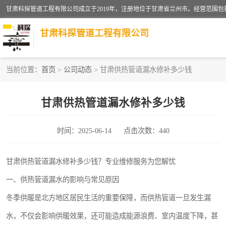
甘肃科探管道工程有限公司
当前位置：
首页
>
公司动态
> 甘肃供热管道漏水修补多少钱
管道安装维修
甘肃供热管道漏水修补多少钱
漏水检查维修
时间：2025-06-14
点击次数：440
供热管道漏水
自来水管漏水
甘肃供热管道漏水修补多少钱？专业维修服务为您解忧
一、供热管道漏水的影响与常见原因
高压车疏通清淤
冬季供暖是北方地区居民生活的重要保障，而供热管道一旦发生漏
水，不仅会影响供暖效果，还可能造成能源浪费、室内温度下降，甚