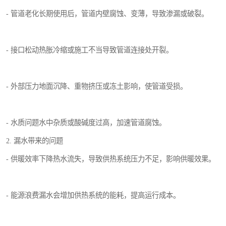
- 管道老化长期使用后，管道内壁腐蚀、变薄，导致渗漏或破裂。
- 接口松动热胀冷缩或施工不当导致管道连接处开裂。
- 外部压力地面沉降、重物挤压或冻土影响，使管道受损。
- 水质问题水中杂质或酸碱度过高，加速管道腐蚀。
2. 漏水带来的问题
- 供暖效率下降热水流失，导致供热系统压力不足，影响供暖效果。
- 能源浪费漏水会增加供热系统的能耗，提高运行成本。