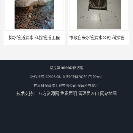
市政自来水管漏水公司 科探管道工程
工厂供热管道漏水检测公司 科探管道工程
您是第
1003062
位访客
版权所有 ©2026-08-10
陇ICP备2025017279号-1
甘肃科探管道工程有限公司
保留所有权利.
技术支持：
八方资源网
免责声明
管理员入口
网站地图
公司仪器测漏电话 科探管道工程
工厂管道工程 科探管道工程