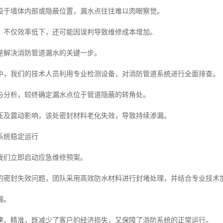
设于墙体内部或隐蔽位置，漏水点往往难以肉眼察觉。
，不仅效率低下，还可能因误判导致维修成本增加。
是解决消防管道漏水的关键一步。
中，我们的技术人员利用专业检测设备，对消防管道系统进行全面排查。
与分析，较终确定漏水点位于管道隐蔽的转角处。
压及震动影响，该处密封材料老化失效，导致持续渗漏。
系统稳定运行
我们立即启动应急维修预案。
的密封失效问题，团队采用高效防水材料进行封堵处理，并结合专业技术
漏。
速、精准，既减少了客户的经济损失，又保障了消防系统的正常运行。