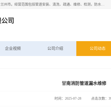
甘肃科探管道工程有限公司成立于2019年，注册地位于甘肃省兰州市。经营范围包括管道安装、清洗、疏通、维修、检测，防水工程，工程钻孔，化粪池清理，暖气安装，给排水管道安装维修，室内外管道如消防、供水、供热管道漏水检测定位，室内外防水堵漏等。
限公司
企业视频
公司介绍
公司动态
甘南消防管道漏水维修
时间：2025-07-28
点击次数：39