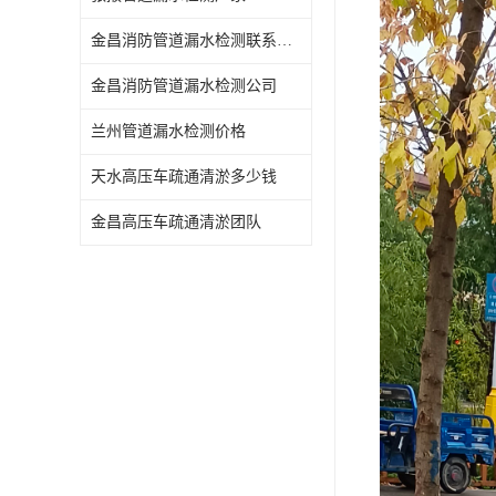
金昌消防管道漏水检测联系电话
金昌消防管道漏水检测公司
兰州管道漏水检测价格
天水高压车疏通清淤多少钱
金昌高压车疏通清淤团队