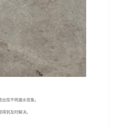
道出现不明漏水现象。
题得到及时解决。