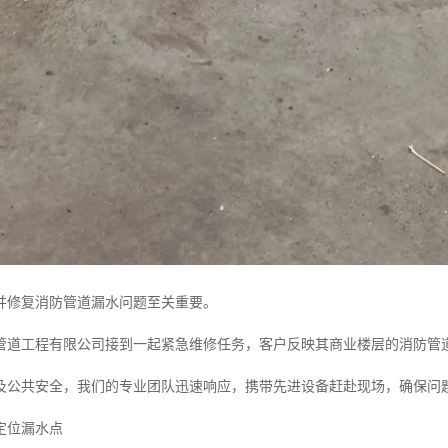
并修复消防管道漏水问题至关重要。
管道工程有限公司接到一起紧急维修任务，客户反映其商业楼层的消防管
及公共安全，我们的专业团队迅速响应，携带先进设备赶赴现场，确保问
定位漏水点