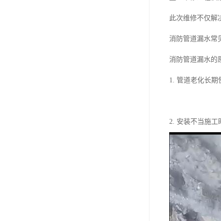
此次维修不仅解
消防管道漏水常
消防管道漏水的
1. 管道老化
2. 安装不当施