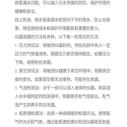
修复漏水问题，可以减少污水泄漏的风险，保护环境的
健康和安全。
综上所述，排水管道漏水检测对于节约用水、防止水损
害、降低维修成本和保护环境都具有重要的意义。
仪器测漏的方法有多种，以下是一些常见的方法：
1. 压力测试法：将被测仪器封闭，然后向其中充入一定
压力的气体或液体，观察压力是否保持稳定。如果压力
下降，说明存在泄漏。
2. 真空测试法：将被测仪器置于真空环境中，观察真空
度的变化。如果真空度无法维持，可能存在泄漏。
3. 气泡检测法：对于一些可以浸入液体的仪器，将其浸
入水中或特定的检测液中，观察是否有气泡冒出。有气
泡产生则表示存在泄漏。
4. 氦质谱检漏法：这是一种高精度的检漏方法。使用氦
气作为示踪气体，通过氦质谱检漏仪检测仪器是否有氦