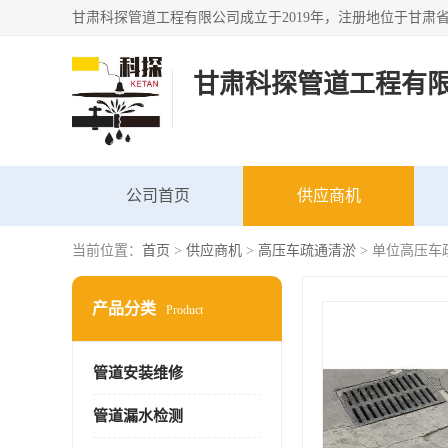
甘肃科探管道工程有
公司首页
供应商机
当前位置：
首页
>
供应商机
>
高压车疏通清淤
> 单位高压车
产品分类
Product
管道安装维修
管道漏水检测