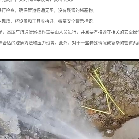
进行检查，确保管道畅通无阻，没有残留的堵塞物。
业现场，将设备和工具收拾好，撤离安全警示标识。
是，高压车疏通清淤操作需要由人员进行，并且要严格遵守相关的安全操
择合适的疏通方法和压力设置。此外，对于一些特殊情况或复杂的管道系