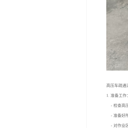
高压车疏通
1. 准备工作
- 检查高
- 准备好
- 对作业