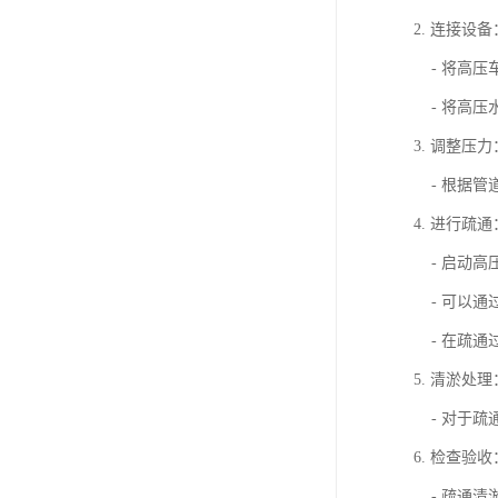
2. 连接设备
- 将高压
- 将高压
3. 调整压力
- 根据管
4. 进行疏通
- 启动高
- 可以通
- 在疏通
5. 清淤处理
- 对于疏
6. 检查验收
- 疏通清