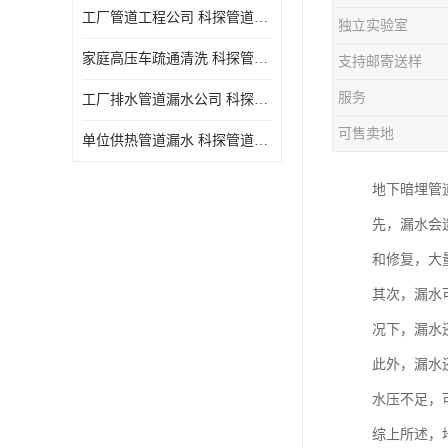
工厂管道工程公司 科探管道工程 时效快
独立实验室
家庭高压车疏通清洗 科探管道工程 服务周到
支持邮寄送样
服务
工厂排水管道漏水公司 科探管道工程 快速上门
可售卖地
单位供热管道漏水 科探管道工程 设备齐
地下暗埋管
先，漏水会
和修复，大
其次，漏水
况下，漏水
此外，漏水
水压不足，
综上所述，