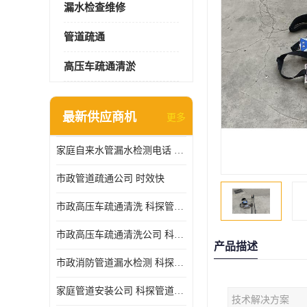
漏水检查维修
管道疏通
高压车疏通清淤
最新供应商机
更多
家庭自来水管漏水检测电话 服务周到
市政管道疏通公司 时效快
市政高压车疏通清洗 科探管道工程 设备齐
市政高压车疏通清洗公司 科探管道工程 经验丰富
产品描述
市政消防管道漏水检测 科探管道工程 快速上门
家庭管道安装公司 科探管道工程 团队服务
技术解决方案