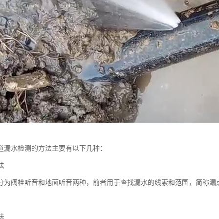
道漏水检测的方法主要有以下几种：
法
分为阀栓听音和地面听音两种，前者用于查找漏水的线索和范围，简称漏
法