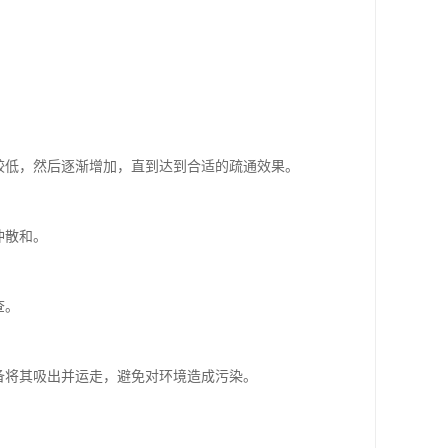
较低，然后逐渐增加，直到达到合适的疏通效果。
冲散和。
。
查。
备将其吸出并运走，避免对环境造成污染。