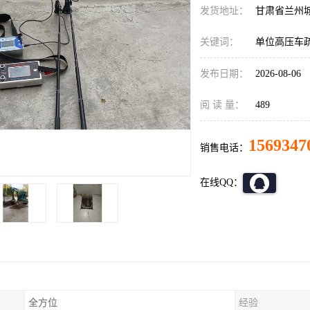
发货地址：
甘肃省兰州
关键词：
单位高压车
发布日期：
2026-08-06
阅 读 量：
489
1569347
销售电话：
在线QQ：
全方位
经验