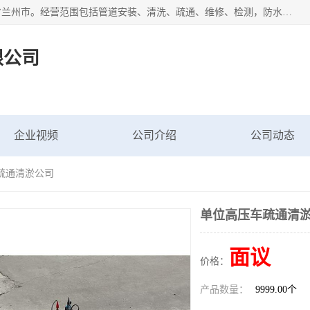
甘肃科探管道工程有限公司成立于2019年，注册地位于甘肃省兰州市。经营范围包括管道安装、清洗、疏通、维修、检测，防水工程，工程钻孔，化粪池清理，暖气安装，给排水管道安装维修，室内外管道如消防、供水、供热管道漏水检测定位，室内外防水堵漏等。
限公司
企业视频
公司介绍
公司动态
疏通清淤公司
单位高压车疏通清
面议
价格：
产品数量：
9999.00个