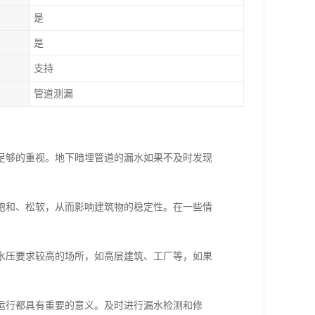
是
是
支持
管道测漏
足够的重视。地下暗埋管道的漏水如果不及时发现
饱和、松软，从而影响建筑物的稳定性。在一些情
水压要求较高的场所，如高层建筑、工厂等，如果
运行都具有重要的意义。及时进行漏水检测和修