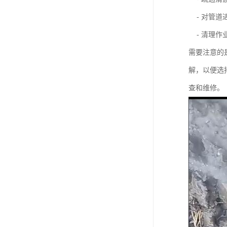
- 对管道
- 清理作
需要注意的
解，以便选
查和维修。