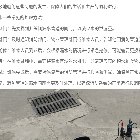
效地避免这些问题的发生，保障人们的生活和生产的顺利进行。
水一些常见的处理方法：
相关阀门：先要找到并关闭漏水管道的阀门，以减少水的泄漏量。
相关部门：及时通知消防部门、物业管理部门或维修人员，告知他们消防管道
紧急抢修：维修人员到达后，会根据漏水的情况进行紧急抢修。可能需要更
和清理：在维修过程中，需要将漏水区域的水排出，并清理周围的积水和杂
和测试：维修完成后，需要对修复后的消防管道进行检查和测试，确保其正
是，消防管道的漏水问题需要及时处理，以确保消防系统的正常运行和消