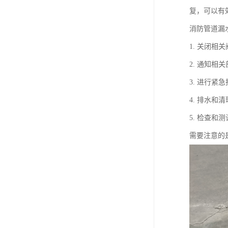
复，可以有
消防管道漏
1. 关闭
2. 通知
3. 进行
4. 排水
5. 检查
需要注意的