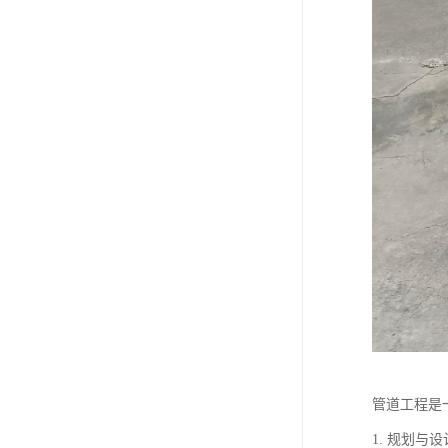
管道工程是
1. 规划与