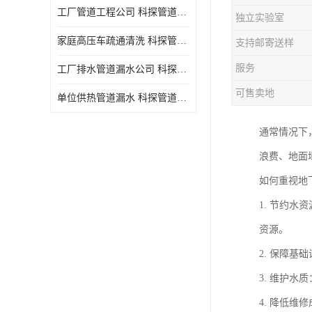
工厂管道工程公司 科探管道工程 时效快
独立实验室
家庭高压车疏通清洗 科探管道工程 服务周到
支持邮寄送样
服务
工厂排水管道漏水公司 科探管道工程 快速上门
可售卖地
单位供热管道漏水 科探管道工程 设备齐
通常情况下
浪费、地面
如何重视地
1. 节约
资源。
2. 保障
3. 维护
4. 降低