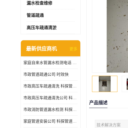
漏水检查维修
管道疏通
高压车疏通清淤
最新供应商机
更多
家庭自来水管漏水检测电话 服务周到
市政管道疏通公司 时效快
市政高压车疏通清洗 科探管道工程 设备齐
市政高压车疏通清洗公司 科探管道工程 经验丰富
产品描述
市政消防管道漏水检测 科探管道工程 快速上门
家庭管道安装公司 科探管道工程 团队服务
技术解决方案