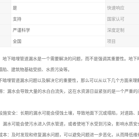
是
快速响应
支持
国家认可
严谨科学
深度定制
全国
项目
，地下暗埋管道漏水是一个需要解决的问题，而不是强调其重要性。地下
塌陷、建筑物基础受损、水质污染等。
下暗埋管道漏水问题以及解决它的重要性，那么可以从以下几个方面来理
水资源：漏水会导致大量的水白白流失，这在水资源日益紧张的是一个严重
基础设施安全：长期的漏水可能会侵蚀土壤，导致地面下沉或塌陷，对道路
水质：漏水可能会使污水进入供水管道，或者使地下水受到污染，影响水质安
维修成本：及时发现和修复漏水问题，可以避免问题进一步恶化，从而降低维