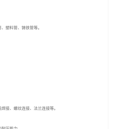
管、塑料管、铸铁管等。
括焊接、螺纹连接、法兰连接等。
。
和耐压能力。