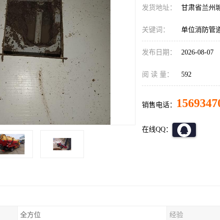
发货地址：
甘肃省兰州
关键词：
单位消防管
发布日期：
2026-08-07
阅 读 量：
592
1569347
销售电话：
在线QQ：
全方位
经验