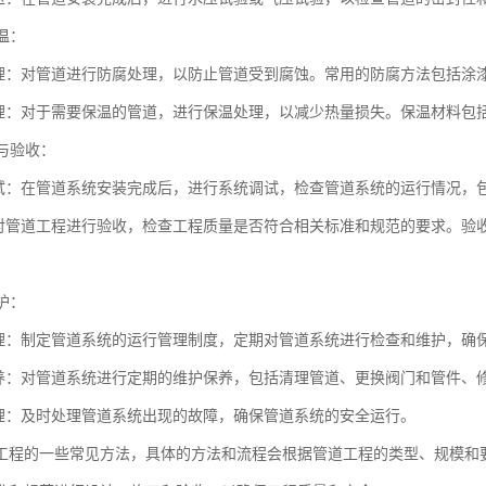
保温：
理：对管道进行防腐处理，以防止管道受到腐蚀。常用的防腐方法包括涂
理：对于需要保温的管道，进行保温处理，以减少热量损失。保温材料包
试与验收：
试：在管道系统安装完成后，进行系统调试，检查管道系统的运行情况，
对管道工程进行验收，检查工程质量是否符合相关标准和规范的要求。验
。
维护：
理：制定管道系统的运行管理制度，定期对管道系统进行检查和维护，确
养：对管道系统进行定期的维护保养，包括清理管道、更换阀门和管件、
理：及时处理管道系统出现的故障，确保管道系统的安全运行。
工程的一些常见方法，具体的方法和流程会根据管道工程的类型、规模和