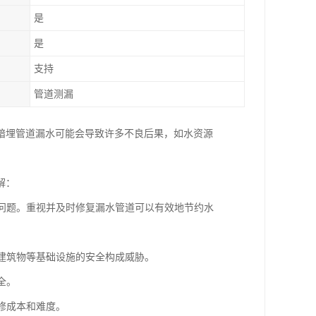
是
是
支持
管道测漏
暗埋管道漏水可能会导致许多不良后果，如水资源
解：
的问题。重视并及时修复漏水管道可以有效地节约水
、建筑物等基础设施的安全构成威胁。
全。
修成本和难度。