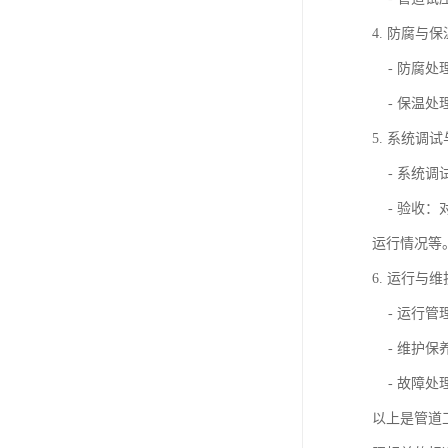
4. 防腐与
- 防腐处
- 保温处
5. 系统调
- 系统调
- 验收：
运行情况等
6. 运行与
- 运行管
- 维护保
- 故障处
以上是管道