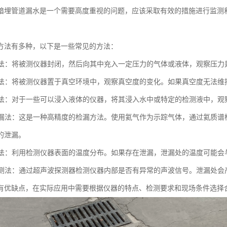
暗埋管道漏水是一个需要高度重视的问题，应该采取有效的措施进行监测
方法有多种，以下是一些常见的方法：
测试法：将被测仪器封闭，然后向其中充入一定压力的气体或液体，观察压
测试法：将被测仪器置于真空环境中，观察真空度的变化。如果真空度无法
检测法：对于一些可以浸入液体的仪器，将其浸入水中或特定的检测液中，
谱检漏法：这是一种高精度的检漏方法。使用氦气作为示踪气体，通过氦质
的泄漏。
检测法：利用检测仪器表面的温度分布。如果存在泄漏，泄漏处的温度可能
波检测法：通过超声波探测器检测仪器内部是否有异常的声波信号。泄漏处
有优缺点，在实际应用中需要根据仪器的特点、检测要求和现场条件选择