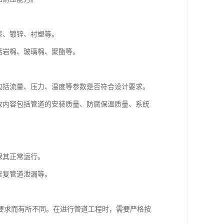
漆、镀锌、衬塑等。
括岩棉、玻璃棉、聚酯等。
包括流量、压力、温度等参数是否符合设计要求。
收内容包括管道的安装质量、防腐保温质量、系统
保其正常运行。
修复管道泄漏等。
要求而有所不同。在进行管道工程时，需要严格按