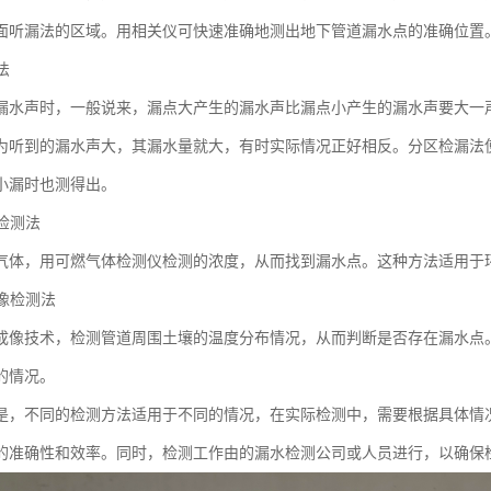
面听漏法的区域。用相关仪可快速准确地测出地下管道漏水点的准确位置
法
漏水声时，一般说来，漏点大产生的漏水声比漏点小产生的漏水声要大一
为听到的漏水声大，其漏水量就大，有时实际情况正好相反。分区检漏法
小漏时也测得出。
体检测法
气体，用可燃气体检测仪检测的浓度，从而找到漏水点。这种方法适用于
成像检测法
成像技术，检测管道周围土壤的温度分布情况，从而判断是否存在漏水点
的情况。
是，不同的检测方法适用于不同的情况，在实际检测中，需要根据具体情
的准确性和效率。同时，检测工作由的漏水检测公司或人员进行，以确保