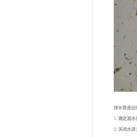
排水管道出
1. 确定
2. 关闭