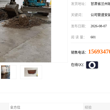
发货地址：
甘肃省兰州
关键词：
公司管道安
发布日期：
2026-08-07
阅 读 量：
601
1569347
销售电话：
在线QQ：
全方位
经验