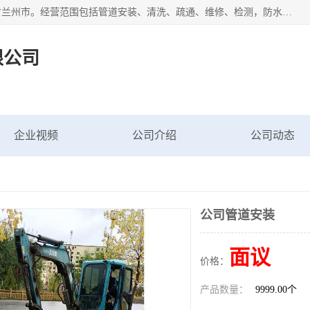
甘肃科探管道工程有限公司成立于2019年，注册地位于甘肃省兰州市。经营范围包括管道安装、清洗、疏通、维修、检测，防水工程，工程钻孔，化粪池清理，暖气安装，给排水管道安装维修，室内外管道如消防、供水、供热管道漏水检测定位，室内外防水堵漏等。
限公司
企业视频
公司介绍
公司动态
公司管道安装
面议
价格：
产品数量：
9999.00个