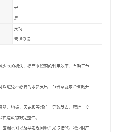
是
是
支持
管道测漏
地减少水的损失，提高水资源的利用效率，有助于节
，可以避免不必要的水费支出，节省家庭或企业的开
到墙壁、地板、天花板等部位，导致发霉、腐烂、变
保护建筑物的完整性。
坏。查漏水可以及早发现问题并采取措施，减少财产