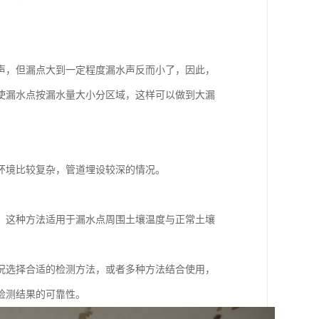
。
声，但漏点大到一定程度漏水声反而小了，因此，
使漏水点按漏水量大小分区域，这样可以做到大漏
环境比较复杂，管道埋设较深的情况。
。这种方法适用于漏水点周围土壤温度与正常土壤
况选择合适的检测方法，或者多种方法结合使用，
检测结果的可靠性。