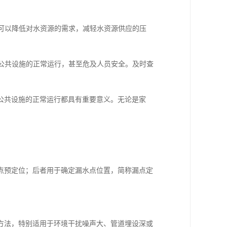
水可以降低对水资源的需求，减轻水资源供应的压
响公共设施的正常运行，甚至危及人员安全。及时查
公共设施的正常运行都具有重要意义。无论是家
点预定位；后者用于确定漏水点位置，简称漏点定
方法，特别适用于环境干扰噪声大、管道埋设深或