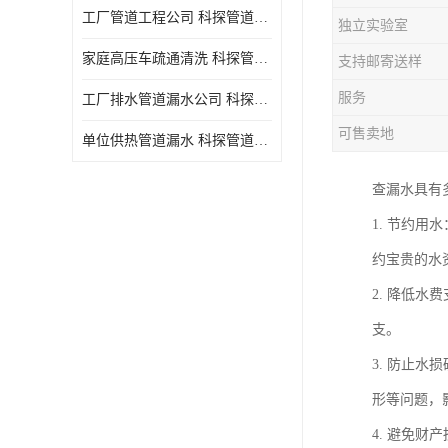
工厂管道工程公司 科探管道工程 时效快
独立实验室
家庭高压车疏通清洗 科探管道工程 服务周到
支持邮寄送样
服务
工厂排水管道漏水公司 科探管道工程 快速上门
可售卖地
单位供热管道漏水 科探管道工程 设备齐
查漏水具有
1. 节约
约宝贵的水
2. 降低
支。
3. 防止
形等问题，
4. 避免