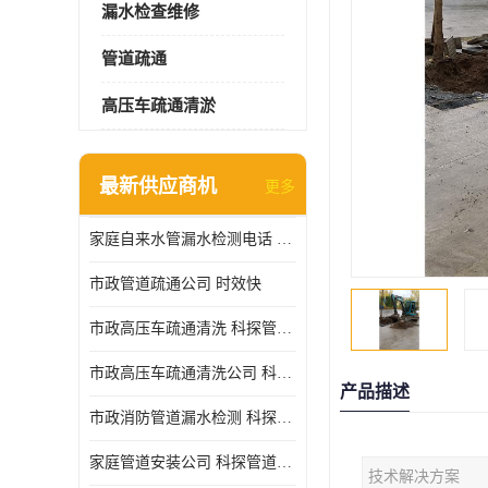
漏水检查维修
管道疏通
高压车疏通清淤
最新供应商机
更多
家庭自来水管漏水检测电话 服务周到
市政管道疏通公司 时效快
市政高压车疏通清洗 科探管道工程 设备齐
市政高压车疏通清洗公司 科探管道工程 经验丰富
产品描述
市政消防管道漏水检测 科探管道工程 快速上门
家庭管道安装公司 科探管道工程 团队服务
技术解决方案