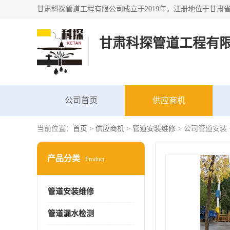
甘肃科探管道工程有
公司首页
供应商机
当前位置：
首页
>
供应商机
>
管道安装维修
> 公司管道安装
产品分类
Product
管道安装维修
管道漏水检测