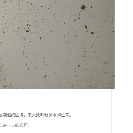
渍或潮湿的区域，来大致判断漏水的位置。
和进一步的损坏。