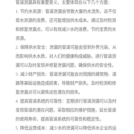
管道测漏具有重要意义，主要体现在以下几个方面：
1. 节约水资源：管道泄漏会导致大量的水流失，这不仅
是水资源的浪费，还可能增加供水成本。通过及时检测
和修复泄漏点，可以有效减少水的浪费，节约宝贵的水
资源。
2. 保障供水安全：泄漏的管道可能会受到外界污染，从
而影响供水水质，对人们的健康构成威胁。进行管道测
漏可以及时发现并修复泄漏问题，确保供水的安全性。
3. 减少财产损失：管道泄漏可能会对周围的建筑物、道
路等基础设施造成损害，导致财产损失。及时检测和修
复泄漏点可以避免这些潜在的损失。
4. 提高管道系统的可靠性：定期进行管道测漏可以及时
发现管道的潜在问题，采取相应的维护措施，延长管道
的使用寿命，提高管道系统的可靠性和稳定性。
5. 降低运营成本：减少水的泄漏可以降低供水企业的运