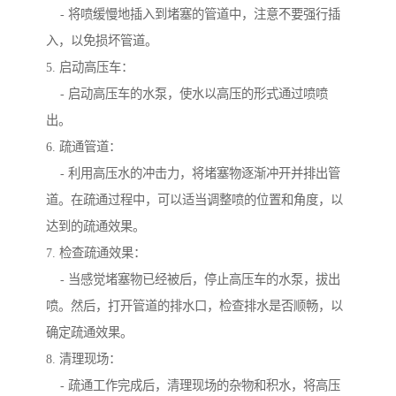
- 将喷缓慢地插入到堵塞的管道中，注意不要强行插
入，以免损坏管道。
5. 启动高压车：
- 启动高压车的水泵，使水以高压的形式通过喷喷
出。
6. 疏通管道：
- 利用高压水的冲击力，将堵塞物逐渐冲开并排出管
道。在疏通过程中，可以适当调整喷的位置和角度，以
达到的疏通效果。
7. 检查疏通效果：
- 当感觉堵塞物已经被后，停止高压车的水泵，拔出
喷。然后，打开管道的排水口，检查排水是否顺畅，以
确定疏通效果。
8. 清理现场：
- 疏通工作完成后，清理现场的杂物和积水，将高压