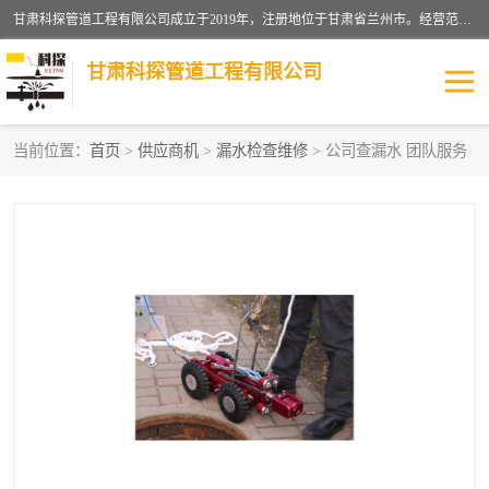
甘肃科探管道工程有限公司成立于2019年，注册地位于甘肃省兰州市。经营范围包括管道安装、清洗、疏通、维修、检测，防水工程，工程钻孔，化粪池清理，暖气安装，给排水管道安装维修，室内外管道如消防、供水、供热管道漏水检测定位，室内外防水堵漏等。
甘肃科探管道工程有限公司
当前位置：
首页
>
供应商机
>
漏水检查维修
> 公司查漏水 团队服务
管道安装维修
管道漏水检测
漏水检查维修
消防管道漏水
供热管道漏水
排水管道漏水
自来水管漏水
管道疏通
高压车疏通清淤