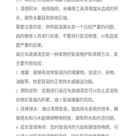
5. 清理积水：使用拖把、水桶等工具清理漏水造成的积
水，避免水蔓延到其他区域。
需要注意的是，供热管道漏水是一个比较严重的问题，
由的维修人员进行处理，不要自行尝试修理，以免造成
更严重的后果。
高压车疏通清淤是一种常用的管道维护和清理方法，其
主要作用包括：
1. 堵塞：能够有效地管道内的堵塞物，如泥沙、杂物、
油脂等，恢复管道的正常排水或输送功能。
2. 预防淤积：定期进行高压车疏通清淤可以防止淤泥和
杂物在管道内积累，减少管道堵塞的风险。
3. 改善排水：通过清理管道，提高排水系统的效率，确
保雨水和污水能够顺畅地排放，避免积水和内涝问题。
4. 延长管道寿命：及时管道内的污垢和腐蚀性物质，可