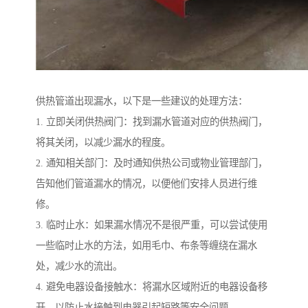
供热管道出现漏水，以下是一些建议的处理方法：
1. 立即关闭供热阀门：找到漏水管道对应的供热阀门，
将其关闭，以减少漏水的程度。
2. 通知相关部门：及时通知供热公司或物业管理部门，
告知他们管道漏水的情况，以便他们安排人员进行维
修。
3. 临时止水：如果漏水情况不是很严重，可以尝试使用
一些临时止水的方法，如用毛巾、布条等缠绕在漏水
处，减少水的流出。
4. 避免电器设备接触水：将漏水区域附近的电器设备移
开，以防止水接触到电器引起短路等安全问题。