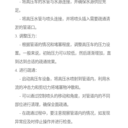
- 将高压车的水管与水源连接，并确保水源供应充
足。
- 将高压水管与喷头连接，并将喷头插入需要疏通清
淤的管道口。
3. 调整压力：
- 根据管道的情况和堵塞程度，调整高压车的压力设
置。一般来说，初始压力可以较低，然后逐渐增加，直
到达到合适的疏通效果。
4. 进行疏通：
- 启动高压车设备，将高压水喷射到管道内，利用水
流的冲击力和剪切力将堵塞物冲散和。
- 可以通过控制喷头的移动和角度，对管道内的不同
部位进行清理，确保全面疏通。
- 在疏通过程中，要注意观察管道内的情况，如发现
异常应及时停止操作并进行检查。