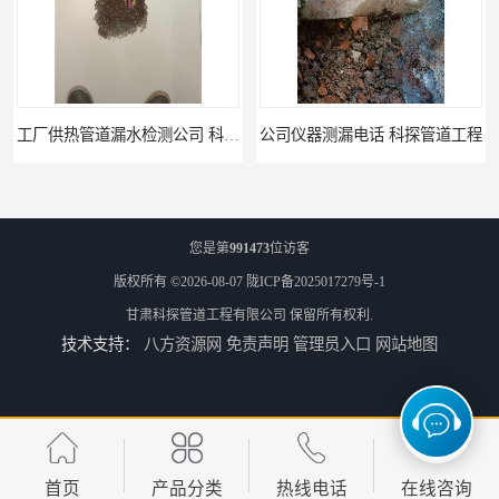
工厂供热管道漏水检测公司 科探管道工程
公司仪器测漏电话 科探管道工程
您是第
991473
位访客
版权所有 ©2026-08-07
陇ICP备2025017279号-1
甘肃科探管道工程有限公司
保留所有权利.
技术支持：
八方资源网
免责声明
管理员入口
网站地图
工厂管道工程 科探管道工程
市政供热管道漏水检测 科探管道工程
首页
产品分类
热线电话
在线咨询