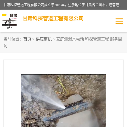
甘肃科探管道工程有限公司成立于2019年，注册地位于甘肃省兰州市。经营范围包括管道安装、清洗、疏通、维修、检测，防水工程，工程钻孔，化粪池清理，暖气安装，给排水管道安装维修，室内外管道如消防、供水、供热管道漏水检测定位，室内外防水堵漏等。
甘肃科探管道工程有限公司
当前位置：
首页
>
供应商机
> 家庭测漏水电话 科探管道工程 服务周
到
管道安装维修
管道漏水检测
漏水检查维修
消防管道漏水
供热管道漏水
排水管道漏水
自来水管漏水
管道疏通
高压车疏通清淤