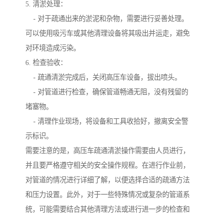
5. 清淤处理：
- 对于疏通出来的淤泥和杂物，需要进行妥善处理。
可以使用吸污车或其他清理设备将其吸出并运走，避免
对环境造成污染。
6. 检查验收：
- 疏通清淤完成后，关闭高压车设备，拔出喷头。
- 对管道进行检查，确保管道畅通无阻，没有残留的
堵塞物。
- 清理作业现场，将设备和工具收拾好，撤离安全警
示标识。
需要注意的是，高压车疏通清淤操作需要由人员进行，
并且要严格遵守相关的安全操作规程。在进行作业前，
对管道的情况进行详细了解，以便选择合适的疏通方法
和压力设置。此外，对于一些特殊情况或复杂的管道系
统，可能需要结合其他清理方法或进行进一步的检查和