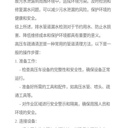
致污水泄漏到周围环境中，造成环境污染。及时检测和
修复漏水问题，可以减少污水泄漏的风险，保护环境的
健康和安全。
综上所述，排水管道漏水检测对于节约用水、防止水损
害、降低维修成本和保护环境都具有重要的意义。
高压车疏通清淤是一种常用的管道清理方法，以下是一
般的操作步骤：
1. 准备工作：
- 检查高压车设备的完整性和安全性，确保设备正常
运行。
- 准备好所需的工具和配件，如高压水管、喷头、疏
通工具等。
- 对作业区域进行安全警示和隔离，确保周围人员和
环境的安全。
2. 连接设备：