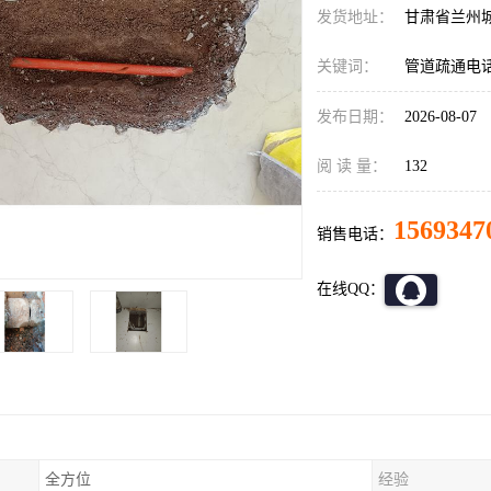
发货地址：
甘肃省兰州
关键词：
管道疏通电
发布日期：
2026-08-07
阅 读 量：
132
1569347
销售电话：
在线QQ：
全方位
经验