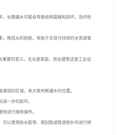
构中，长期漏水可能会导致结构裂缝和损坏。及时检
效率，降低水的损耗，有助于实现可持续的水资源管
有重要的意义。无论是家庭、商业建筑还是工业设
渍或潮湿的区域，来大致判断漏水的位置。
和进一步的损坏。
以便地进行维修操作。
洞，可以使用防水胶带、密封胶或管道修补剂进行修