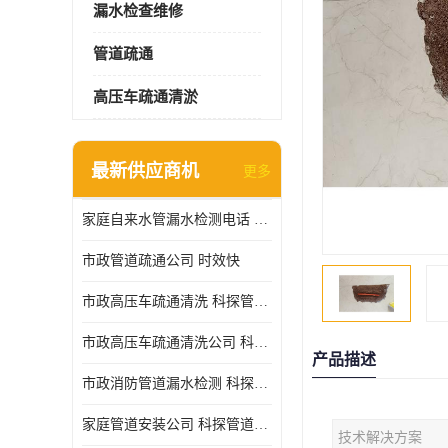
漏水检查维修
管道疏通
高压车疏通清淤
最新供应商机
更多
家庭自来水管漏水检测电话 服务周到
市政管道疏通公司 时效快
市政高压车疏通清洗 科探管道工程 设备齐
市政高压车疏通清洗公司 科探管道工程 经验丰富
产品描述
市政消防管道漏水检测 科探管道工程 快速上门
家庭管道安装公司 科探管道工程 团队服务
技术解决方案