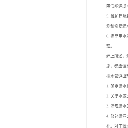
降低能源成
5. 维护
测和修复漏
6. 提高
理。
综上所述，
施，都应该
排水管道出
1. 确定
2. 关闭
3. 清理
4. 修补
补。对于较