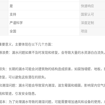
是
快速响应
支持
国家认可
严谨科学
深度定制
全国
项目
重要意义，主要体现在以下几个方面：
水资源浪费：漏水问题如果不及时发现和修复，会导致大量的水资源白白流
。
财产损失：长期的漏水可能会对建筑物的结构造成损害，如腐蚀墙壁、地板
修复，可以避免这些潜在的损失。
水浸和潮湿问题：漏水可能会导致室内潮湿，滋生霉菌和细菌，影响室内空
线和管道，引发安全隐患。
能源成本：为了处理漏水导致的潮湿问题，可能需要增加通风和设备的使用