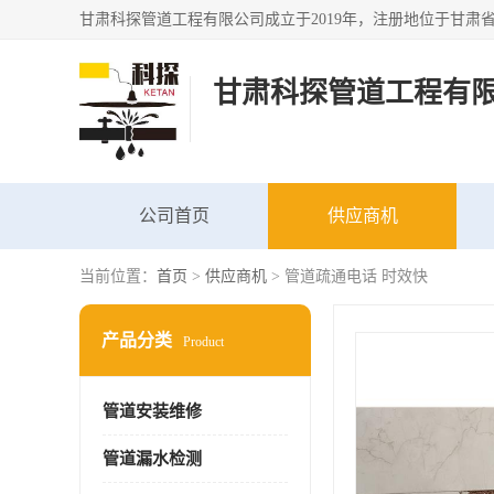
甘肃科探管道工程有
公司首页
供应商机
当前位置：
首页
>
供应商机
> 管道疏通电话 时效快
产品分类
Product
管道安装维修
管道漏水检测