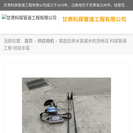
甘肃科探管道工程有限公司成立于2019年，注册地位于甘肃省兰州市。经营范围包括管道安装、清洗、疏通、维修、检测，防水工程，工程钻孔，化粪池清理，暖气安装，给排水管道安装维修，室内外管道如消防、供水、供热管道漏水检测定位，室内外防水堵漏等。
甘肃科探管道工程有限公司
当前位置：
首页
>
供应商机
> 家庭自来水管漏水检测电话 科探管道
工程 经验丰富
管道安装维修
管道漏水检测
漏水检查维修
消防管道漏水
供热管道漏水
排水管道漏水
自来水管漏水
管道疏通
高压车疏通清淤