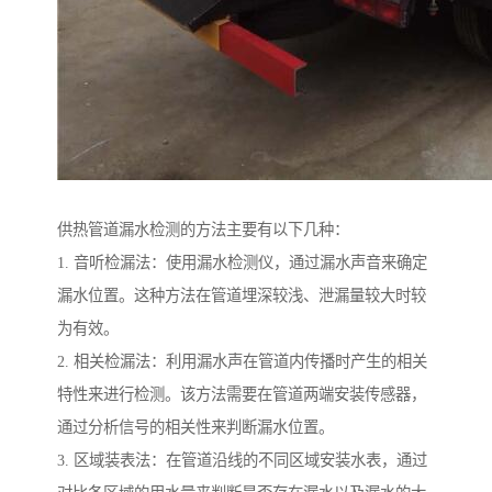
供热管道漏水检测的方法主要有以下几种：
1. 音听检漏法：使用漏水检测仪，通过漏水声音来确定
漏水位置。这种方法在管道埋深较浅、泄漏量较大时较
为有效。
2. 相关检漏法：利用漏水声在管道内传播时产生的相关
特性来进行检测。该方法需要在管道两端安装传感器，
通过分析信号的相关性来判断漏水位置。
3. 区域装表法：在管道沿线的不同区域安装水表，通过