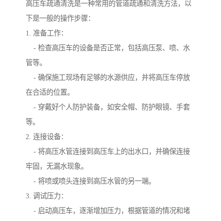
高压车疏通清洗是一种常用的管道疏通和清洗方法，以
下是一般的操作步骤：
1. 准备工作：
- 检查高压车的设备是否正常，包括高压泵、喷、水
管等。
- 确保施工现场有足够的水源供应，并将高压车停放
在合适的位置。
- 穿戴好个人防护装备，如安全帽、防护眼镜、手套
等。
2. 连接设备：
- 将高压水管连接到高压车上的出水口，并确保连接
牢固，无漏水现象。
- 将喷或喷头连接到高压水管的另一端。
3. 调试压力：
- 启动高压车，逐渐增加压力，根据管道的情况和堵