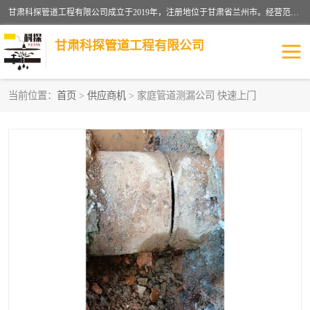
甘肃科探管道工程有限公司成立于2019年，注册地位于甘肃省兰州市。经营范围包括管道安装、清洗、疏通、维修、检测，防水工程，工程钻孔，化粪池清理，暖气安装，给排水管道安装维修，室内外管道如消防、供水、供热管道漏水检测定位，室内外防水堵漏等。
甘肃科探管道工程有限公司
当前位置：
首页
>
供应商机
> 家庭管道测漏公司 快速上门
管道安装维修
管道漏水检测
漏水检查维修
消防管道漏水
供热管道漏水
排水管道漏水
自来水管漏水
管道疏通
高压车疏通清淤