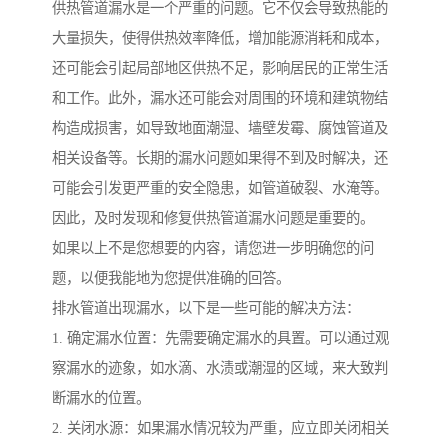
供热管道漏水是一个严重的问题。它不仅会导致热能的
大量损失，使得供热效率降低，增加能源消耗和成本，
还可能会引起局部地区供热不足，影响居民的正常生活
和工作。此外，漏水还可能会对周围的环境和建筑物结
构造成损害，如导致地面潮湿、墙壁发霉、腐蚀管道及
相关设备等。长期的漏水问题如果得不到及时解决，还
可能会引发更严重的安全隐患，如管道破裂、水淹等。
因此，及时发现和修复供热管道漏水问题是重要的。
如果以上不是您想要的内容，请您进一步明确您的问
题，以便我能地为您提供准确的回答。
排水管道出现漏水，以下是一些可能的解决方法：
1. 确定漏水位置：先需要确定漏水的具置。可以通过观
察漏水的迹象，如水滴、水渍或潮湿的区域，来大致判
断漏水的位置。
2. 关闭水源：如果漏水情况较为严重，应立即关闭相关