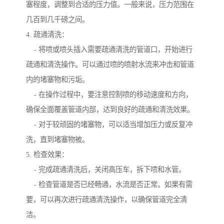
塞程度，调整到合适的压力值。一般来说，压力范围在
几百到几千磅之间。
4. 疏通清洗：
- 将喷或喷头插入需要疏通清洗的管道口，开始进行
疏通和清洗操作。可以通过喷的喷射水流来冲击和管道
内的堵塞物和污垢。
- 在操作过程中，要注意控制喷的移动速度和方向，
确保全面覆盖管道内部，达到良好的疏通和清洗效果。
- 对于较顽固的堵塞物，可以适当增加压力或反复冲
洗，直到堵塞物被。
5. 检查效果：
- 完成疏通清洗后，关闭高压车，拆下喷和水管。
- 检查管道是否已经畅通，水流是否正常。如果有需
要，可以再次进行疏通清洗操作，以确保管道完全清
洁。