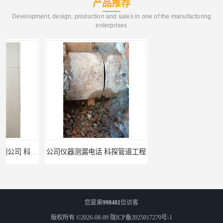
产品推荐
Development, design, production and sales in one of the manufacturing
enterprises
公司仪器测漏电话 科探管道工程
工厂管道工程 科探管道工程
您是第
998481
位访客
版权所有 ©2026-08-09
陇ICP备2025017279号-1