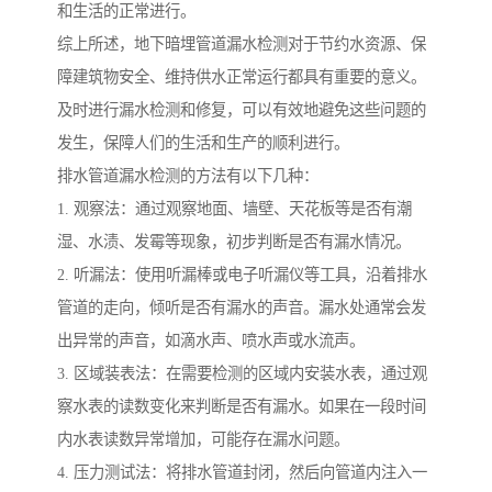
和生活的正常进行。
综上所述，地下暗埋管道漏水检测对于节约水资源、保
障建筑物安全、维持供水正常运行都具有重要的意义。
及时进行漏水检测和修复，可以有效地避免这些问题的
发生，保障人们的生活和生产的顺利进行。
排水管道漏水检测的方法有以下几种：
1. 观察法：通过观察地面、墙壁、天花板等是否有潮
湿、水渍、发霉等现象，初步判断是否有漏水情况。
2. 听漏法：使用听漏棒或电子听漏仪等工具，沿着排水
管道的走向，倾听是否有漏水的声音。漏水处通常会发
出异常的声音，如滴水声、喷水声或水流声。
3. 区域装表法：在需要检测的区域内安装水表，通过观
察水表的读数变化来判断是否有漏水。如果在一段时间
内水表读数异常增加，可能存在漏水问题。
4. 压力测试法：将排水管道封闭，然后向管道内注入一