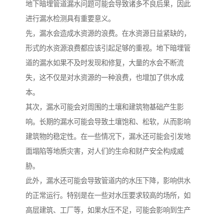
地下暗埋管道漏水问题可能会导致诸多不良后果，因此
进行漏水检测具有重要意义。
先，漏水会造成水资源的浪费。在水资源日益紧缺的，
形式的水资源浪费都应该引起足够的重视。地下暗埋管
道的漏水如果不及时发现和修复，大量的水会不断流
失，这不仅是对水资源的一种浪费，也增加了供水成
本。
其次，漏水可能会对周围的土壤和建筑物基础产生影
响。长期的漏水可能会导致土壤饱和、松软，从而影响
建筑物的稳定性。在一些情况下，漏水还可能会引发地
面塌陷等地质灾害，对人们的生命和财产安全构成威
胁。
此外，漏水还可能会导致管道内的水压下降，影响供水
的正常运行。特别是在一些对水压要求较高的场所，如
高层建筑、工厂等，如果水压不足，可能会影响到生产