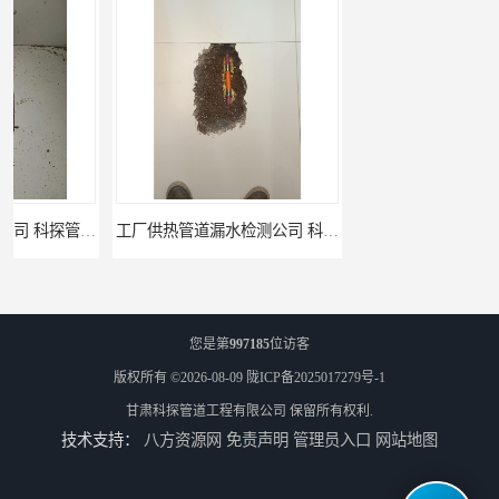
工厂供热管道漏水检测公司 科探管道工程
公司仪器测漏电话 科探管道工程
您是第
997185
位访客
版权所有 ©2026-08-09
陇ICP备2025017279号-1
甘肃科探管道工程有限公司
保留所有权利.
技术支持：
八方资源网
免责声明
管理员入口
网站地图