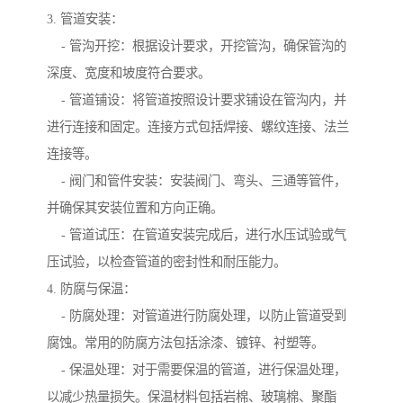
3. 管道安装：
- 管沟开挖：根据设计要求，开挖管沟，确保管沟的
深度、宽度和坡度符合要求。
- 管道铺设：将管道按照设计要求铺设在管沟内，并
进行连接和固定。连接方式包括焊接、螺纹连接、法兰
连接等。
- 阀门和管件安装：安装阀门、弯头、三通等管件，
并确保其安装位置和方向正确。
- 管道试压：在管道安装完成后，进行水压试验或气
压试验，以检查管道的密封性和耐压能力。
4. 防腐与保温：
- 防腐处理：对管道进行防腐处理，以防止管道受到
腐蚀。常用的防腐方法包括涂漆、镀锌、衬塑等。
- 保温处理：对于需要保温的管道，进行保温处理，
以减少热量损失。保温材料包括岩棉、玻璃棉、聚酯