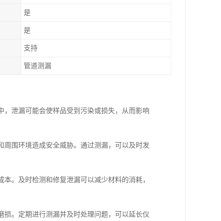
是
是
支持
管道测漏
析中，泄漏可能会使样品受到污染或损失，从而影响
员和周围环境造成安全威胁。通过测漏，可以及时发
营成本。及时检测和修复泄漏可以减少材料的消耗，
和磨损。定期进行测漏并及时处理问题，可以延长仪