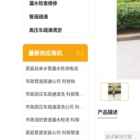
漏水检查维修
管道疏通
高压车疏通清淤
最新供应商机
更多
家庭自来水管漏水检测电话 服务周到
市政管道疏通公司 时效快
市政高压车疏通清洗 科探管道工程 设备齐
市政高压车疏通清洗公司 科探管道工程 经验丰富
产品描述
市政消防管道漏水检测 科探管道工程 快速上门
家庭管道安装公司 科探管道工程 团队服务
技术解决方案