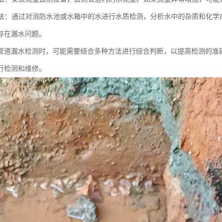
检测法：通过对消防水池或水箱中的水进行水质检测，分析水中的杂质和化
存在漏水问题。
管道漏水检测时，可能需要结合多种方法进行综合判断，以提高检测的准
行检测和维修。