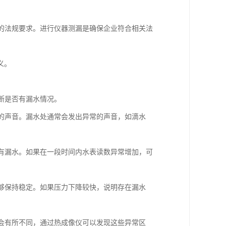
格的法规要求。进行仪器测漏是确保企业符合相关法
义。
判断是否有漏水情况。
水的声音。漏水处通常会发出异常的声音，如滴水
否有漏水。如果在一段时间内水表读数异常增加，可
能够保持稳定。如果压力下降较快，说明存在漏水
境会有所不同，通过热成像仪可以发现这些异常区