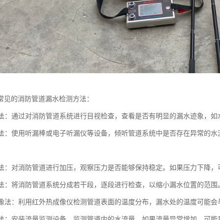
常见的消防管道漏水检测方法：
观察法：通过对消防管道系统进行目视检查，查看是否有明显的漏水迹象，
检测法：使用听漏棒或电子听漏仪等设备，倾听管道系统中是否存在异常的
测试法：对消防管道进行加压，观察压力是否能够保持稳定。如果压力下降
检测法：将消防管道系统分成若干段，逐段进行检查，以缩小漏水位置的范围
热成像法：利用红外热成像仪检测管道表面的温度分布，漏水处的温度可能
监测法：安装流量监测设备，监测管道内的水流量。如果流量异常增加，可