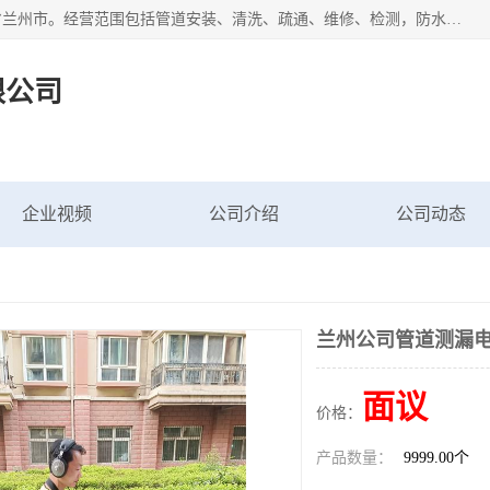
甘肃科探管道工程有限公司成立于2019年，注册地位于甘肃省兰州市。经营范围包括管道安装、清洗、疏通、维修、检测，防水工程，工程钻孔，化粪池清理，暖气安装，给排水管道安装维修，室内外管道如消防、供水、供热管道漏水检测定位，室内外防水堵漏等。
限公司
企业视频
公司介绍
公司动态
兰州公司管道测漏
面议
价格：
产品数量：
9999.00个