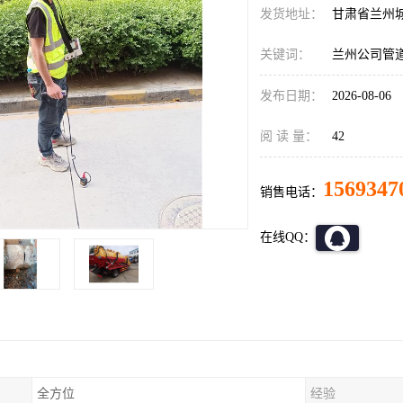
发货地址：
甘肃省兰州
关键词：
兰州公司管
发布日期：
2026-08-06
阅 读 量：
42
1569347
销售电话：
在线QQ：
全方位
经验