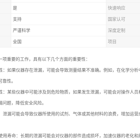
是
快速响应
支持
国家认可
严谨科学
深度定制
全国
项目
一项重要的工作，具有以下几个方面的重要性：
准确性：如果仪器存在泄漏，可能会导致测量结果不准确。例如，在化学分
可靠性。
安全性：某些仪器中可能涉及到危险物质，如果发生泄漏，可能会对操作人
漏问题，降低安全风险。
成本：泄漏可能会导致仪器所使用的试剂、气体或其他材料的浪费，增加运
仪器使用寿命：长期的泄漏可能会对仪器的部件造成损坏，加速仪器的老化