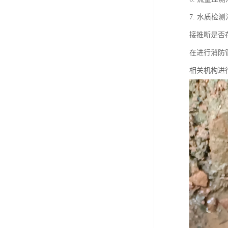
7. 水质
接推断是否
在进行消防
相关机构进