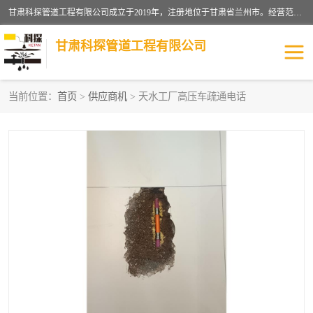
甘肃科探管道工程有限公司成立于2019年，注册地位于甘肃省兰州市。经营范围包括管道安装、清洗、疏通、维修、检测，防水工程，工程钻孔，化粪池清理，暖气安装，给排水管道安装维修，室内外管道如消防、供水、供热管道漏水检测定位，室内外防水堵漏等。
甘肃科探管道工程有限公司
当前位置：
首页
>
供应商机
> 天水工厂高压车疏通电话
管道安装维修
管道漏水检测
漏水检查维修
消防管道漏水
供热管道漏水
排水管道漏水
自来水管漏水
管道疏通
高压车疏通清淤