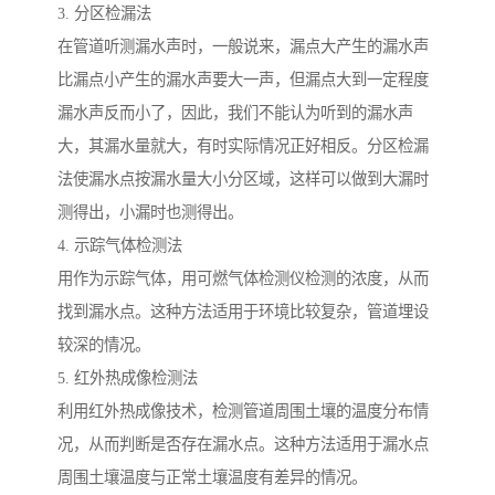
3. 分区检漏法
在管道听测漏水声时，一般说来，漏点大产生的漏水声
比漏点小产生的漏水声要大一声，但漏点大到一定程度
漏水声反而小了，因此，我们不能认为听到的漏水声
大，其漏水量就大，有时实际情况正好相反。分区检漏
法使漏水点按漏水量大小分区域，这样可以做到大漏时
测得出，小漏时也测得出。
4. 示踪气体检测法
用作为示踪气体，用可燃气体检测仪检测的浓度，从而
找到漏水点。这种方法适用于环境比较复杂，管道埋设
较深的情况。
5. 红外热成像检测法
利用红外热成像技术，检测管道周围土壤的温度分布情
况，从而判断是否存在漏水点。这种方法适用于漏水点
周围土壤温度与正常土壤温度有差异的情况。