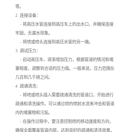
等。
2. 连接设备：
- 将高压水管连接到高压车上的出水口，并确保连接
牢固，无漏水现象。
- 将喷或喷头连接到高压水管的另一端。
3. 调试压力：
- 启动高压车，逐渐增加压力，根据管道的情况和堵
塞程度，调整到合适的压力值。一般来说，压力范围在
几百到几千磅之间。
4. 疏通清洗：
- 将喷或喷头插入需要疏通清洗的管道口，开始进行
疏通和清洗操作。可以通过喷的喷射水流来冲击和管道
内的堵塞物和污垢。
- 在操作过程中，要注意控制喷的移动速度和方向，
确保全面覆盖管道内部，达到良好的疏通和清洗效果。