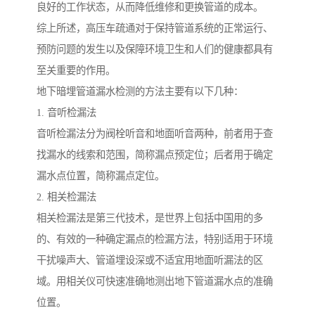
良好的工作状态，从而降低维修和更换管道的成本。
综上所述，高压车疏通对于保持管道系统的正常运行、
预防问题的发生以及保障环境卫生和人们的健康都具有
至关重要的作用。
地下暗埋管道漏水检测的方法主要有以下几种：
1. 音听检漏法
音听检漏法分为阀栓听音和地面听音两种，前者用于查
找漏水的线索和范围，简称漏点预定位；后者用于确定
漏水点位置，简称漏点定位。
2. 相关检漏法
相关检漏法是第三代技术，是世界上包括中国用的多
的、有效的一种确定漏点的检漏方法，特别适用于环境
干扰噪声大、管道埋设深或不适宜用地面听漏法的区
域。用相关仪可快速准确地测出地下管道漏水点的准确
位置。