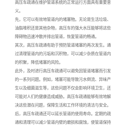
高压车疏通在维护管道系统的正常运行方面具有重要意
义。
先，它可以有效地管道内的堵塞物。无论是生活垃圾、
油脂堆积还是其他杂物，高压车的强大水压能够将这些
障碍物迅速冲散并排出管道，恢复管道的畅通。
其次，高压车疏通有助于预防管道堵塞的再次发生。通
过清理管道内的污垢和沉积物，可以减少杂质在管道内
的积聚，降低堵塞的风险。
此外，及时进行高压车疏通可以避免因管道堵塞而引发
的一系列问题。例如，堵塞可能导致污水倒流、异味产
生以及细菌滋生等，这些问题不仅会影响环境卫生，还
可能对人们的健康造成威胁。高压车疏通能够有效地解
决这些潜在问题，保障生活和工作环境的清洁与安全。
后，高压车疏通还可以延长管道的使用寿命。定期的疏
通和清理可以减少管道内壁的磨损和腐蚀，使管道保持