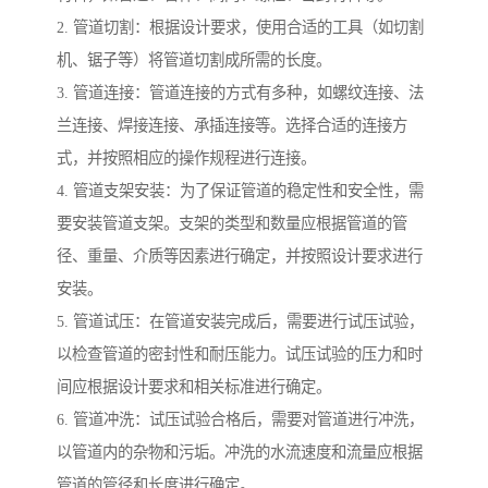
2. 管道切割：根据设计要求，使用合适的工具（如切割
机、锯子等）将管道切割成所需的长度。
3. 管道连接：管道连接的方式有多种，如螺纹连接、法
兰连接、焊接连接、承插连接等。选择合适的连接方
式，并按照相应的操作规程进行连接。
4. 管道支架安装：为了保证管道的稳定性和安全性，需
要安装管道支架。支架的类型和数量应根据管道的管
径、重量、介质等因素进行确定，并按照设计要求进行
安装。
5. 管道试压：在管道安装完成后，需要进行试压试验，
以检查管道的密封性和耐压能力。试压试验的压力和时
间应根据设计要求和相关标准进行确定。
6. 管道冲洗：试压试验合格后，需要对管道进行冲洗，
以管道内的杂物和污垢。冲洗的水流速度和流量应根据
管道的管径和长度进行确定。