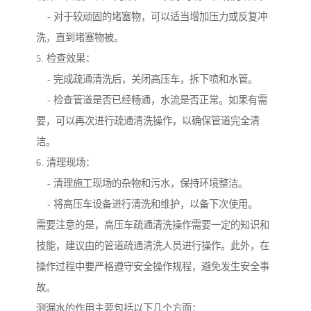
- 对于较顽固的堵塞物，可以适当增加压力或反复冲
洗，直到堵塞物被。
5. 检查效果：
- 完成疏通清洗后，关闭高压车，拆下喷和水管。
- 检查管道是否已经畅通，水流是否正常。如果有需
要，可以再次进行疏通清洗操作，以确保管道完全清
洁。
6. 清理现场：
- 清理施工现场的杂物和污水，保持环境整洁。
- 将高压车设备进行清洗和维护，以备下次使用。
需要注意的是，高压车疏通清洗操作需要一定的知识和
技能，建议由的管道疏通清洗人员进行操作。此外，在
操作过程中要严格遵守安全操作规程，避免发生安全事
故。
测漏水的作用主要包括以下几个方面：