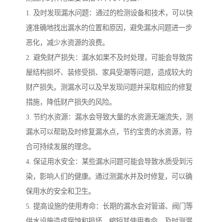
1. 及时发现漏水问题：通过的检测设备和技术，可以快
速准确地找出漏水的位置和原因，避免漏水问题进一步
恶化，减少水资源的浪费。
2. 避免财产损失：漏水如果不及时处理，可能会导致房
屋结构损坏、装修受损、家具受潮等问题，造成较大的
财产损失。测漏水可以及早发现问题并采取相应的修复
措施，降低财产损失的风险。
3. 节约水资源：漏水会导致大量的水资源无端流失，测
漏水可以帮助及时修复漏水点，节约宝贵的水资源，符
合可持续发展的理念。
4. 保证用水安全：某些漏水问题可能会导致水质受到污
染，影响人们的健康。通过测漏水并及时修复，可以确
保用水的安全和卫生。
5. 提高设施的使用寿命：长期的漏水会对管道、阀门等
供水设施造成腐蚀和损坏，缩短其使用寿命。及时测漏