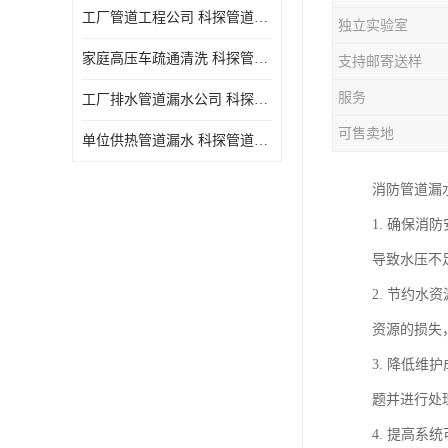
工厂管道工程公司 科探管道工程 时效快
独立实验室
家庭高压车疏通清洗 科探管道工程 服务周到
支持邮寄送样
服务
工厂排水管道漏水公司 科探管道工程 快速上门
可售卖地
单位供热管道漏水 科探管道工程 设备齐
消防管道漏
1. 确保
导致水压不
2. 节约
资源的损失
3. 降低
题并进行处
4. 提高