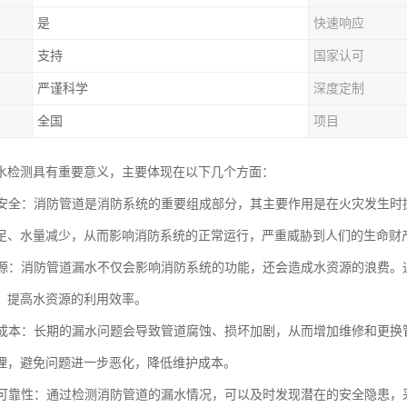
是
快速响应
支持
国家认可
严谨科学
深度定制
全国
项目
水检测具有重要意义，主要体现在以下几个方面：
消防安全：消防管道是消防系统的重要组成部分，其主要作用是在火灾发生
足、水量减少，从而影响消防系统的正常运行，严重威胁到人们的生命财
水资源：消防管道漏水不仅会影响消防系统的功能，还会造成水资源的浪费
，提高水资源的利用效率。
维护成本：长期的漏水问题会导致管道腐蚀、损坏加剧，从而增加维修和更
理，避免问题进一步恶化，降低维护成本。
系统可靠性：通过检测消防管道的漏水情况，可以及时发现潜在的安全隐患