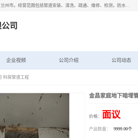
甘肃科探管道工程有限公司成立于2019年，注册地位于甘肃省兰州市。经营范围包括管道安装、清洗、疏通、维修、检测，防水工程，工程钻孔，化粪池清理，暖气安装，给排水管道安装维修，室内外管道如消防、供水、供热管道漏水检测定位，室内外防水堵漏等。
限公司
企业视频
公司介绍
公司动态
司 科探管道工程
金昌家庭地下暗埋管
面议
价格：
产品数量：
9999.00个