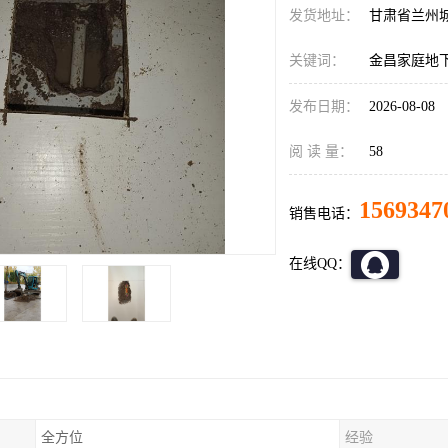
发货地址：
甘肃省兰州
关键词：
金昌家庭地
发布日期：
2026-08-08
阅 读 量：
58
1569347
销售电话：
在线QQ：
全方位
经验