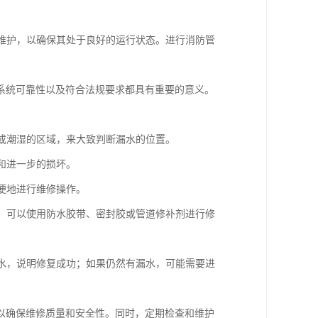
和维护，以确保其处于良好的运行状态。进行消防管
系统可靠性以及符合法规要求都具有重要的意义。
渍或潮湿的区域，来大致判断漏水的位置。
和进一步的损坏。
以便地进行维修操作。
洞，可以使用防水胶带、密封胶或管道修补剂进行修
漏水，说明修复成功；如果仍然有漏水，可能需要进
以确保维修质量和安全性。同时，定期检查和维护