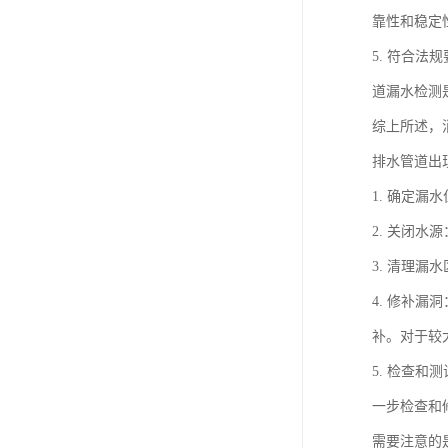
靠性和稳定
5. 符合
道漏水检测
综上所述，
排水管道出
1. 确定
2. 关闭
3. 清理
4. 修补
补。对于较
5. 检查
一步检查和
需要注意的