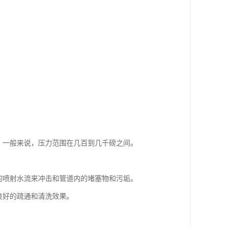
。一般来说，压力范围在几百到几千磅之间。
的喷射水流来冲击和管道内的堵塞物和污垢。
良好的疏通和清洗效果。