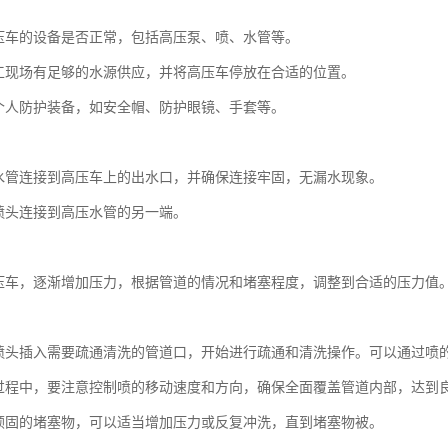
：
压车的设备是否正常，包括高压泵、喷、水管等。
工现场有足够的水源供应，并将高压车停放在合适的位置。
个人防护装备，如安全帽、防护眼镜、手套等。
：
水管连接到高压车上的出水口，并确保连接牢固，无漏水现象。
喷头连接到高压水管的另一端。
：
压车，逐渐增加压力，根据管道的情况和堵塞程度，调整到合适的压力值
：
喷头插入需要疏通清洗的管道口，开始进行疏通和清洗操作。可以通过喷
过程中，要注意控制喷的移动速度和方向，确保全面覆盖管道内部，达到
顽固的堵塞物，可以适当增加压力或反复冲洗，直到堵塞物被。