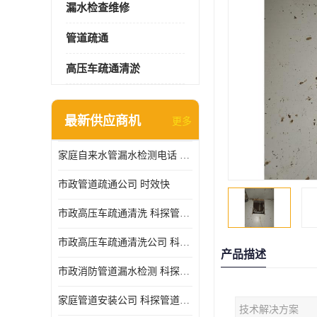
漏水检查维修
管道疏通
高压车疏通清淤
最新供应商机
更多
家庭自来水管漏水检测电话 服务周到
市政管道疏通公司 时效快
市政高压车疏通清洗 科探管道工程 设备齐
市政高压车疏通清洗公司 科探管道工程 经验丰富
产品描述
市政消防管道漏水检测 科探管道工程 快速上门
家庭管道安装公司 科探管道工程 团队服务
技术解决方案