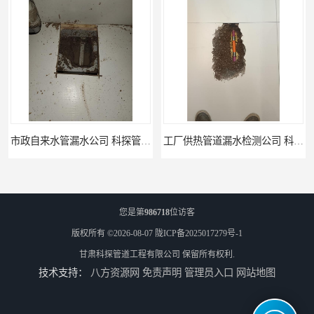
工厂供热管道漏水检测公司 科探管道工程
公司仪器测漏电话 科探管道工程
您是第
986718
位访客
版权所有 ©2026-08-07
陇ICP备2025017279号-1
甘肃科探管道工程有限公司
保留所有权利.
技术支持：
八方资源网
免责声明
管理员入口
网站地图