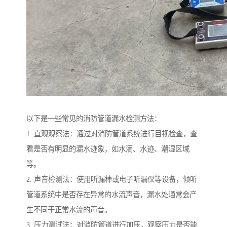
以下是一些常见的消防管道漏水检测方法：
1. 直观观察法：通过对消防管道系统进行目视检查，查
看是否有明显的漏水迹象，如水滴、水迹、潮湿区域
等。
2. 声音检测法：使用听漏棒或电子听漏仪等设备，倾听
管道系统中是否存在异常的水流声音，漏水处通常会产
生不同于正常水流的声音。
3. 压力测试法：对消防管道进行加压，观察压力是否能