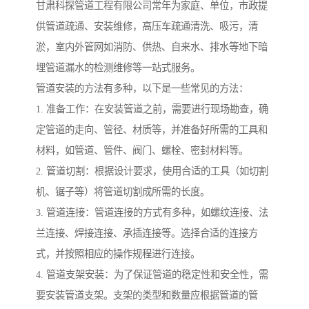
甘肃科探管道工程有限公司常年为家庭、单位，市政提
供管道疏通、安装维修，高压车疏通清洗、吸污，清
淤，室内外管网如消防、供热、自来水、排水等地下暗
埋管道漏水的检测维修等一站式服务。
管道安装的方法有多种，以下是一些常见的方法：
1. 准备工作：在安装管道之前，需要进行现场勘查，确
定管道的走向、管径、材质等，并准备好所需的工具和
材料，如管道、管件、阀门、螺栓、密封材料等。
2. 管道切割：根据设计要求，使用合适的工具（如切割
机、锯子等）将管道切割成所需的长度。
3. 管道连接：管道连接的方式有多种，如螺纹连接、法
兰连接、焊接连接、承插连接等。选择合适的连接方
式，并按照相应的操作规程进行连接。
4. 管道支架安装：为了保证管道的稳定性和安全性，需
要安装管道支架。支架的类型和数量应根据管道的管