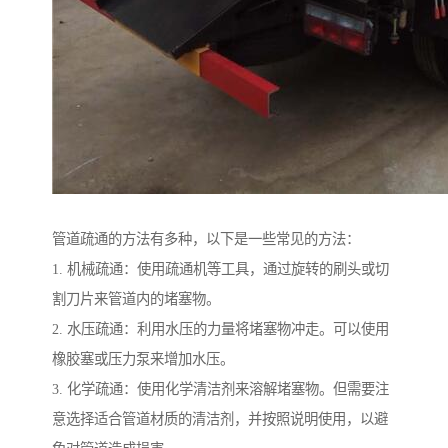
管道疏通的方法有多种，以下是一些常见的方法：
1. 机械疏通：使用疏通机等工具，通过旋转的刷头或切
割刀片来管道内的堵塞物。
2. 水压疏通：利用水压的力量将堵塞物冲走。可以使用
橡胶塞或压力泵来增加水压。
3. 化学疏通：使用化学清洁剂来溶解堵塞物。但需要注
意选择适合管道材质的清洁剂，并按照说明使用，以避