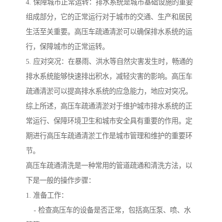
4. 保障城市正常运转：排水系统是城市基础设施的重要
组成部分，它的正常运行对于城市的交通、生产和居民
生活至关重要。高压车疏通清淤可以确保排水系统的运
行，保障城市的正常运转。
5. 应对突况：在暴雨、洪水等自然灾害发生时，畅通的
排水系统能够快速排出积水，减轻灾害的影响。高压车
疏通清淤可以提高排水系统的应急能力，地应对突况。
综上所述，高压车疏通清淤对于维护城市排水系统的正
常运行、保障环境卫生和城市安全具有重要的作用。定
期进行高压车疏通清淤工作是城市管理和维护的重要环
节。
高压车疏通清洗是一种常用的管道疏通和清洗方法，以
下是一般的操作步骤：
1. 准备工作：
- 检查高压车的设备是否正常，包括高压泵、喷、水