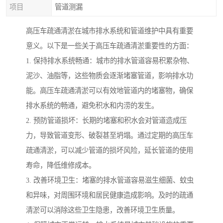
项目
管道测漏
高压车疏通清淤在城市排水系统和管道维护中具有重要
意义。以下是一些关于高压车疏通清淤重要性的方面：
1. 保持排水系统畅通：城市的排水管道容易积累杂物、
泥沙、油脂等，这些物质会逐渐堵塞管道，影响排水功
能。高压车疏通清淤可以有效地管道内的堵塞物，确保
排水系统的畅通，避免积水和内涝的发生。
2. 预防管道损坏：长期的堵塞和积水会对管道造成压
力，导致管道变形、破裂甚至坍塌。通过定期的高压车
疏通清淤，可以减少管道的损坏风险，延长管道的使用
寿命，降低维修成本。
3. 改善环境卫生：堵塞的排水管道容易滋生细菌、蚊虫
和异味，对周围环境和居民健康造成影响。及时的疏通
清淤可以消除这些卫生隐患，改善环境卫生质量。