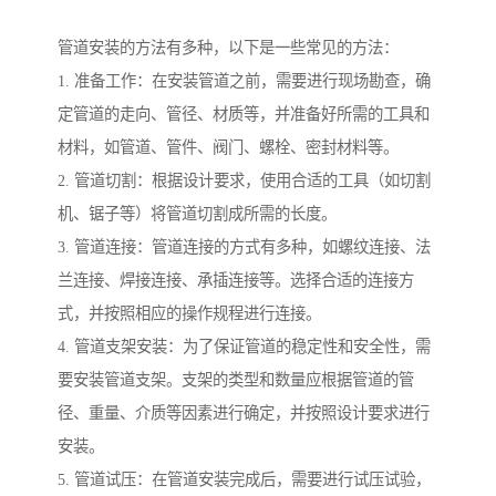
管道安装的方法有多种，以下是一些常见的方法：
1. 准备工作：在安装管道之前，需要进行现场勘查，确
定管道的走向、管径、材质等，并准备好所需的工具和
材料，如管道、管件、阀门、螺栓、密封材料等。
2. 管道切割：根据设计要求，使用合适的工具（如切割
机、锯子等）将管道切割成所需的长度。
3. 管道连接：管道连接的方式有多种，如螺纹连接、法
兰连接、焊接连接、承插连接等。选择合适的连接方
式，并按照相应的操作规程进行连接。
4. 管道支架安装：为了保证管道的稳定性和安全性，需
要安装管道支架。支架的类型和数量应根据管道的管
径、重量、介质等因素进行确定，并按照设计要求进行
安装。
5. 管道试压：在管道安装完成后，需要进行试压试验，