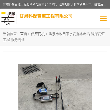
甘肃科探管道工程有限公司成立于2019年，注册地位于甘肃省兰州市。经营范围包括管道安装、清洗、疏通、维修、检测，防水工程，工程钻孔，化粪池清理，暖气安装，给排水管道安装维修，室内外管道如消防、供水、供热管道漏水检测定位，室内外防水堵漏等。
甘肃科探管道工程有限公司
当前位置：
首页
>
供应商机
> 酒泉市政自来水管漏水电话 科探管道
工程 服务周到
管道安装维修
管道漏水检测
漏水检查维修
消防管道漏水
供热管道漏水
排水管道漏水
自来水管漏水
管道疏通
高压车疏通清淤