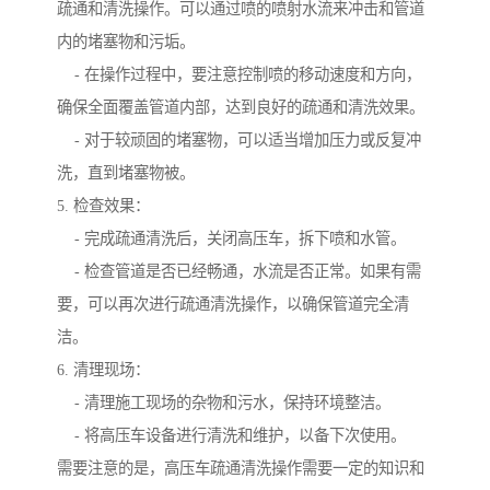
疏通和清洗操作。可以通过喷的喷射水流来冲击和管道
内的堵塞物和污垢。
- 在操作过程中，要注意控制喷的移动速度和方向，
确保全面覆盖管道内部，达到良好的疏通和清洗效果。
- 对于较顽固的堵塞物，可以适当增加压力或反复冲
洗，直到堵塞物被。
5. 检查效果：
- 完成疏通清洗后，关闭高压车，拆下喷和水管。
- 检查管道是否已经畅通，水流是否正常。如果有需
要，可以再次进行疏通清洗操作，以确保管道完全清
洁。
6. 清理现场：
- 清理施工现场的杂物和污水，保持环境整洁。
- 将高压车设备进行清洗和维护，以备下次使用。
需要注意的是，高压车疏通清洗操作需要一定的知识和