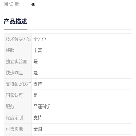
阅 读 量：
48
产品描述
技术解决方案
全方位
经验
丰富
独立实验室
是
快速响应
是
支持邮寄送样
支持
国家认可
是
服务
严谨科学
深度定制
支持
可售卖地
全国