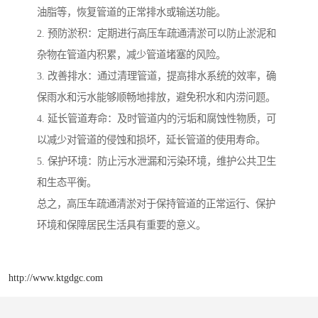
油脂等，恢复管道的正常排水或输送功能。
2. 预防淤积：定期进行高压车疏通清淤可以防止淤泥和
杂物在管道内积累，减少管道堵塞的风险。
3. 改善排水：通过清理管道，提高排水系统的效率，确
保雨水和污水能够顺畅地排放，避免积水和内涝问题。
4. 延长管道寿命：及时管道内的污垢和腐蚀性物质，可
以减少对管道的侵蚀和损坏，延长管道的使用寿命。
5. 保护环境：防止污水泄漏和污染环境，维护公共卫生
和生态平衡。
总之，高压车疏通清淤对于保持管道的正常运行、保护
环境和保障居民生活具有重要的意义。
http://www.ktgdgc.com