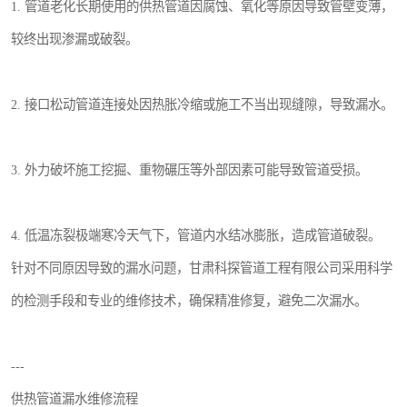
1. 管道老化长期使用的供热管道因腐蚀、氧化等原因导致管壁变薄，
较终出现渗漏或破裂。
2. 接口松动管道连接处因热胀冷缩或施工不当出现缝隙，导致漏水。
3. 外力破坏施工挖掘、重物碾压等外部因素可能导致管道受损。
4. 低温冻裂极端寒冷天气下，管道内水结冰膨胀，造成管道破裂。
针对不同原因导致的漏水问题，甘肃科探管道工程有限公司采用科学
的检测手段和专业的维修技术，确保精准修复，避免二次漏水。
---
供热管道漏水维修流程