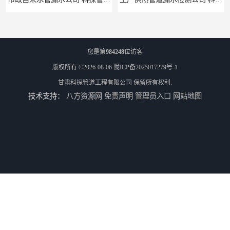
您是第
984248
位访客
版权所有 ©2026-08-06
陇ICP备2025017279号-1
甘肃科探管道工程有限公司
保留所有权利.
技术支持：
八方资源网
免责声明
管理员入口
网站地图
工厂管道工程 科探管道工程
市政供热管道漏水检测 科探管道工程