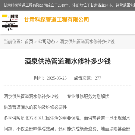
甘肃科探管道工程有限公司
当前位置：
首页
>
公司动态
> 酒泉供热管道漏水修补多少钱
管道安装维修
酒泉供热管道漏水修补多少钱
漏水检查维修
时间：2025-05-25
点击次数：277
供热管道漏水
自来水管漏水
酒泉供热管道漏水修补多少钱——专业维修服务为您解忧
供热管道漏水的影响及维修必要性
高压车疏通清淤
冬季供暖是北方地区居民生活的重要保障，而供热管道一旦出现漏水
问题，不仅会影响供暖效果，还可能造成能源浪费、地面塌陷甚至影