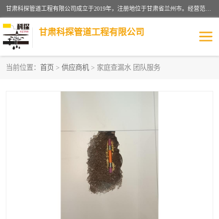
甘肃科探管道工程有限公司成立于2019年，注册地位于甘肃省兰州市。经营范围包括管道安装、清洗、疏通、维修、检测，防水工程，工程钻孔，化粪池清理，暖气安装，给排水管道安装维修，室内外管道如消防、供水、供热管道漏水检测定位，室内外防水堵漏等。
甘肃科探管道工程有限公司
当前位置：
首页
>
供应商机
> 家庭查漏水 团队服务
管道安装维修
管道漏水检测
漏水检查维修
消防管道漏水
供热管道漏水
排水管道漏水
自来水管漏水
管道疏通
高压车疏通清淤