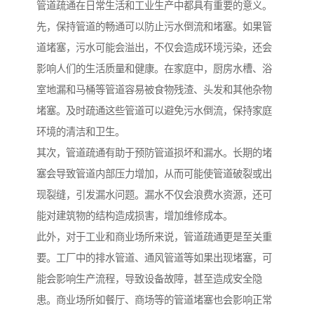
管道疏通在日常生活和工业生产中都具有重要的意义。
先，保持管道的畅通可以防止污水倒流和堵塞。如果管
道堵塞，污水可能会溢出，不仅会造成环境污染，还会
影响人们的生活质量和健康。在家庭中，厨房水槽、浴
室地漏和马桶等管道容易被食物残渣、头发和其他杂物
堵塞。及时疏通这些管道可以避免污水倒流，保持家庭
环境的清洁和卫生。
其次，管道疏通有助于预防管道损坏和漏水。长期的堵
塞会导致管道内部压力增加，从而可能使管道破裂或出
现裂缝，引发漏水问题。漏水不仅会浪费水资源，还可
能对建筑物的结构造成损害，增加维修成本。
此外，对于工业和商业场所来说，管道疏通更是至关重
要。工厂中的排水管道、通风管道等如果出现堵塞，可
能会影响生产流程，导致设备故障，甚至造成安全隐
患。商业场所如餐厅、商场等的管道堵塞也会影响正常