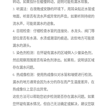
转动。如果指针在缓慢转动，说明可能有漏水现象。
3. 听漏法：在夜晚或安静的环境下，用耳朵贴近水管或
地面，听是否有流水声或异常的声音。如果听到持续的
流水声，可能是漏水的迹象。
4. 目视检查：仔细检查水管的连接处、水龙头、阀门等
部位是否有水滴、水渍或潮湿的痕迹。这些地方可能是
漏水的源头。
5. 染色剂检测：在怀疑有漏水的区域倒入少量染色剂，
然后观察周围是否有染色剂渗出。如果有，说明该区域
存在漏水问题。
6. 热成像检测：使用热成像仪对水管和墙壁进行检测。
漏水的地方通常会因为水分的存在而产生温度差异，在
热成像仪上显示出异常。
这些方法可以帮助您初步检测是否存在漏水问题。如果
您怀疑有漏水情况，但自己无法确定或解决，建议您联