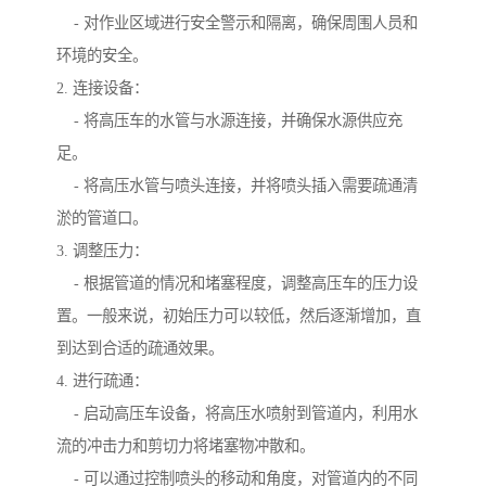
- 对作业区域进行安全警示和隔离，确保周围人员和
环境的安全。
2. 连接设备：
- 将高压车的水管与水源连接，并确保水源供应充
足。
- 将高压水管与喷头连接，并将喷头插入需要疏通清
淤的管道口。
3. 调整压力：
- 根据管道的情况和堵塞程度，调整高压车的压力设
置。一般来说，初始压力可以较低，然后逐渐增加，直
到达到合适的疏通效果。
4. 进行疏通：
- 启动高压车设备，将高压水喷射到管道内，利用水
流的冲击力和剪切力将堵塞物冲散和。
- 可以通过控制喷头的移动和角度，对管道内的不同