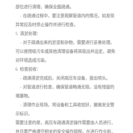
部位进行清理，确保全面疏通。
- 在疏通过程中，要注意观察管道内的情况，如发现
异常应及时停止操作并进行检查。
5. 清淤处理：
- 对于疏通出来的淤泥和杂物，需要进行妥善处理。
可以使用吸污车或其他清理设备将其吸出并运走，避免
对环境造成污染。
6. 检查验收：
- 疏通清淤完成后，关闭高压车设备，拔出喷头。
- 对管道进行检查，确保管道畅通无阻，没有残留的
堵塞物。
- 清理作业现场，将设备和工具收拾好，撤离安全警
示标识。
需要注意的是，高压车疏通清淤操作需要由人员进行，
并且要严格遵守相关的安全操作规程。在进行作业前，