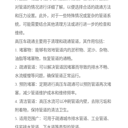
对管道的情况进行详细了解，以便选择合适的疏通方法
和压力设置。此外，对于一些特殊情况或复杂的管道系
统，可能需要结合其他清理方法或进行进一步的检查和
维修。
高压车疏通主要用于清理和疏通管道，其作用包括：
1. 堵塞物：能够有效地管道内的淤积物、泥沙、杂物、
油脂等堵塞物，恢复管道的通畅。
2. 疏通管道：可以解决管道因堵塞而导致的排水不畅、
水流缓慢等问题，确保管道正常运行。
3. 预防堵塞：定期进行高压车疏通可以预防管道再次堵
塞，减少管道维护成本和维修频率。
4. 清洁管道：高压水流可以冲刷管道内壁，去除污垢和
附着物，保持管道的清洁卫生。
5. 适用范围广：可用于疏通城市排水管道、工业管道、
住宅排水管道、下水道等类型的管道。