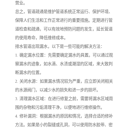
营业。
总之，管道疏通是维护管道系统正常运行、保护环境、
保障人们生活和工作正常进行的重要措施。定期进行管
道检查和疏通，可以有效地预防问题的发生，延长管道
的使用寿命，降低维修成本。
排水管道出现漏水，以下是一些可能的解决方法：
1. 确定漏水位置：先需要确定漏水的具置。可以通过观
察漏水的迹象，如水滴、水渍或潮湿的区域，来大致判
断漏水的位置。
2. 关闭水源：如果漏水情况较为严重，应立即关闭相关
的水源阀门，以减少水的损失和进一步的损坏。
3. 清理漏水区域：在进行修复之前，需要将漏水区域周
围的杂物和污垢清理干净，以便地进行维修操作。
4. 修补漏洞：根据漏水的原因和情况，选择合适的修补
方法。如果是小的裂缝或孔洞，可以使用防水胶带、密