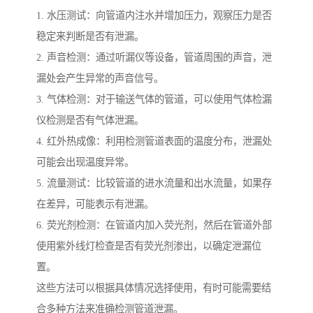
1. 水压测试：向管道内注水并增加压力，观察压力是否
稳定来判断是否有泄漏。
2. 声音检测：通过听漏仪等设备，管道周围的声音，泄
漏处会产生异常的声音信号。
3. 气体检测：对于输送气体的管道，可以使用气体检漏
仪检测是否有气体泄漏。
4. 红外热成像：利用检测管道表面的温度分布，泄漏处
可能会出现温度异常。
5. 流量测试：比较管道的进水流量和出水流量，如果存
在差异，可能表示有泄漏。
6. 荧光剂检测：在管道内加入荧光剂，然后在管道外部
使用紫外线灯检查是否有荧光剂渗出，以确定泄漏位
置。
这些方法可以根据具体情况选择使用，有时可能需要结
合多种方法来准确检测管道泄漏。