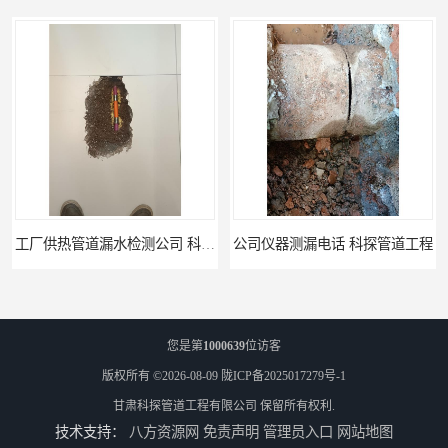
公司仪器测漏电话 科探管道工程
工厂管道工程 科探管道工程
您是第
1000639
位访客
版权所有 ©2026-08-09
陇ICP备2025017279号-1
甘肃科探管道工程有限公司
保留所有权利.
技术支持：
八方资源网
免责声明
管理员入口
网站地图