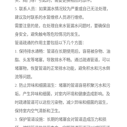
头、阀门等）引起的，需要更换相应的部件。
5. 联系人员：如果漏水情况较为严重或自己无法处理，
建议及时联系的水管维修人员进行维修。
需要注意的是，在处理自来水管漏水问题时，要确保自
身安全，避免触电等危险情况的发生。
管道疏通的作用主要包括以下几个方面：
1. 保持排水通畅：管道在长期使用后，容易被杂物、油
脂、头发等堵塞，导致排水不畅。通过疏通管道，可以
堵塞物，恢复管道的正常排水功能，避免积水和污水倒
流等问题。
2. 防止异味和细菌滋生：堵塞的管道容易积聚污水和污
垢，产生异味和细菌，对室内环境和健康造成影响。及
时疏通管道可以这些污染物，减少异味和细菌的滋生，
保持室内空气清新和卫生。
3. 保护管道设施：长期的堵塞会对管道造成压力和损