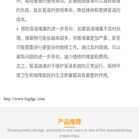
坏，缩短管道的使用寿命。定期疏通管道可以减轻管道
的负担，延长管道的使用寿命，降低维修和更换管道的
成本。
4. 预防管道堵塞的进一步恶化：如果管道堵塞不及时处
理，堵塞物可能会越来越多，导致堵塞更加严重，甚至
可能需要进行更复杂的维修工作。通过及时疏通，可以
避免问题的进一步恶化，减少维修的难度和费用。
总之，管道疏通对于维护管道系统的正常运行、保持环
境卫生和保障居民的生活质量都具有重要的作用。
http://www.ktgdgc.com
产品推荐
Development, design, production and sales in one of the manufacturing
enterprises