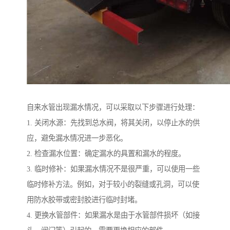
自来水管出现漏水情况，可以采取以下步骤进行处理：
1. 关闭水源：先找到总水阀，将其关闭，以停止水的供
应，避免漏水情况进一步恶化。
2. 检查漏水位置：确定漏水的具置和漏水的程度。
3. 临时修补：如果漏水情况不是很严重，可以使用一些
临时修补方法。例如，对于较小的裂缝或孔洞，可以使
用防水胶带或密封胶进行临时封堵。
4. 更换水管部件：如果漏水是由于水管部件损坏（如接