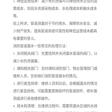
5. 降低运营成本：减少水的泄漏可以降低供水企业的运
营成本，包括水资源采购成本、水处理成本和输水成本
等。
综上所述，管道测漏对于节约用水、保障供水安全、减
少财产损失、提高管道系统可靠性和降低运营成本都具
有重要的意义。
消防管道漏水一些常见的处理方法：
1. 关闭相关阀门：先要找到并关闭漏水管道的阀门，以
减少水的泄漏量。
2. 通知相关部门：及时通知消防部门、物业管理部门或
维修人员，告知他们消防管道漏水的情况。
3. 进行紧急抢修：维修人员到达后，会根据漏水的情况
进行紧急抢修。可能需要更换损坏的管道部件、修补漏
洞或进行其他维修操作。
4. 排水和清理：在维修过程中，需要将漏水区域的水排