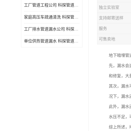
工厂管道工程公司 科探管道工程 时效快
独立实验室
家庭高压车疏通清洗 科探管道工程 服务周到
支持邮寄送样
服务
工厂排水管道漏水公司 科探管道工程 快速上门
可售卖地
单位供热管道漏水 科探管道工程 设备齐
地下暗埋管
先，漏水会
和修复，大
其次，漏水
况下，漏水
此外，漏水
水压不足，
综上所述，