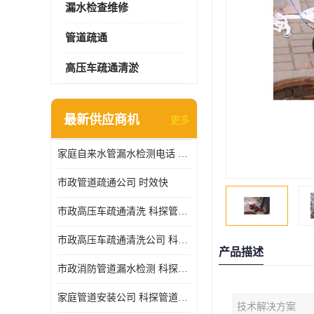
漏水检查维修
管道疏通
高压车疏通清淤
最新供应商机
更多
家庭自来水管漏水检测电话 服务周到
市政管道疏通公司 时效快
市政高压车疏通清洗 科探管道工程 设备齐
市政高压车疏通清洗公司 科探管道工程 经验丰富
产品描述
市政消防管道漏水检测 科探管道工程 快速上门
家庭管道安装公司 科探管道工程 团队服务
技术解决方案