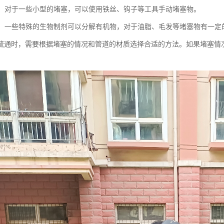
疏通：对于一些小型的堵塞，可以使用铁丝、钩子等工具手动堵塞物。
疏通：一些特殊的生物制剂可以分解有机物，对于油脂、毛发等堵塞物有一定
疏通时，需要根据堵塞的情况和管道的材质选择合适的方法。如果堵塞情