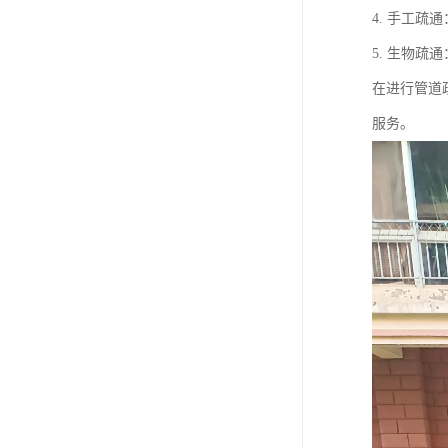
4. 手工
5. 生物
在进行管道
服务。