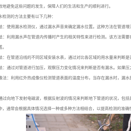
效地避免这些问题的发生，保障人们的生活和生产的顺利进行。
水检测的方法主要有以下几种：
检漏法：使用漏水检测仪，通过漏水声音来确定漏水位置。这种方法在管道
检漏法：利用漏水声在管道内传播时产生的相关特性来进行检测。该方法需
置。
装表法：在管道沿线的不同区域安装水表，通过对比各区域的用水量来判断
测试法：通过对管道进行加压，观察压力变化情况来判断是否有漏水。如果
热成像法：利用红外热成像仪检测管道表面的温度分布，当存在漏水时，漏
法：通过向地下发射电磁波，根据反射波的情况来判断地下管道的状况，包
中，通常会根据具体情况选择一种或多种方法相结合，以提高检测的准确