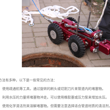
方法有多种，以下是一些常见的方法：
疏通：使用疏通机等工具，通过旋转的刷头或切割刀片来管道内的堵塞物。
疏通：利用水压的力量将堵塞物冲走。可以使用橡胶塞或压力泵来增加水压。
疏通：使用化学清洁剂来溶解堵塞物。但需要注意选择适合管道材质的清洁