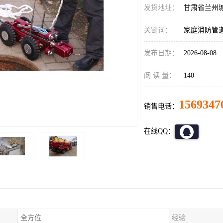
发货地址：
甘肃省兰州
关键词：
家庭消防管
发布日期：
2026-08-08
阅 读 量：
140
1569347
销售电话：
在线QQ：
全方位
经验