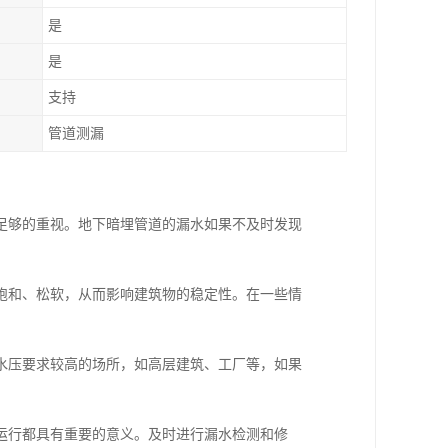
是
是
支持
管道测漏
足够的重视。地下暗埋管道的漏水如果不及时发现
饱和、松软，从而影响建筑物的稳定性。在一些情
水压要求较高的场所，如高层建筑、工厂等，如果
运行都具有重要的意义。及时进行漏水检测和修