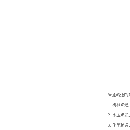
管道疏通的
1. 机械
2. 水压
3. 化学