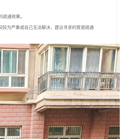
的疏通效果。
况较为严重或自己无法解决，建议寻求的管道疏通