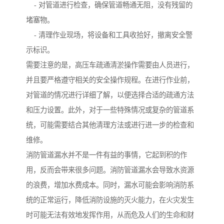
- 对管道进行检查，确保管道畅通无阻，没有残留的
堵塞物。
- 清理作业现场，将设备和工具收拾好，撤离安全警
示标识。
需要注意的是，高压车疏通清淤操作需要由人员进行，
并且要严格遵守相关的安全操作规程。在进行作业前，
对管道的情况进行详细了解，以便选择合适的疏通方法
和压力设置。此外，对于一些特殊情况或复杂的管道系
统，可能需要结合其他清理方法或进行进一步的检查和
维修。
消防管道漏水并不是一件有益的事情，它起到积的作
用，反而会带来很多问题。消防管道漏水会导致水资源
的浪费，增加水费成本。同时，漏水可能会影响消防系
统的正常运行，降低消防设施的灭火能力，在火灾发生
时可能无法有效地发挥作用，从而危及人们的生命和财