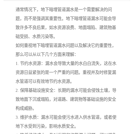
通常情况下，地下暗埋管道漏水是一个需要解决的问
题，而不是强调其重要性。地下暗埋管道漏水可能会导
致许多不良后果，如水资源浪费、地面塌陷、建筑物基
础受损、水质污染等。
如何重视地下暗埋管道漏水问题以及解决它的重要性，
那么可以从以下几个方面来理解：
1. 节约水资源：漏水会导致大量的水白白流失，这在水
资源日益紧张的是一个严重的问题。重视并及时修复漏
水管道可以有效地节约水资源。
2. 保障基础设施安全：长期的漏水可能会侵蚀土壤，导
致地面下沉或塌陷，对道路、建筑物等基础设施的安全
构成威胁。
3. 维护水质：漏水可能会使污水进入供水管道，或者使
地下水受到污染，影响水质安全。