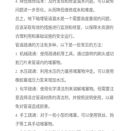
4. 降低维修成本：及时发现和修复漏水问题，可以避免
问题进一步恶化，从而降低维修成本和难度。
总之，地下暗埋管道漏水是一个需要高度重视的问题，
应该采取有效的措施进行监测和修复，以保障水资源的
合理利用和基础设施的安全运行。
管道疏通的方法有多种，以下是一些常见的方法：
1. 机械疏通：使用疏通机等工具，通过旋转的刷头或切
割刀片来管道内的堵塞物。
2. 水压疏通：利用水压的力量将堵塞物冲走。可以使用
橡胶塞或压力泵来增加水压。
3. 化学疏通：使用化学清洁剂来溶解堵塞物。但需要注
意选择适合管道材质的清洁剂，并按照说明使用，以避
免对管道造成损害。
4. 手工疏通：对于一些小型的堵塞，可以使用铁丝、钩
子等工具手动堵塞物。