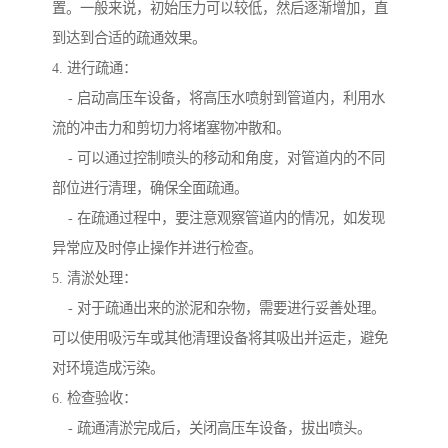
置。一般来说，初始压力可以较低，然后逐渐增加，直
到达到合适的疏通效果。
4. 进行疏通：
- 启动高压车设备，将高压水喷射到管道内，利用水
流的冲击力和剪切力将堵塞物冲散和。
- 可以通过控制喷头的移动和角度，对管道内的不同
部位进行清理，确保全面疏通。
- 在疏通过程中，要注意观察管道内的情况，如发现
异常应及时停止操作并进行检查。
5. 清淤处理：
- 对于疏通出来的淤泥和杂物，需要进行妥善处理。
可以使用吸污车或其他清理设备将其吸出并运走，避免
对环境造成污染。
6. 检查验收：
- 疏通清淤完成后，关闭高压车设备，拔出喷头。