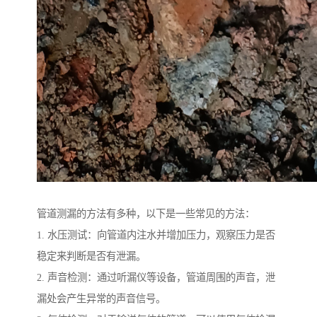
管道测漏的方法有多种，以下是一些常见的方法：
1. 水压测试：向管道内注水并增加压力，观察压力是否
稳定来判断是否有泄漏。
2. 声音检测：通过听漏仪等设备，管道周围的声音，泄
漏处会产生异常的声音信号。