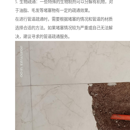
5. 生物疏通：一些特殊的生物制剂可以分解有机物，对
于油脂、毛发等堵塞物有一定的疏通效果。
在进行管道疏通时，需要根据堵塞的情况和管道的材质
选择合适的方法。如果堵塞情况较为严重或自己无法解
决，建议寻求的管道疏通服务。