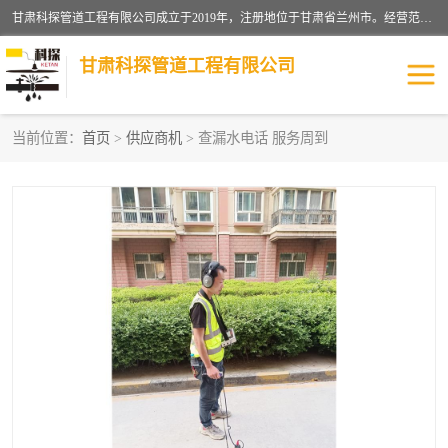
甘肃科探管道工程有限公司成立于2019年，注册地位于甘肃省兰州市。经营范围包括管道安装、清洗、疏通、维修、检测，防水工程，工程钻孔，化粪池清理，暖气安装，给排水管道安装维修，室内外管道如消防、供水、供热管道漏水检测定位，室内外防水堵漏等。
甘肃科探管道工程有限公司
当前位置：
首页
>
供应商机
> 查漏水电话 服务周到
管道安装维修
管道漏水检测
漏水检查维修
消防管道漏水
供热管道漏水
排水管道漏水
自来水管漏水
管道疏通
高压车疏通清淤