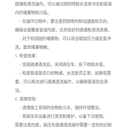
疏通和清洗操作。可以通过喷的喷射水流来冲击和管道
内的堵塞物和污垢。
- 在操作过程中，要注意控制喷的移动速度和方向，
确保全面覆盖管道内部，达到良好的疏通和清洗效果。
- 对于较顽固的堵塞物，可以适当增加压力或反复冲
洗，直到堵塞物被。
5. 检查效果：
- 完成疏通清洗后，关闭高压车，拆下喷和水管。
- 检查管道是否已经畅通，水流是否正常。如果有需
要，可以再次进行疏通清洗操作，以确保管道完全清
洁。
6. 清理现场：
- 清理施工现场的杂物和污水，保持环境整洁。
- 将高压车设备进行清洗和维护，以备下次使用。
需要注意的是，高压车疏通清洗操作需要一定的知识和