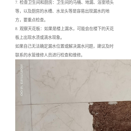
7. 检查卫生间和厨房：卫生间的马桶、地漏、浴室喷头
等，以及厨房的水槽、水龙头等是容易出现漏水的地
方，要重点检查。
8. 观察天花板：如果是楼上漏水，可能会在楼下的天花
板上出现水渍或滴水现象。
如果自己无法确定漏水位置或解决漏水问题，建议及时
联系的水管维修人员进行检查和维修。