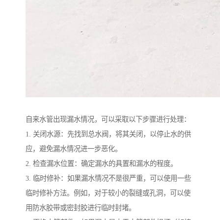
自来水管出现漏水情况，可以采取以下步骤进行处理：
1. 关闭水源：先找到总水阀，将其关闭，以停止水的供
应，避免漏水情况进一步恶化。
2. 检查漏水位置：确定漏水的具置和漏水的程度。
3. 临时修补：如果漏水情况不是很严重，可以使用一些
临时修补方法。例如，对于较小的裂缝或孔洞，可以使
用防水胶带或密封胶进行临时封堵。