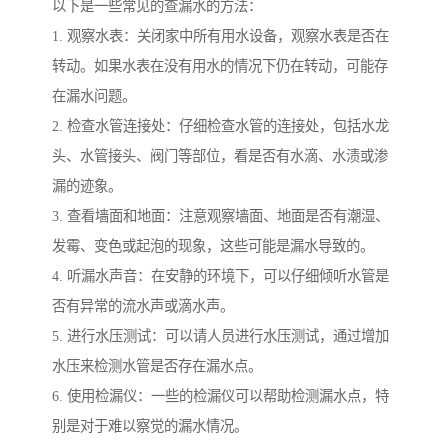
以下是一些常见的查漏水的方法：
1. 观察水表：关闭家中所有用水设备，观察水表是否在
转动。如果水表在没有用水的情况下仍在转动，可能存
在漏水问题。
2. 检查水管连接处：仔细检查水管的连接处，包括水龙
头、水管接头、阀门等部位，看是否有水滴、水渍或渗
漏的迹象。
3. 查看墙面和地面：注意观察墙面、地面是否有潮湿、
发霉、变色或起泡的现象，这些可能是漏水导致的。
4. 听漏水声音：在安静的环境下，可以仔细倾听水管是
否有异常的流水声或滴水声。
5. 进行水压测试：可以请人员进行水压测试，通过增加
水压来检测水管是否存在漏水点。
6. 使用检漏仪：一些的检漏仪可以帮助检测漏水点，特
别是对于难以察觉的漏水情况。