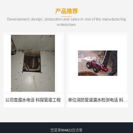
产品推荐
Development, design, production and sales in one of the manufacturing
enterprises
单位消防管道漏水检测电话 科探管道工程
公司地下暗埋管道漏水公司 科探管道工程
您是第
994822
位访客