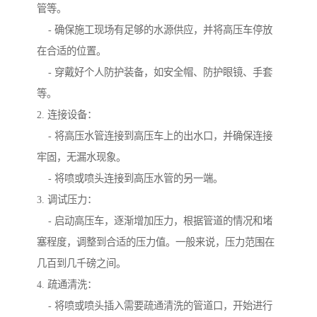
管等。
- 确保施工现场有足够的水源供应，并将高压车停放
在合适的位置。
- 穿戴好个人防护装备，如安全帽、防护眼镜、手套
等。
2. 连接设备：
- 将高压水管连接到高压车上的出水口，并确保连接
牢固，无漏水现象。
- 将喷或喷头连接到高压水管的另一端。
3. 调试压力：
- 启动高压车，逐渐增加压力，根据管道的情况和堵
塞程度，调整到合适的压力值。一般来说，压力范围在
几百到几千磅之间。
4. 疏通清洗：
- 将喷或喷头插入需要疏通清洗的管道口，开始进行