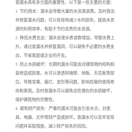
查漏水具有多方面的重要性，以下是一些主要的方面：
1. 节约用水：漏水会导致大量的水资源浪费。及时查出
并修复漏水问题，可以有效地减少水的损失，提高水资
源的利用效率，有助于节约宝贵的水资源。
2. 降低水费支出：漏水会使水表读数增加，导致水费上
升。通过查漏水并修复漏洞，可以避免不必要的水费支
出，节省家庭或企业的开支。
3. 防止水损破坏：长期的漏水可能会对建筑物的结构和
装修造成损害。水可以渗透到墙壁、地板、天花板等部
位，导致发霉、腐烂、变形等问题，影响房屋的使用寿
命和美观。及时查漏水可以避免这些潜在的水损破坏，
保护建筑物的完整性。
4. 避免财产损失：严重的漏水可能会引发水灾，对家
具、电器、文件等财产造成损坏。查漏水可以及早发现
问题并采取措施，减少财产损失的风险。