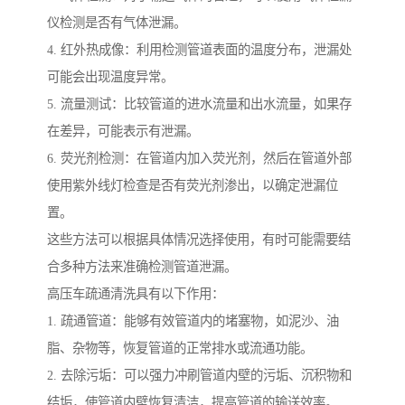
仪检测是否有气体泄漏。
4. 红外热成像：利用检测管道表面的温度分布，泄漏处
可能会出现温度异常。
5. 流量测试：比较管道的进水流量和出水流量，如果存
在差异，可能表示有泄漏。
6. 荧光剂检测：在管道内加入荧光剂，然后在管道外部
使用紫外线灯检查是否有荧光剂渗出，以确定泄漏位
置。
这些方法可以根据具体情况选择使用，有时可能需要结
合多种方法来准确检测管道泄漏。
高压车疏通清洗具有以下作用：
1. 疏通管道：能够有效管道内的堵塞物，如泥沙、油
脂、杂物等，恢复管道的正常排水或流通功能。
2. 去除污垢：可以强力冲刷管道内壁的污垢、沉积物和
结垢，使管道内壁恢复清洁，提高管道的输送效率。