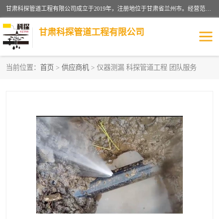
甘肃科探管道工程有限公司成立于2019年，注册地位于甘肃省兰州市。经营范围包括管道安装、清洗、疏通、维修、检测，防水工程，工程钻孔，化粪池清理，暖气安装，给排水管道安装维修，室内外管道如消防、供水、供热管道漏水检测定位，室内外防水堵漏等。
甘肃科探管道工程有限公司
当前位置：
首页
>
供应商机
> 仪器测漏 科探管道工程 团队服务
管道安装维修
管道漏水检测
漏水检查维修
消防管道漏水
供热管道漏水
排水管道漏水
自来水管漏水
管道疏通
高压车疏通清淤