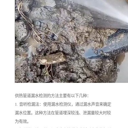
供热管道漏水检测的方法主要有以下几种：
1. 音听检漏法：使用漏水检测仪，通过漏水声音来确定
漏水位置。这种方法在管道埋深较浅、泄漏量较大时较
为有效。