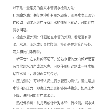
以下是一些常见的自来水管漏水检测方法：
1. 观察水表：关闭家中所有用水设备，观察水表是否仍
在转动。如果水表在没有用水的情况下转动，可能存在
漏水问题。
2. 检查水管外观：仔细检查水管的外观，看是否有潮
湿、水渍、滴水或明显的裂缝。特别是在水管连接处、
弯头和阀门等部位。
3. 听声音：在安静的环境下，沿着水管的走向倾听是否
有异常的水流声或滴水声。可以使用听诊器或一根木棍
贴在水管上，增强声音的传导。
4. 压力测试：可以请人员进行水管压力测试。通过增加
水管内的压力，观察压力是否能够保持稳定。如果压力
下降，说明可能存在漏水点。
5. 热成像检测：利用热成像仪对水管进行检测。漏水处