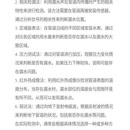
2. 相关检漏法：利用漏水声在管道内传播时产生的相关
特性来进行检测。该方法需要在管道两端安装传感器，
通过分析信号的相关性来判断漏水位置。
3. 区域装表法：在管道沿线的不同区域安装水表，通过
对比各区域的用水量来判断是否存在漏水以及漏水的大
致区域。
4. 压力测试法：通过对管道进行加压，观察压力变化情
况来判断是否有漏水。如果压力下降较快，说明可能存
在漏水问题。
5. 红外热成像法：利用红外热成像仪检测管道表面的温
度分布，当存在漏水时，漏水部位的温度会与周围环境
有所不同，从而可以发现漏水点。
6. 探达法：通过向地下发射电磁波，根据反射波的情况
来判断地下管道的状况，包括是否存在漏水等问题。
在实际检测中，通常会根据具体情况选择一种或多种方