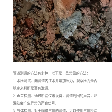
管道测漏的方法有多种，以下是一些常见的方法：
1. 水压测试：向管道内注水并增加压力，观察压力是否
稳定来判断是否有泄漏。
2. 声音检测：通过听漏仪等设备，管道周围的声音，泄
漏处会产生异常的声音信号。
3. 气体检测：对于输送气体的管道，可以使用气体检漏