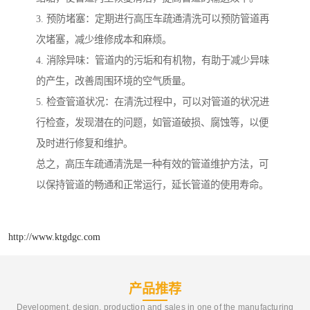
3. 预防堵塞：定期进行高压车疏通清洗可以预防管道再
次堵塞，减少维修成本和麻烦。
4. 消除异味：管道内的污垢和有机物，有助于减少异味
的产生，改善周围环境的空气质量。
5. 检查管道状况：在清洗过程中，可以对管道的状况进
行检查，发现潜在的问题，如管道破损、腐蚀等，以便
及时进行修复和维护。
总之，高压车疏通清洗是一种有效的管道维护方法，可
以保持管道的畅通和正常运行，延长管道的使用寿命。
http://www.ktgdgc.com
产品推荐
Development, design, production and sales in one of the manufacturing