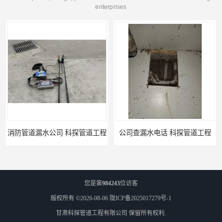
enterprises
公司查漏水电话 科探管道工程
单位消防管道漏水检测电话 科探管道工程
您是第
984243
位访客
版权所有 ©2026-08-06
陇ICP备2025017279号-1
甘肃科探管道工程有限公司
保留所有权利.