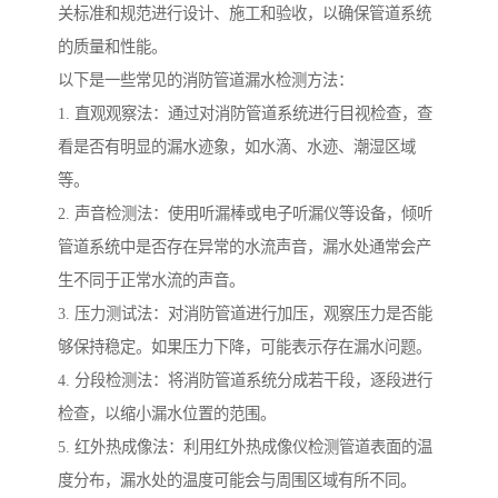
关标准和规范进行设计、施工和验收，以确保管道系统
的质量和性能。
以下是一些常见的消防管道漏水检测方法：
1. 直观观察法：通过对消防管道系统进行目视检查，查
看是否有明显的漏水迹象，如水滴、水迹、潮湿区域
等。
2. 声音检测法：使用听漏棒或电子听漏仪等设备，倾听
管道系统中是否存在异常的水流声音，漏水处通常会产
生不同于正常水流的声音。
3. 压力测试法：对消防管道进行加压，观察压力是否能
够保持稳定。如果压力下降，可能表示存在漏水问题。
4. 分段检测法：将消防管道系统分成若干段，逐段进行
检查，以缩小漏水位置的范围。
5. 红外热成像法：利用红外热成像仪检测管道表面的温
度分布，漏水处的温度可能会与周围区域有所不同。