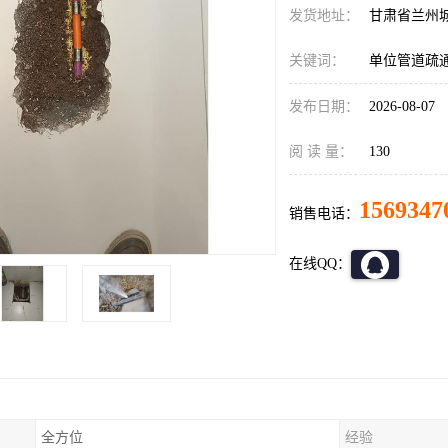
发货地址：
甘肃省兰州
关键词：
单位管道疏
发布日期：
2026-08-07
阅 读 量：
130
1569347
销售电话：
在线QQ：
全方位
经验