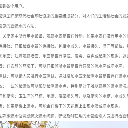
递到各个用户。
管道工程是现代社会基础设施的重要组成部分，对人们的生活和社会的发
常见的查漏水的方法：
水表：关闭家中所有用水设备，观察水表是否在转动。如果水表在没有用水
水管连接处：仔细检查水管的连接处，包括水龙头、水管接头、阀门等部位
墙面和地面：注意观察墙面、地面是否有潮湿、发霉、变色或起泡的现象，
水声音：在安静的环境下，可以仔细倾听水管是否有异常的流水声或滴水声。
水压测试：可以请人员进行水压测试，通过增加水压来检测水管是否存在漏水
检漏仪：一些的检漏仪可以帮助检测漏水点，特别是对于难以察觉的漏水情况
卫生间和厨房：卫生间的马桶、地漏、浴室喷头等，以及厨房的水槽、水龙
天花板：如果是楼上漏水，可能会在楼下的天花板上出现水渍或滴水现象。
法确定漏水位置或解决漏水问题，建议及时联系的水管维修人员进行检查