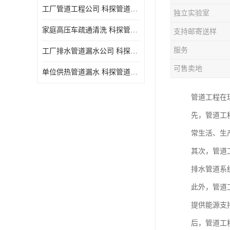
工厂管道工程公司 科探管道工程 时效快
独立实验室
家庭高压车疏通清洗 科探管道工程 服务周到
支持邮寄送样
服务
工厂排水管道漏水公司 科探管道工程 快速上门
可售卖地
单位供热管道漏水 科探管道工程 设备齐
管道工程在
先，管道工
常生活、生
其次，管道
排水管道系
此外，管道
提供能源支
后，管道工