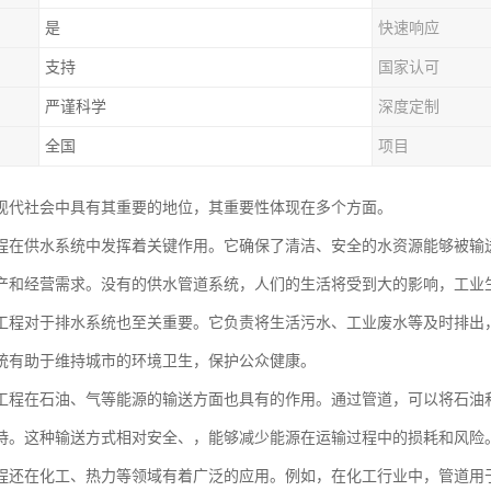
是
快速响应
支持
国家认可
严谨科学
深度定制
全国
项目
现代社会中具有其重要的地位，其重要性体现在多个方面。
程在供水系统中发挥着关键作用。它确保了清洁、安全的水资源能够被输
产和经营需求。没有的供水管道系统，人们的生活将受到大的影响，工业
工程对于排水系统也至关重要。它负责将生活污水、工业废水等及时排出
统有助于维持城市的环境卫生，保护公众健康。
工程在石油、气等能源的输送方面也具有的作用。通过管道，可以将石油
持。这种输送方式相对安全、，能够减少能源在运输过程中的损耗和风险
程还在化工、热力等领域有着广泛的应用。例如，在化工行业中，管道用