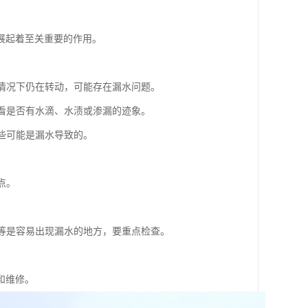
展起着至关重要的作用。
的情况下仍在转动，可能存在漏水问题。
，看是否有水滴、水渍或渗漏的迹象。
这些可能是漏水导致的。
点。
。
头等是容易出现漏水的地方，要重点检查。
和维修。