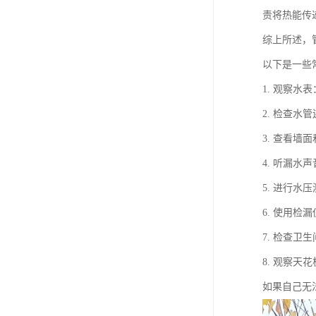
责将热能传
综上所述，
以下是一些
1. 观察
2. 检查
3. 查看
4. 听漏
5. 进行
6. 使用
7. 检查
8. 观察
如果自己无