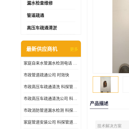
漏水检查维修
管道疏通
高压车疏通清淤
最新供应商机
更多
家庭自来水管漏水检测电话 服务周到
市政管道疏通公司 时效快
市政高压车疏通清洗 科探管道工程 设备齐
市政高压车疏通清洗公司 科探管道工程 经验丰富
产品描述
市政消防管道漏水检测 科探管道工程 快速上门
家庭管道安装公司 科探管道工程 团队服务
技术解决方案