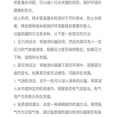
修复漏水问题，可以减少污水泄漏的风险，保护环境的
健康和安全。
综上所述，排水管道漏水检测对于节约用水、防止水损
害、降低维修成本和保护环境都具有重要的意义。
仪器测漏的方法有多种，以下是一些常见的方法：
1. 压力测试法：将被测仪器封闭，然后向其中充入一定
压力的气体或液体，观察压力是否保持稳定。如果压力
下降，说明存在泄漏。
2. 真空测试法：将被测仪器置于真空环境中，观察真空
度的变化。如果真空度无法维持，可能存在泄漏。
3. 气泡检测法：对于一些可以浸入液体的仪器，将其浸
入水中或特定的检测液中，观察是否有气泡冒出。有气
泡产生则表示存在泄漏。
4. 氦质谱检漏法：这是一种高精度的检漏方法。使用氦
气作为示踪气体，通过氦质谱检漏仪检测仪器是否有氦