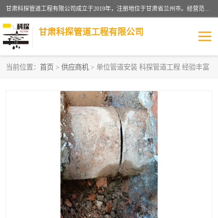
甘肃科探管道工程有限公司成立于2019年，注册地位于甘肃省兰州市。经营范围包括管道安装、清洗、疏通、维修、检测，防水工程，工程钻孔，化粪池清理，暖气安装，给排水管道安装维修，室内外管道如消防、供水、供热管道漏水检测定位，室内外防水堵漏等。
甘肃科探管道工程有限公司
当前位置：
首页
>
供应商机
> 单位管道安装 科探管道工程 经验丰富
管道安装维修
管道漏水检测
漏水检查维修
消防管道漏水
供热管道漏水
排水管道漏水
自来水管漏水
管道疏通
高压车疏通清淤