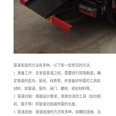
管道安装的方法有多种，以下是一些常见的方法：
1. 准备工作：在安装管道之前，需要进行现场勘查，确
定管道的走向、管径、材质等，并准备好所需的工具和
材料，如管道、管件、阀门、螺栓、密封材料等。
2. 管道切割：根据设计要求，使用合适的工具（如切割
机、锯子等）将管道切割成所需的长度。
3. 管道连接：管道连接的方式有多种，如螺纹连接、法