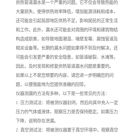
供热管道漏水是一个严重的问题。它不仅会导致热能的
大量损失，使得供热效率降低，增加能源消耗和成本，
还可能会引起局部地区供热不足，影响居民的正常生活
和工作。此外，漏水还可能会对周围的环境和建筑物结
构造成损害，如导致地面潮湿、墙壁发霉、腐蚀管道及
相关设备等。长期的漏水问题如果得不到及时解决，还
可能会引发更严重的安全隐患，如管道破裂、水淹等。
因此，及时发现和修复供热管道漏水问题是重要的。
如果以上不是您想要的内容，请您进一步明确您的问
题，以便我能地为您提供准确的回答。
仪器测漏的方法有多种，以下是一些常见的方法：
1. 压力测试法：将被测仪器封闭，然后向其中充入一定
压力的气体或液体，观察压力是否保持稳定。如果压力
下降，说明存在泄漏。
2. 真空测试法：将被测仪器置于真空环境中，观察真空