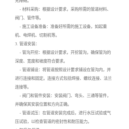
无障碍。
- 材料采购：根据设计要求，采购所需的管道材料、
阀门、管件等。
- 施工设备准备：准备好所需的施工设备，如起重
机、电焊机、切割机等。
3. 管道安装：
- 管沟开挖：根据设计要求，开挖管沟，确保管沟的
深度、宽度和坡度符合要求。
- 管道铺设：将管道按照设计要求铺设在管沟内，并
进行连接和固定。连接方式包括焊接、螺纹连接、法兰
连接等。
- 阀门和管件安装：安装阀门、弯头、三通等管件，
并确保其安装位置和方向正确。
- 管道试压：在管道安装完成后，进行水压试验或气
压试验，以检查管道的密封性和耐压能力。