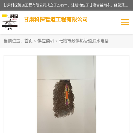
甘肃科探管道工程有限公司成立于2019年，注册地位于甘肃省兰州市。经营范围包括管道安装、清洗、疏通、维修、检测，防水工程，工程钻孔，化粪池清理，暖气安装，给排水管道安装维修，室内外管道如消防、供水、供热管道漏水检测定位，室内外防水堵漏等。
甘肃科探管道工程有限公司
当前位置：
首页
>
供应商机
> 张掖市政供热管道漏水电话
管道安装维修
管道漏水检测
漏水检查维修
消防管道漏水
供热管道漏水
排水管道漏水
自来水管漏水
管道疏通
高压车疏通清淤