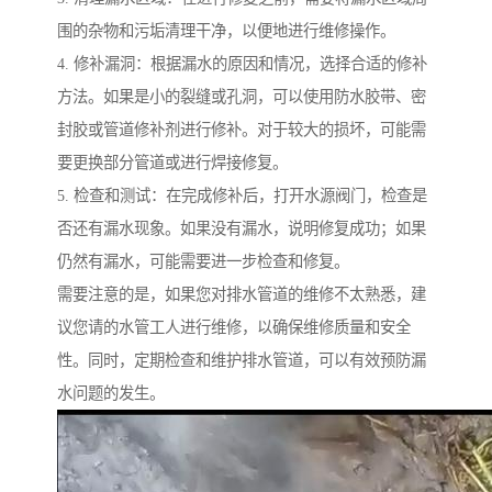
围的杂物和污垢清理干净，以便地进行维修操作。
4. 修补漏洞：根据漏水的原因和情况，选择合适的修补
方法。如果是小的裂缝或孔洞，可以使用防水胶带、密
封胶或管道修补剂进行修补。对于较大的损坏，可能需
要更换部分管道或进行焊接修复。
5. 检查和测试：在完成修补后，打开水源阀门，检查是
否还有漏水现象。如果没有漏水，说明修复成功；如果
仍然有漏水，可能需要进一步检查和修复。
需要注意的是，如果您对排水管道的维修不太熟悉，建
议您请的水管工人进行维修，以确保维修质量和安全
性。同时，定期检查和维护排水管道，可以有效预防漏
水问题的发生。