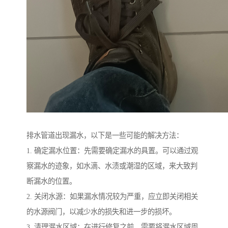
排水管道出现漏水，以下是一些可能的解决方法：
1. 确定漏水位置：先需要确定漏水的具置。可以通过观
察漏水的迹象，如水滴、水渍或潮湿的区域，来大致判
断漏水的位置。
2. 关闭水源：如果漏水情况较为严重，应立即关闭相关
的水源阀门，以减少水的损失和进一步的损坏。
3. 清理漏水区域：在进行修复之前，需要将漏水区域周