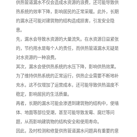
供热管道漏水不仅会造成水资源的浪费，还可能导致供
热系统的效率下降，影响居民的正常采暖。此外，长期
的漏水还可能对建筑物的结构造成损害，引发安全隐
患。
先，漏水会导致水资源的大量流失。在水资源日益紧张
的，节约用水是每个人的责任，而供热管道漏水无疑是
对水资源的一种浪费。
其次，漏水会使供热系统的水压下降，影响供热效果。
为了维持供热系统的正常运行，供热企业需要不断地补
充水，这不仅增加了运营成本，还可能导致供热温度不
稳定，影响居民的生活质量。
再者，长期的漏水可能会渗透到建筑物的结构中，使墙
体、地面等部位受潮，甚至可能导致发霉、腐烂等问
题，从而影响建筑物的结构安全和使用寿命。
因此，及时检测和修复供热管道漏水问题具有重要的意