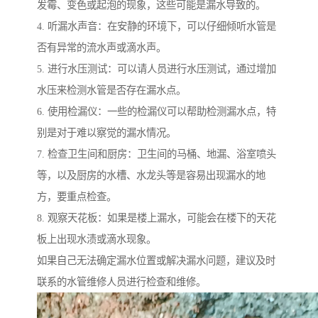
发霉、变色或起泡的现象，这些可能是漏水导致的。
4. 听漏水声音：在安静的环境下，可以仔细倾听水管是
否有异常的流水声或滴水声。
5. 进行水压测试：可以请人员进行水压测试，通过增加
水压来检测水管是否存在漏水点。
6. 使用检漏仪：一些的检漏仪可以帮助检测漏水点，特
别是对于难以察觉的漏水情况。
7. 检查卫生间和厨房：卫生间的马桶、地漏、浴室喷头
等，以及厨房的水槽、水龙头等是容易出现漏水的地
方，要重点检查。
8. 观察天花板：如果是楼上漏水，可能会在楼下的天花
板上出现水渍或滴水现象。
如果自己无法确定漏水位置或解决漏水问题，建议及时
联系的水管维修人员进行检查和维修。