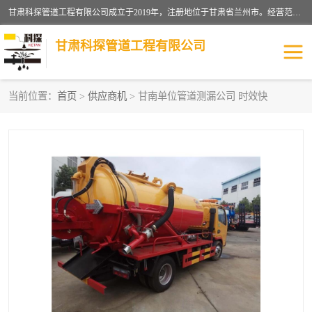
甘肃科探管道工程有限公司成立于2019年，注册地位于甘肃省兰州市。经营范围包括管道安装、清洗、疏通、维修、检测，防水工程，工程钻孔，化粪池清理，暖气安装，给排水管道安装维修，室内外管道如消防、供水、供热管道漏水检测定位，室内外防水堵漏等。
甘肃科探管道工程有限公司
当前位置：
首页
>
供应商机
> 甘南单位管道测漏公司 时效快
管道安装维修
管道漏水检测
漏水检查维修
消防管道漏水
供热管道漏水
排水管道漏水
自来水管漏水
管道疏通
高压车疏通清淤