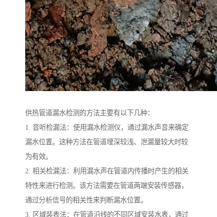
供热管道漏水检测的方法主要有以下几种：
1. 音听检漏法：使用漏水检测仪，通过漏水声音来确定
漏水位置。这种方法在管道埋深较浅、泄漏量较大时较
为有效。
2. 相关检漏法：利用漏水声在管道内传播时产生的相关
特性来进行检测。该方法需要在管道两端安装传感器，
通过分析信号的相关性来判断漏水位置。
3. 区域装表法：在管道沿线的不同区域安装水表，通过