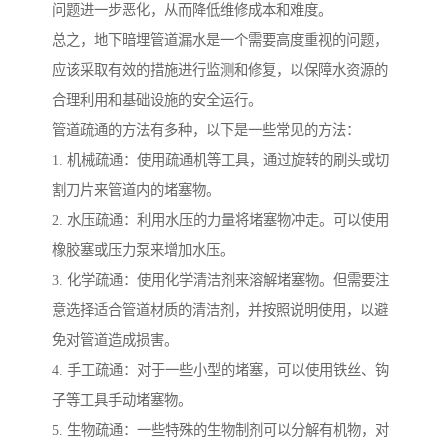
问题进一步恶化，从而降低维修成本和难度。
总之，地下暗埋管道漏水是一个需要高度重视的问题，
应该采取有效的措施进行监测和修复，以保障水资源的
合理利用和基础设施的安全运行。
管道疏通的方法有多种，以下是一些常见的方法：
1. 机械疏通：使用疏通机等工具，通过旋转的刷头或切
割刀片来管道内的堵塞物。
2. 水压疏通：利用水压的力量将堵塞物冲走。可以使用
橡胶塞或压力泵来增加水压。
3. 化学疏通：使用化学清洁剂来溶解堵塞物。但需要注
意选择适合管道材质的清洁剂，并按照说明使用，以避
免对管道造成损害。
4. 手工疏通：对于一些小型的堵塞，可以使用铁丝、钩
子等工具手动堵塞物。
5. 生物疏通：一些特殊的生物制剂可以分解有机物，对