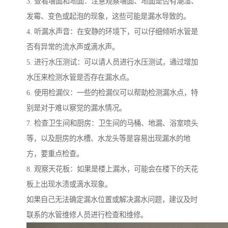
3. 查看墙面和地面：注意观察墙面、地面是否有潮湿、
发霉、变色或起泡的现象，这些可能是漏水导致的。
4. 听漏水声音：在安静的环境下，可以仔细倾听水管是
否有异常的流水声或滴水声。
5. 进行水压测试：可以请人员进行水压测试，通过增加
水压来检测水管是否存在漏水点。
6. 使用检漏仪：一些的检漏仪可以帮助检测漏水点，特
别是对于难以察觉的漏水情况。
7. 检查卫生间和厨房：卫生间的马桶、地漏、浴室喷头
等，以及厨房的水槽、水龙头等是容易出现漏水的地
方，要重点检查。
8. 观察天花板：如果是楼上漏水，可能会在楼下的天花
板上出现水渍或滴水现象。
如果自己无法确定漏水位置或解决漏水问题，建议及时
联系的水管维修人员进行检查和维修。