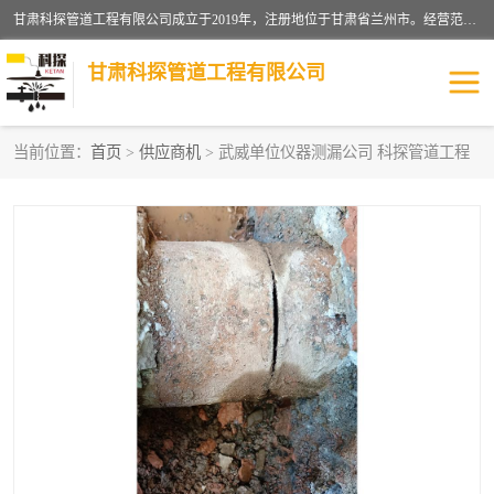
甘肃科探管道工程有限公司成立于2019年，注册地位于甘肃省兰州市。经营范围包括管道安装、清洗、疏通、维修、检测，防水工程，工程钻孔，化粪池清理，暖气安装，给排水管道安装维修，室内外管道如消防、供水、供热管道漏水检测定位，室内外防水堵漏等。
甘肃科探管道工程有限公司
当前位置：
首页
>
供应商机
> 武威单位仪器测漏公司 科探管道工程
管道安装维修
管道漏水检测
漏水检查维修
消防管道漏水
供热管道漏水
排水管道漏水
自来水管漏水
管道疏通
高压车疏通清淤