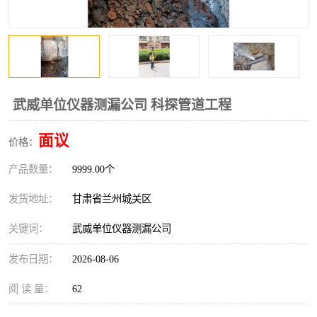
武威单位仪器测漏公司 科探管道工程
面议
价格：
产品数量：
9999.00个
发货地址：
甘肃省兰州城关区
关键词：
武威单位仪器测漏公司
发布日期：
2026-08-06
阅 读 量：
62