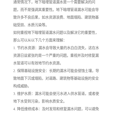
通常情况下，地下暗埋管道漏水是一个需要解决的问
题，而不是强调其重要性。地下暗埋管道漏水可能会导
致许多不良后果，如水资源浪费、地面塌陷、建筑物基
础受损、水质污染等。
如何重视地下暗埋管道漏水问题以及解决它的重要性，
那么可以从以下几个方面来理解：
1. 节约水资源：漏水会导致大量的水白白流失，这在水
资源日益紧张的是一个严重的问题。重视并及时修复漏
水管道可以有效地节约水资源。
2. 保障基础设施安全：长期的漏水可能会侵蚀土壤，导
致地面下沉或塌陷，对道路、建筑物等基础设施的安全
构成威胁。
3. 维护水质：漏水可能会使污水进入供水管道，或者使
地下水受到污染，影响水质安全。
4. 降低维修成本：及时发现和修复漏水问题，可以避免