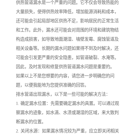
供热管道漏水是一个严重的问题。它不仅会导致热能的
大量损失，使得供热效率降低，增加能源消耗和成本，
还可能会引起局部地区供热不足，影响居民的正常生活
和工作。此外，漏水还可能会对周围的环境和建筑物结
构造成损害，如导致地面潮湿、墙壁发霉、腐蚀管道及
相关设备等。长期的漏水问题如果得不到及时解决，还
可能会引发更严重的安全隐患，如管道破裂、水淹等。
因此，及时发现和修复供热管道漏水问题是重要的。
如果以上不是您想要的内容，请您进一步明确您的问
题，以便我能地为您提供准确的回答。
排水管道出现漏水，以下是一些可能的解决方法：
1. 确定漏水位置：先需要确定漏水的具置。可以通过观
察漏水的迹象，如水滴、水渍或潮湿的区域，来大致判
断漏水的位置。
2. 关闭水源：如果漏水情况较为严重，应立即关闭相关