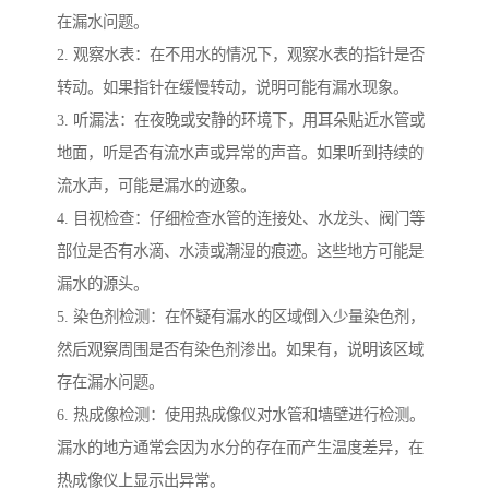
在漏水问题。
2. 观察水表：在不用水的情况下，观察水表的指针是否
转动。如果指针在缓慢转动，说明可能有漏水现象。
3. 听漏法：在夜晚或安静的环境下，用耳朵贴近水管或
地面，听是否有流水声或异常的声音。如果听到持续的
流水声，可能是漏水的迹象。
4. 目视检查：仔细检查水管的连接处、水龙头、阀门等
部位是否有水滴、水渍或潮湿的痕迹。这些地方可能是
漏水的源头。
5. 染色剂检测：在怀疑有漏水的区域倒入少量染色剂，
然后观察周围是否有染色剂渗出。如果有，说明该区域
存在漏水问题。
6. 热成像检测：使用热成像仪对水管和墙壁进行检测。
漏水的地方通常会因为水分的存在而产生温度差异，在
热成像仪上显示出异常。