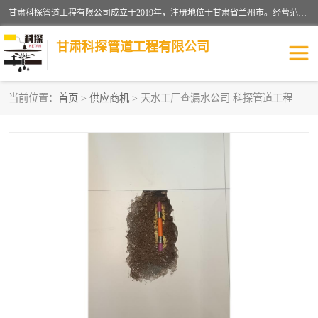
甘肃科探管道工程有限公司成立于2019年，注册地位于甘肃省兰州市。经营范围包括管道安装、清洗、疏通、维修、检测，防水工程，工程钻孔，化粪池清理，暖气安装，给排水管道安装维修，室内外管道如消防、供水、供热管道漏水检测定位，室内外防水堵漏等。
甘肃科探管道工程有限公司
当前位置：
首页
>
供应商机
> 天水工厂查漏水公司 科探管道工程
管道安装维修
管道漏水检测
漏水检查维修
消防管道漏水
供热管道漏水
排水管道漏水
自来水管漏水
管道疏通
高压车疏通清淤