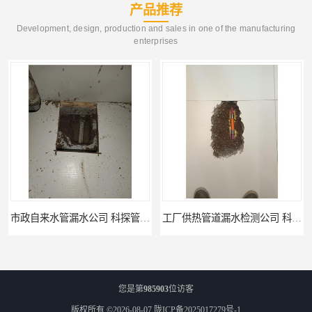
产品推荐
Development, design, production and sales in one of the manufacturing
enterprises
工厂供热管道漏水检测公司 科探管道工程
公司仪器测漏电话 科探管道工程
您是第
985903
位访客
版权所有 ©2026-08-07
陇ICP备2025017279号-1