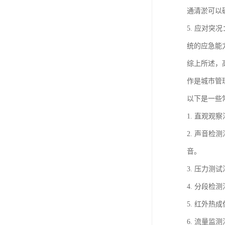
通清淤可以
5. 应对
统的应急能
综上所述，
作是城市管
以下是一些
1. 直观
2. 声音
音。
3. 压力
4. 分段
5. 红外
6. 流量