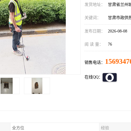
发货地址：
甘肃省兰州
关键词：
甘肃市政供
发布日期：
2026-08-08
阅 读 量：
76
1569347
销售电话：
在线QQ：
全方位
经验