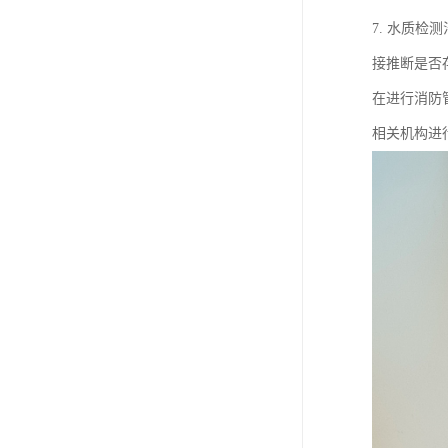
7. 水质
接推断是否
在进行消防
相关机构进