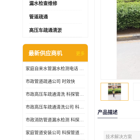
漏水检查维修
管道疏通
高压车疏通清淤
最新供应商机
更多
家庭自来水管漏水检测电话 服务周到
市政管道疏通公司 时效快
市政高压车疏通清洗 科探管道工程 设备齐
市政高压车疏通清洗公司 科探管道工程 经验丰富
产品描述
市政消防管道漏水检测 科探管道工程 快速上门
家庭管道安装公司 科探管道工程 团队服务
技术解决方案