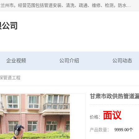
甘肃科探管道工程有限公司成立于2019年，注册地位于甘肃省兰州市。经营范围包括管道安装、清洗、疏通、维修、检测，防水工程，工程钻孔，化粪池清理，暖气安装，给排水管道安装维修，室内外管道如消防、供水、供热管道漏水检测定位，室内外防水堵漏等。
限公司
企业视频
公司介绍
公司动态
科探管道工程
甘肃市政供热管道漏
面议
价格：
产品数量：
9999.00个