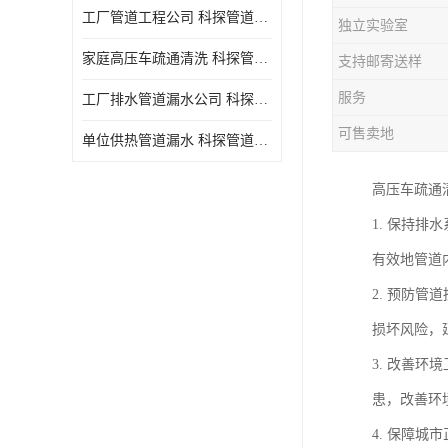
工厂管道工程公司 科探管道工程 时效快
独立实验室
家庭高压车疏通清洗 科探管道工程 服务周到
支持邮寄送样
服务
工厂排水管道漏水公司 科探管道工程 快速上门
可售卖地
单位供热管道漏水 科探管道工程 设备齐
高压车疏通
1. 保持
有效地管道
2. 预防
损坏风险，
3. 改善
患，改善环
4. 保障