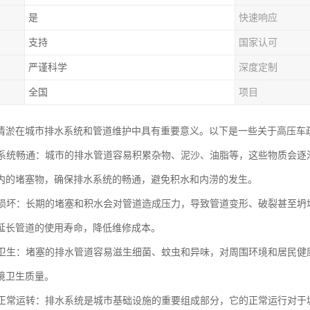
是
快速响应
支持
国家认可
严谨科学
深度定制
全国
项目
清淤在城市排水系统和管道维护中具有重要意义。以下是一些关于高压车
排水系统畅通：城市的排水管道容易积累杂物、泥沙、油脂等，这些物质会
内的堵塞物，确保排水系统的畅通，避免积水和内涝的发生。
管道损坏：长期的堵塞和积水会对管道造成压力，导致管道变形、破裂甚至
延长管道的使用寿命，降低维修成本。
环境卫生：堵塞的排水管道容易滋生细菌、蚊虫和异味，对周围环境和居民
境卫生质量。
城市正常运转：排水系统是城市基础设施的重要组成部分，它的正常运行对