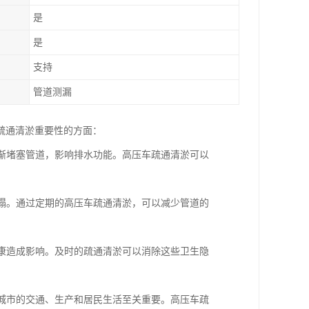
是
是
支持
管道测漏
疏通清淤重要性的方面：
逐渐堵塞管道，影响排水功能。高压车疏通清淤可以
坍塌。通过定期的高压车疏通清淤，可以减少管道的
健康造成影响。及时的疏通清淤可以消除这些卫生隐
于城市的交通、生产和居民生活至关重要。高压车疏