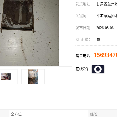
发货地址：
甘肃省兰州
关键词：
平凉家庭排
发布日期：
2026-08-06
阅 读 量：
49
1569347
销售电话：
在线QQ：
全方位
经验