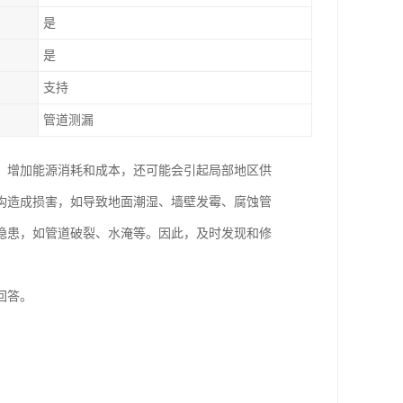
是
是
支持
管道测漏
，增加能源消耗和成本，还可能会引起局部地区供
构造成损害，如导致地面潮湿、墙壁发霉、腐蚀管
隐患，如管道破裂、水淹等。因此，及时发现和修
回答。