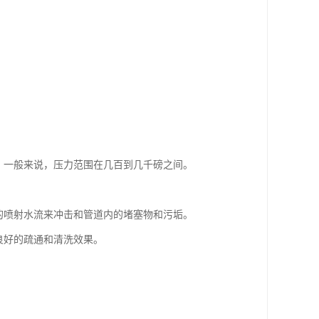
。一般来说，压力范围在几百到几千磅之间。
的喷射水流来冲击和管道内的堵塞物和污垢。
良好的疏通和清洗效果。