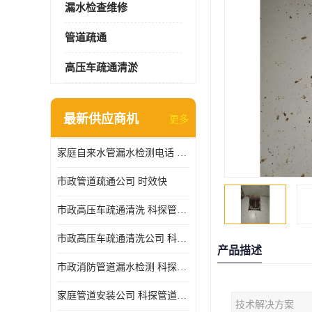
漏水检查维修
管道疏通
高压车疏通清淤
最新供应商机
更多
家庭自来水管漏水检测电话 服务周到
市政管道疏通公司 时效快
市政高压车疏通清洗 科探管道工程 设备齐
市政高压车疏通清洗公司 科探管道工程 经验丰富
产品描述
市政消防管道漏水检测 科探管道工程 快速上门
家庭管道安装公司 科探管道工程 团队服务
技术解决方案