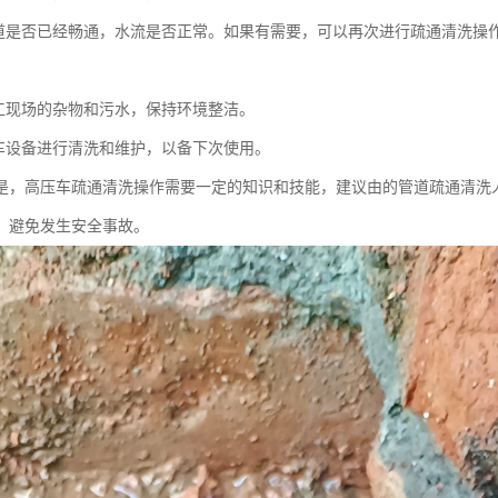
道是否已经畅通，水流是否正常。如果有需要，可以再次进行疏通清洗操
：
工现场的杂物和污水，保持环境整洁。
车设备进行清洗和维护，以备下次使用。
是，高压车疏通清洗操作需要一定的知识和技能，建议由的管道疏通清洗
，避免发生安全事故。