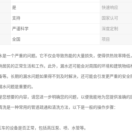
是
快速响应
支持
国家认可
严谨科学
深度定制
全国
项目
水是一个严重的问题。它不仅会导致热能的大量损失，使得供热效率降低
响居民的正常生活和工作。此外，漏水还可能会对周围的环境和建筑物结
备等。长期的漏水问题如果得不到及时解决，还可能会引发更严重的安全
漏水问题是重要的。
是您想要的内容，请您进一步明确您的问题，以便我能地为您提供准确的
清洗是一种常用的管道疏通和清洗方法，以下是一般的操作步骤：
：
压车的设备是否正常，包括高压泵、喷、水管等。