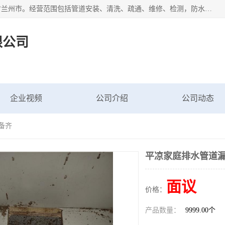
甘肃科探管道工程有限公司成立于2019年，注册地位于甘肃省兰州市。经营范围包括管道安装、清洗、疏通、维修、检测，防水工程，工程钻孔，化粪池清理，暖气安装，给排水管道安装维修，室内外管道如消防、供水、供热管道漏水检测定位，室内外防水堵漏等。
限公司
企业视频
公司介绍
公司动态
备齐
平凉家庭排水管道漏
面议
价格：
产品数量：
9999.00个