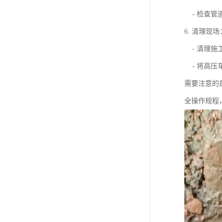
- 检查管
6. 清理现场
- 清理施
- 将高压
需要注意的
全操作规程