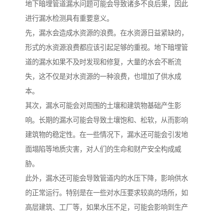
地下暗埋管道漏水问题可能会导致诸多不良后果，因此
进行漏水检测具有重要意义。
先，漏水会造成水资源的浪费。在水资源日益紧缺的，
形式的水资源浪费都应该引起足够的重视。地下暗埋管
道的漏水如果不及时发现和修复，大量的水会不断流
失，这不仅是对水资源的一种浪费，也增加了供水成
本。
其次，漏水可能会对周围的土壤和建筑物基础产生影
响。长期的漏水可能会导致土壤饱和、松软，从而影响
建筑物的稳定性。在一些情况下，漏水还可能会引发地
面塌陷等地质灾害，对人们的生命和财产安全构成威
胁。
此外，漏水还可能会导致管道内的水压下降，影响供水
的正常运行。特别是在一些对水压要求较高的场所，如
高层建筑、工厂等，如果水压不足，可能会影响到生产