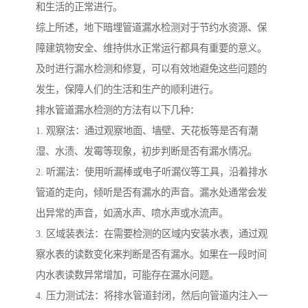
和生活的正常进行。
综上所述，地下暗埋管道漏水检测对于节约水资源、保
障建筑物安全、维持供水正常运行都具有重要的意义。
及时进行漏水检测和修复，可以有效地避免这些问题的
发生，保障人们的生活和生产的顺利进行。
排水管道漏水检测的方法有以下几种：
1. 观察法：通过观察地面、墙壁、天花板等是否有潮
湿、水渍、发霉等现象，初步判断是否有漏水情况。
2. 听漏法：使用听漏棒或电子听漏仪等工具，沿着排水
管道的走向，倾听是否有漏水的声音。漏水处通常会发
出异常的声音，如滴水声、喷水声或水流声。
3. 区域装表法：在需要检测的区域内安装水表，通过观
察水表的读数变化来判断是否有漏水。如果在一段时间
内水表读数异常增加，可能存在漏水问题。
4. 压力测试法：将排水管道封闭，然后向管道内注入一