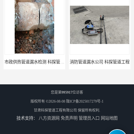
市政供热管道漏水检测 科探管道工程
消防管道漏水公司 科探管道工程
您是第
995917
位访客
版权所有 ©2026-08-08
陇ICP备2025017279号-1
甘肃科探管道工程有限公司
保留所有权利.
技术支持：
八方资源网
免责声明
管理员入口
网站地图