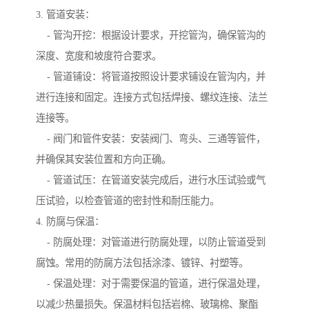
3. 管道安装：
- 管沟开挖：根据设计要求，开挖管沟，确保管沟的
深度、宽度和坡度符合要求。
- 管道铺设：将管道按照设计要求铺设在管沟内，并
进行连接和固定。连接方式包括焊接、螺纹连接、法兰
连接等。
- 阀门和管件安装：安装阀门、弯头、三通等管件，
并确保其安装位置和方向正确。
- 管道试压：在管道安装完成后，进行水压试验或气
压试验，以检查管道的密封性和耐压能力。
4. 防腐与保温：
- 防腐处理：对管道进行防腐处理，以防止管道受到
腐蚀。常用的防腐方法包括涂漆、镀锌、衬塑等。
- 保温处理：对于需要保温的管道，进行保温处理，
以减少热量损失。保温材料包括岩棉、玻璃棉、聚酯