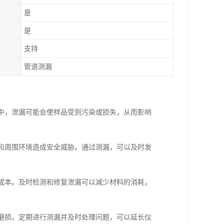
是
是
支持
管道测漏
析中，泄漏可能会使样品受到污染或损失，从而影响
员和周围环境造成安全威胁。通过测漏，可以及时发
营成本。及时检测和修复泄漏可以减少材料的消耗，
和磨损。定期进行测漏并及时处理问题，可以延长仪