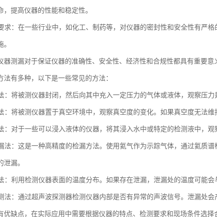
命，提高仪器的性能和稳定性。
法规要求：在一些行业中，如化工、制药等，对仪器的密封性和安全性有严
施。
仪器测漏对于保证仪器的准确性、安全性、经济性和合规性都具有重要意
方法有多种，以下是一些常见的方法：
测试法：将被测仪器封闭，然后向其中充入一定压力的气体或液体，观察压
测试法：将被测仪器置于真空环境中，观察真空度的变化。如果真空度无法
检测法：对于一些可以浸入液体的仪器，将其浸入水中或特定的检测液中，
谱检漏法：这是一种高精度的检漏方法。使用氦气作为示踪气体，通过氦质
的泄漏。
检测法：利用检测仪器表面的温度分布。如果存在泄漏，泄漏处的温度可能
波检测法：通过超声波探测器检测仪器内部是否有异常的声波信号。泄漏处
有优缺点，在实际应用中需要根据仪器的特点、检测要求和现场条件选择