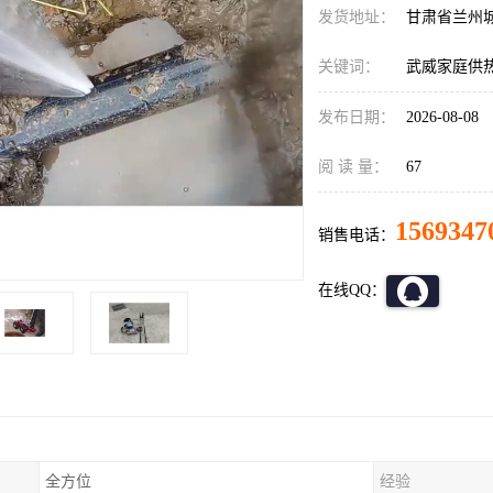
发货地址：
甘肃省兰州
关键词：
武威家庭供
发布日期：
2026-08-08
阅 读 量：
67
1569347
销售电话：
在线QQ：
全方位
经验