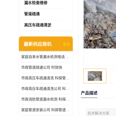
漏水检查维修
管道疏通
高压车疏通清淤
最新供应商机
更多
家庭自来水管漏水检测电话 服务周到
市政管道疏通公司 时效快
市政高压车疏通清洗 科探管道工程 设备齐
市政高压车疏通清洗公司 科探管道工程 经验丰富
产品描述
市政消防管道漏水检测 科探管道工程 快速上门
家庭管道安装公司 科探管道工程 团队服务
技术解决方案