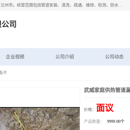
甘肃科探管道工程有限公司成立于2019年，注册地位于甘肃省兰州市。经营范围包括管道安装、清洗、疏通、维修、检测，防水工程，工程钻孔，化粪池清理，暖气安装，给排水管道安装维修，室内外管道如消防、供水、供热管道漏水检测定位，室内外防水堵漏等。
限公司
企业视频
公司介绍
公司动态
备齐
武威家庭供热管道漏
面议
价格：
产品数量：
9999.00个