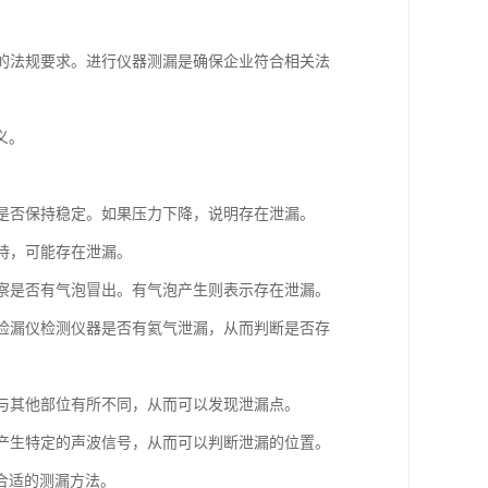
格的法规要求。进行仪器测漏是确保企业符合相关法
义。
力是否保持稳定。如果压力下降，说明存在泄漏。
维持，可能存在泄漏。
观察是否有气泡冒出。有气泡产生则表示存在泄漏。
谱检漏仪检测仪器是否有氦气泄漏，从而判断是否存
会与其他部位有所不同，从而可以发现泄漏点。
会产生特定的声波信号，从而可以判断泄漏的位置。
合适的测漏方法。