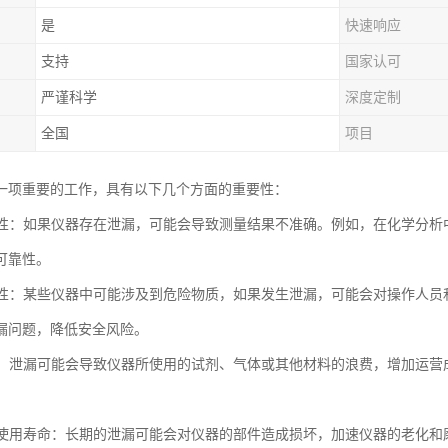
是
快速响应
支持
国家认可
严谨科学
深度定制
全国
项目
一项重要的工作，具有以下几个方面的重要性：
准确性：如果仪器存在泄漏，可能会导致测量结果不准确。例如，在化学分
可靠性。
安全性：某些仪器中可能涉及到危险物质，如果发生泄漏，可能会对操作人
漏问题，降低安全风险。
成本：泄漏可能会导致仪器所使用的试剂、气体或其他材料的浪费，增加运
仪器使用寿命：长期的泄漏可能会对仪器的部件造成损坏，加速仪器的老化