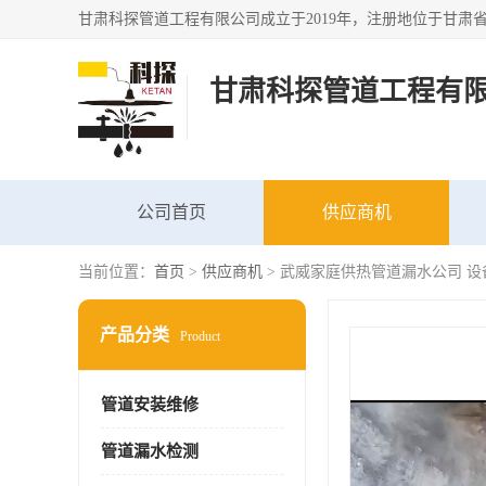
甘肃科探管道工程有
公司首页
供应商机
当前位置：
首页
>
供应商机
> 武威家庭供热管道漏水公司 设
产品分类
Product
管道安装维修
管道漏水检测