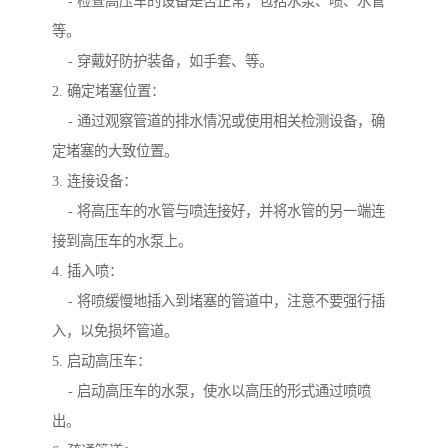
- 检查高压车的设备是否正常，包括水泵、喷、水管
等。
- 穿戴好防护装备，如手套、等。
2. 确定堵塞位置：
- 通过观察管道的排水情况或使用相关检测设备，确
定堵塞的大致位置。
3. 连接设备：
- 将高压车的水管与喷连接好，并将水管的另一端连
接到高压车的水泵上。
4. 插入喷：
- 将喷缓慢地插入到堵塞的管道中，注意不要强行插
入，以免损坏管道。
5. 启动高压车：
- 启动高压车的水泵，使水以高压的形式通过喷喷
出。