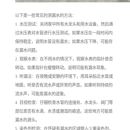
以下是一些常见的测漏水的方法：
1. 水压测试：关闭家中所有水龙头和用水设备，然后通
过水压表对水管进行水压测试。如果水压在一段时间内
保持稳定，说明水管没有漏水；如果水压下降，可能存
在漏水问题。
2. 观察水表：在不用水的情况下，观察水表的指针是否
转动。如果指针在缓慢转动，说明可能有漏水现象。
3. 听漏法：在夜晚或安静的环境下，用耳朵贴近水管或
地面，听是否有流水声或异常的声音。如果听到持续的
流水声，可能是漏水的迹象。
4. 目视检查：仔细检查水管的连接处、水龙头、阀门等
部位是否有水滴、水渍或潮湿的痕迹。这些地方可能是
漏水的源头。
5. 染色剂检测：在怀疑有漏水的区域倒入少量染色剂，