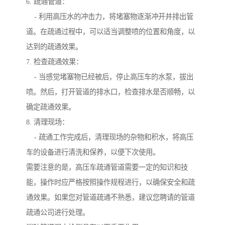
6. 疏通管道：
- 利用高压水的冲击力，将堵塞物逐渐冲开并排出管
道。在疏通过程中，可以适当调整喷的位置和角度，以
达到的疏通效果。
7. 检查疏通效果：
- 当感觉堵塞物已经被后，停止高压车的水泵，拔出
喷。然后，打开管道的排水口，检查排水是否顺畅，以
确定疏通效果。
8. 清理现场：
- 疏通工作完成后，清理现场的杂物和积水，将高压
车的设备进行清洗和保养，以便下次使用。
需要注意的是，高压车疏通管道需要一定的知识和技
能，操作时应严格按照操作规程进行，以确保安全和疏
通效果。如果您对管道疏通不熟悉，建议您聘请的管道
疏通公司进行处理。