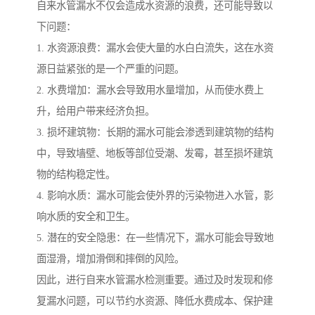
自来水管漏水不仅会造成水资源的浪费，还可能导致以
下问题：
1. 水资源浪费：漏水会使大量的水白白流失，这在水资
源日益紧张的是一个严重的问题。
2. 水费增加：漏水会导致用水量增加，从而使水费上
升，给用户带来经济负担。
3. 损坏建筑物：长期的漏水可能会渗透到建筑物的结构
中，导致墙壁、地板等部位受潮、发霉，甚至损坏建筑
物的结构稳定性。
4. 影响水质：漏水可能会使外界的污染物进入水管，影
响水质的安全和卫生。
5. 潜在的安全隐患：在一些情况下，漏水可能会导致地
面湿滑，增加滑倒和摔倒的风险。
因此，进行自来水管漏水检测重要。通过及时发现和修
复漏水问题，可以节约水资源、降低水费成本、保护建