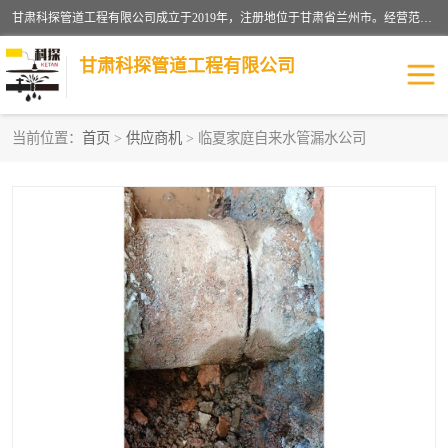
甘肃科探管道工程有限公司成立于2019年，注册地位于甘肃省兰州市。经营范围包括管道安装、清洗、疏通、维修、检测，防水工程，工程钻孔，化粪池清理，暖气安装，给排水管道安装维修，室内外管道如消防、供水、供热管道漏水检测定位，室内外防水堵漏等。
甘肃科探管道工程有限公司
当前位置：
首页
>
供应商机
> 临夏家庭自来水管漏水公司
管道安装维修
管道漏水检测
漏水检查维修
消防管道漏水
供热管道漏水
排水管道漏水
自来水管漏水
管道疏通
高压车疏通清淤