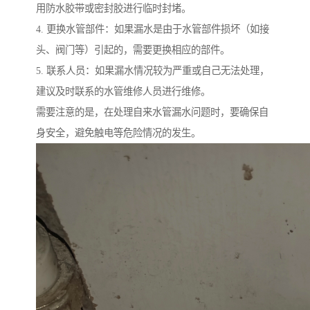
用防水胶带或密封胶进行临时封堵。
4. 更换水管部件：如果漏水是由于水管部件损坏（如接
头、阀门等）引起的，需要更换相应的部件。
5. 联系人员：如果漏水情况较为严重或自己无法处理，
建议及时联系的水管维修人员进行维修。
需要注意的是，在处理自来水管漏水问题时，要确保自
身安全，避免触电等危险情况的发生。