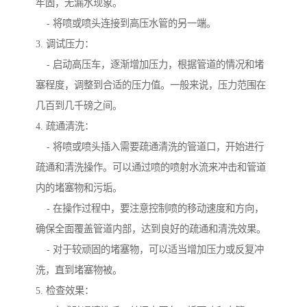
牢固，无漏水现象。
- 将喷或喷头连接到高压水管的另一端。
3. 调试压力：
- 启动高压车，逐渐增加压力，根据管道的情况和堵
塞程度，调整到合适的压力值。一般来说，压力范围在
几百到几千磅之间。
4. 疏通清洗：
- 将喷或喷头插入需要疏通清洗的管道口，开始进行
疏通和清洗操作。可以通过喷的喷射水流来冲击和管道
内的堵塞物和污垢。
- 在操作过程中，要注意控制喷的移动速度和方向，
确保全面覆盖管道内部，达到良好的疏通和清洗效果。
- 对于较顽固的堵塞物，可以适当增加压力或反复冲
洗，直到堵塞物被。
5. 检查效果：