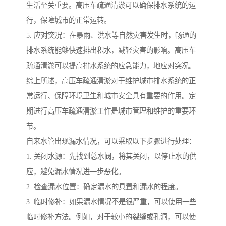
生活至关重要。高压车疏通清淤可以确保排水系统的运
行，保障城市的正常运转。
5. 应对突况：在暴雨、洪水等自然灾害发生时，畅通的
排水系统能够快速排出积水，减轻灾害的影响。高压车
疏通清淤可以提高排水系统的应急能力，地应对突况。
综上所述，高压车疏通清淤对于维护城市排水系统的正
常运行、保障环境卫生和城市安全具有重要的作用。定
期进行高压车疏通清淤工作是城市管理和维护的重要环
节。
自来水管出现漏水情况，可以采取以下步骤进行处理：
1. 关闭水源：先找到总水阀，将其关闭，以停止水的供
应，避免漏水情况进一步恶化。
2. 检查漏水位置：确定漏水的具置和漏水的程度。
3. 临时修补：如果漏水情况不是很严重，可以使用一些
临时修补方法。例如，对于较小的裂缝或孔洞，可以使