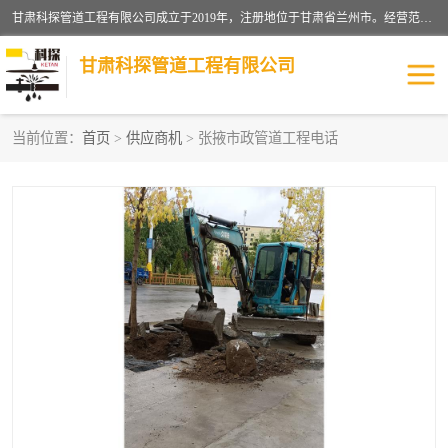
甘肃科探管道工程有限公司成立于2019年，注册地位于甘肃省兰州市。经营范围包括管道安装、清洗、疏通、维修、检测，防水工程，工程钻孔，化粪池清理，暖气安装，给排水管道安装维修，室内外管道如消防、供水、供热管道漏水检测定位，室内外防水堵漏等。
甘肃科探管道工程有限公司
当前位置：
首页
>
供应商机
> 张掖市政管道工程电话
管道安装维修
管道漏水检测
漏水检查维修
消防管道漏水
供热管道漏水
排水管道漏水
自来水管漏水
管道疏通
高压车疏通清淤