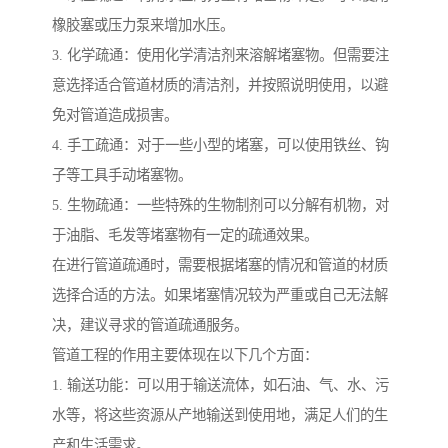
橡胶塞或压力泵来增加水压。
3. 化学疏通：使用化学清洁剂来溶解堵塞物。但需要注
意选择适合管道材质的清洁剂，并按照说明使用，以避
免对管道造成损害。
4. 手工疏通：对于一些小型的堵塞，可以使用铁丝、钩
子等工具手动堵塞物。
5. 生物疏通：一些特殊的生物制剂可以分解有机物，对
于油脂、毛发等堵塞物有一定的疏通效果。
在进行管道疏通时，需要根据堵塞的情况和管道的材质
选择合适的方法。如果堵塞情况较为严重或自己无法解
决，建议寻求的管道疏通服务。
管道工程的作用主要体现在以下几个方面：
1. 输送功能：可以用于输送流体，如石油、气、水、污
水等，将这些资源从产地输送到使用地，满足人们的生
产和生活需求。