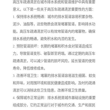
高压车疏通清淤在城市排水系统和管道维护中具有重要
意义。以下是一些关于高压车疏通清淤重要性的方面：
1. 保持排水系统畅通：城市的排水管道容易积累杂物、
泥沙、油脂等，这些物质会逐渐堵塞管道，影响排水功
能。高压车疏通清淤可以有效地管道内的堵塞物，确保
排水系统的畅通，避免积水和内涝的发生。
2. 预防管道损坏：长期的堵塞和积水会对管道造成压
力，导致管道变形、破裂甚至坍塌。通过定期的高压车
疏通清淤，可以减少管道的损坏风险，延长管道的使用
寿命，降低维修成本。
3. 改善环境卫生：堵塞的排水管道容易滋生细菌、蚊虫
和异味，对周围环境和居民健康造成影响。及时的疏通
清淤可以消除这些卫生隐患，改善环境卫生质量。
4. 保障城市正常运转：排水系统是城市基础设施的重要
组成部分，它的正常运行对于城市的交通、生产和居民