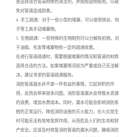
意选择适合管道材质的清洁剂，并按照说明使用，以避
免对管道造成损害。
4. 手工疏通：对于一些小型的堵塞，可以使用铁丝、钩
子等工具手动堵塞物。
5. 生物疏通：一些特殊的生物制剂可以分解有机物，对
于油脂、毛发等堵塞物有一定的疏通效果。
在进行管道疏通时，需要根据堵塞的情况和管道的材质
选择合适的方法。如果堵塞情况较为严重或自己无法解
决，建议寻求的管道疏通服务。
消防管道漏水并不是一件有益的事情，它起到积的作
用，反而会带来很多问题。消防管道漏水会导致水资源
的浪费，增加水费成本。同时，漏水可能会影响消防系
统的正常运行，降低消防设施的灭火能力，在火灾发生
时可能无法有效地发挥作用，从而危及人们的生命和财
产安全。应该及时修复消防管道的漏水问题，确保消防