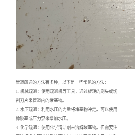
管道疏通的方法有多种，以下是一些常见的方法：
1. 机械疏通：使用疏通机等工具，通过旋转的刷头或切
割刀片来管道内的堵塞物。
2. 水压疏通：利用水压的力量将堵塞物冲走。可以使用
橡胶塞或压力泵来增加水压。
3. 化学疏通：使用化学清洁剂来溶解堵塞物。但需要注