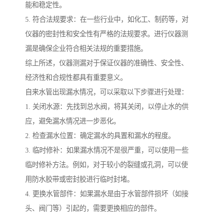
能和稳定性。
5. 符合法规要求：在一些行业中，如化工、制药等，对
仪器的密封性和安全性有严格的法规要求。进行仪器测
漏是确保企业符合相关法规的重要措施。
综上所述，仪器测漏对于保证仪器的准确性、安全性、
经济性和合规性都具有重要意义。
自来水管出现漏水情况，可以采取以下步骤进行处理：
1. 关闭水源：先找到总水阀，将其关闭，以停止水的供
应，避免漏水情况进一步恶化。
2. 检查漏水位置：确定漏水的具置和漏水的程度。
3. 临时修补：如果漏水情况不是很严重，可以使用一些
临时修补方法。例如，对于较小的裂缝或孔洞，可以使
用防水胶带或密封胶进行临时封堵。
4. 更换水管部件：如果漏水是由于水管部件损坏（如接
头、阀门等）引起的，需要更换相应的部件。