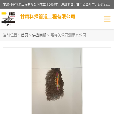
甘肃科探管道工程有限公司成立于2019年，注册地位于甘肃省兰州市。经营范围包括管道安装、清洗、疏通、维修、检测，防水工程，工程钻孔，化粪池清理，暖气安装，给排水管道安装维修，室内外管道如消防、供水、供热管道漏水检测定位，室内外防水堵漏等。
甘肃科探管道工程有限公司
当前位置：
首页
>
供应商机
> 嘉峪关公司测漏水公司
管道安装维修
管道漏水检测
漏水检查维修
消防管道漏水
供热管道漏水
排水管道漏水
自来水管漏水
管道疏通
高压车疏通清淤