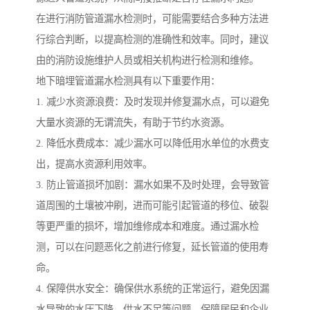
在进行消防管道漏水检测时，可能需要结合多种方法进
行综合判断，以提高检测的准确性和效率。同时，建议
由的消防设施维护人员或相关机构进行检测和维修。
地下暗埋管道漏水检测具有以下重要作用：
1. 减少水资源浪费：及时发现并修复漏水点，可以避免
大量水资源的无谓流失，有助于节约水资源。
2. 降低水费成本：减少漏水可以降低用水单位的水费支
出，提高水资源利用效率。
3. 防止管道损坏加剧：漏水如果不及时处理，会导致管
道周围的土壤被冲刷，进而可能引起管道的移位、破裂
等更严重的损坏，增加维修成本和难度。通过漏水检
测，可以在问题恶化之前进行修复，延长管道的使用寿
命。
4. 保障供水安全：确保供水系统的正常运行，避免因漏
水导致的水压下降、供水不足等问题，保障居民和企业