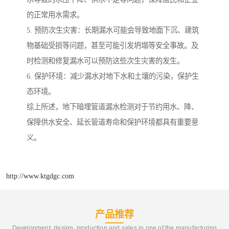
的正常用水需求。
5. 预防次生灾害：长期漏水可能会导致地面下沉、建筑
物基础受损等问题，甚至可能引发坍塌等安全事故。及
时检测和修复漏水可以预防这些次生灾害的发生。
6. 保护环境：减少漏水对地下水和土壤的污染，保护生
态环境。
综上所述，地下暗埋管道漏水检测对于节约用水、降、
保障供水安全、延长管道寿命和保护环境都具有重要意
义。
http://www.ktgdgc.com
产品推荐
Development, design, production and sales in one of the manufacturing