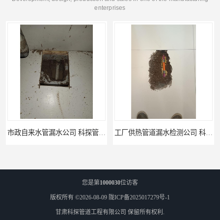
enterprises
市政自来水管漏水公司 科探管道工程
工厂供热管道漏水检测公司 科探管道工程
您是第
1000030
位访客
版权所有 ©2026-08-09
陇ICP备2025017279号-1
甘肃科探管道工程有限公司
保留所有权利.