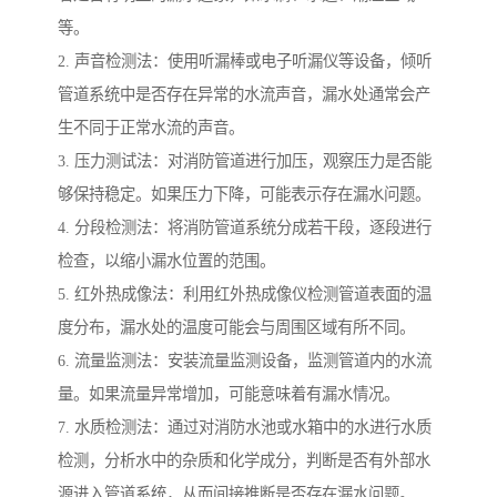
等。
2. 声音检测法：使用听漏棒或电子听漏仪等设备，倾听
管道系统中是否存在异常的水流声音，漏水处通常会产
生不同于正常水流的声音。
3. 压力测试法：对消防管道进行加压，观察压力是否能
够保持稳定。如果压力下降，可能表示存在漏水问题。
4. 分段检测法：将消防管道系统分成若干段，逐段进行
检查，以缩小漏水位置的范围。
5. 红外热成像法：利用红外热成像仪检测管道表面的温
度分布，漏水处的温度可能会与周围区域有所不同。
6. 流量监测法：安装流量监测设备，监测管道内的水流
量。如果流量异常增加，可能意味着有漏水情况。
7. 水质检测法：通过对消防水池或水箱中的水进行水质
检测，分析水中的杂质和化学成分，判断是否有外部水
源进入管道系统，从而间接推断是否存在漏水问题。