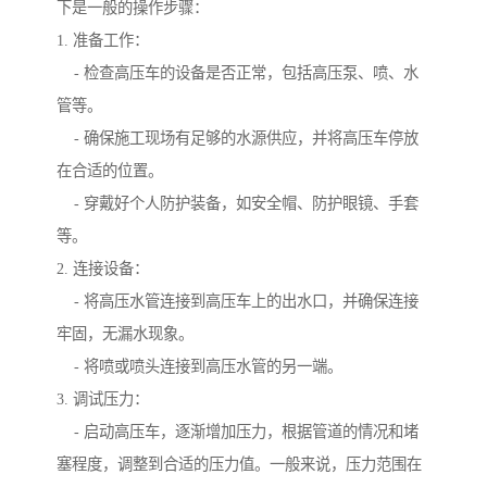
下是一般的操作步骤：
1. 准备工作：
- 检查高压车的设备是否正常，包括高压泵、喷、水
管等。
- 确保施工现场有足够的水源供应，并将高压车停放
在合适的位置。
- 穿戴好个人防护装备，如安全帽、防护眼镜、手套
等。
2. 连接设备：
- 将高压水管连接到高压车上的出水口，并确保连接
牢固，无漏水现象。
- 将喷或喷头连接到高压水管的另一端。
3. 调试压力：
- 启动高压车，逐渐增加压力，根据管道的情况和堵
塞程度，调整到合适的压力值。一般来说，压力范围在