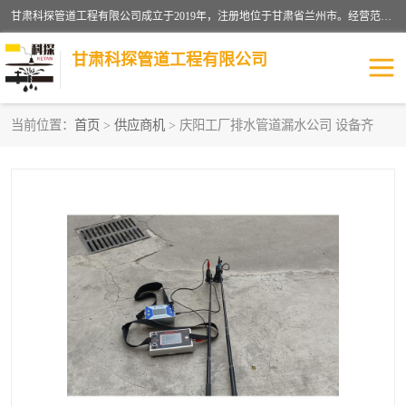
甘肃科探管道工程有限公司成立于2019年，注册地位于甘肃省兰州市。经营范围包括管道安装、清洗、疏通、维修、检测，防水工程，工程钻孔，化粪池清理，暖气安装，给排水管道安装维修，室内外管道如消防、供水、供热管道漏水检测定位，室内外防水堵漏等。
甘肃科探管道工程有限公司
当前位置：
首页
>
供应商机
> 庆阳工厂排水管道漏水公司 设备齐
管道安装维修
管道漏水检测
漏水检查维修
消防管道漏水
供热管道漏水
排水管道漏水
自来水管漏水
管道疏通
高压车疏通清淤