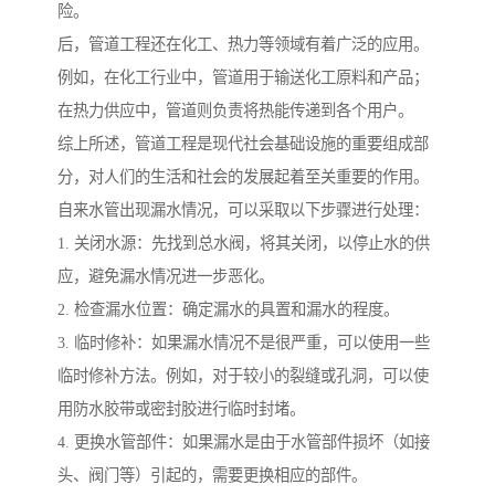
险。
后，管道工程还在化工、热力等领域有着广泛的应用。
例如，在化工行业中，管道用于输送化工原料和产品；
在热力供应中，管道则负责将热能传递到各个用户。
综上所述，管道工程是现代社会基础设施的重要组成部
分，对人们的生活和社会的发展起着至关重要的作用。
自来水管出现漏水情况，可以采取以下步骤进行处理：
1. 关闭水源：先找到总水阀，将其关闭，以停止水的供
应，避免漏水情况进一步恶化。
2. 检查漏水位置：确定漏水的具置和漏水的程度。
3. 临时修补：如果漏水情况不是很严重，可以使用一些
临时修补方法。例如，对于较小的裂缝或孔洞，可以使
用防水胶带或密封胶进行临时封堵。
4. 更换水管部件：如果漏水是由于水管部件损坏（如接
头、阀门等）引起的，需要更换相应的部件。