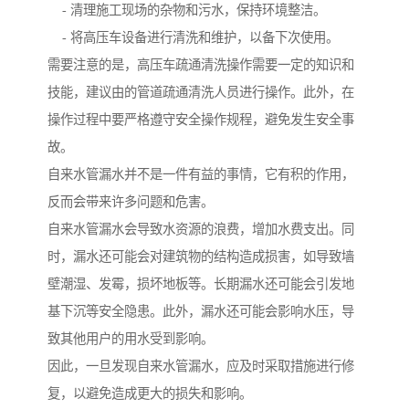
- 清理施工现场的杂物和污水，保持环境整洁。
- 将高压车设备进行清洗和维护，以备下次使用。
需要注意的是，高压车疏通清洗操作需要一定的知识和
技能，建议由的管道疏通清洗人员进行操作。此外，在
操作过程中要严格遵守安全操作规程，避免发生安全事
故。
自来水管漏水并不是一件有益的事情，它有积的作用，
反而会带来许多问题和危害。
自来水管漏水会导致水资源的浪费，增加水费支出。同
时，漏水还可能会对建筑物的结构造成损害，如导致墙
壁潮湿、发霉，损坏地板等。长期漏水还可能会引发地
基下沉等安全隐患。此外，漏水还可能会影响水压，导
致其他用户的用水受到影响。
因此，一旦发现自来水管漏水，应及时采取措施进行修
复，以避免造成更大的损失和影响。