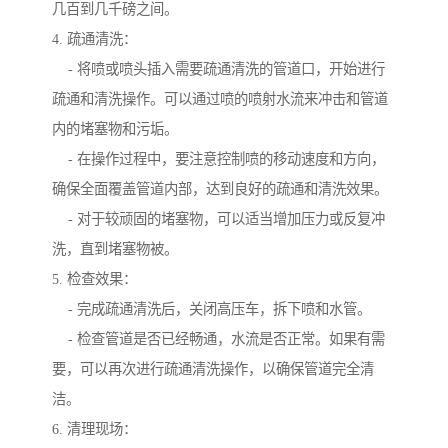
几百到几千磅之间。
4. 疏通清洗：
- 将喷或喷头插入需要疏通清洗的管道口，开始进行
疏通和清洗操作。可以通过喷的喷射水流来冲击和管道
内的堵塞物和污垢。
- 在操作过程中，要注意控制喷的移动速度和方向，
确保全面覆盖管道内部，达到良好的疏通和清洗效果。
- 对于较顽固的堵塞物，可以适当增加压力或反复冲
洗，直到堵塞物被。
5. 检查效果：
- 完成疏通清洗后，关闭高压车，拆下喷和水管。
- 检查管道是否已经畅通，水流是否正常。如果有需
要，可以再次进行疏通清洗操作，以确保管道完全清
洁。
6. 清理现场：