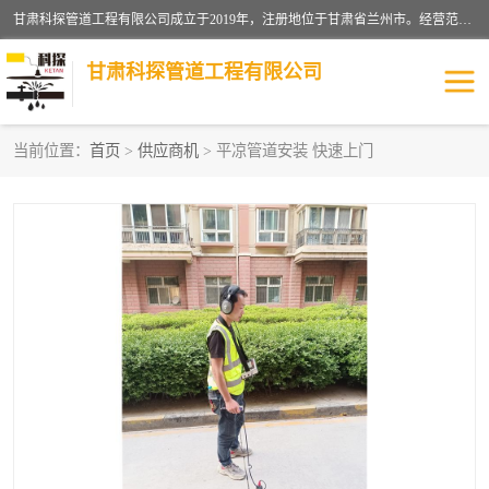
甘肃科探管道工程有限公司成立于2019年，注册地位于甘肃省兰州市。经营范围包括管道安装、清洗、疏通、维修、检测，防水工程，工程钻孔，化粪池清理，暖气安装，给排水管道安装维修，室内外管道如消防、供水、供热管道漏水检测定位，室内外防水堵漏等。
甘肃科探管道工程有限公司
当前位置：
首页
>
供应商机
> 平凉管道安装 快速上门
管道安装维修
管道漏水检测
漏水检查维修
消防管道漏水
供热管道漏水
排水管道漏水
自来水管漏水
管道疏通
高压车疏通清淤