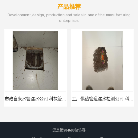
产品推荐
Development, design, production and sales in one of the manufacturing
enterprises
市政自来水管漏水公司 科探管道工程
工厂供热管道漏水检测公司 科探管道工程
您是第
984680
位访客