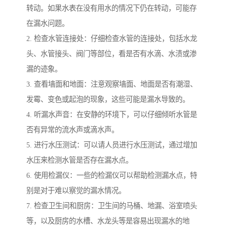
转动。如果水表在没有用水的情况下仍在转动，可能存
在漏水问题。
2. 检查水管连接处：仔细检查水管的连接处，包括水龙
头、水管接头、阀门等部位，看是否有水滴、水渍或渗
漏的迹象。
3. 查看墙面和地面：注意观察墙面、地面是否有潮湿、
发霉、变色或起泡的现象，这些可能是漏水导致的。
4. 听漏水声音：在安静的环境下，可以仔细倾听水管是
否有异常的流水声或滴水声。
5. 进行水压测试：可以请人员进行水压测试，通过增加
水压来检测水管是否存在漏水点。
6. 使用检漏仪：一些的检漏仪可以帮助检测漏水点，特
别是对于难以察觉的漏水情况。
7. 检查卫生间和厨房：卫生间的马桶、地漏、浴室喷头
等，以及厨房的水槽、水龙头等是容易出现漏水的地