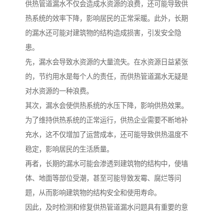
供热管道漏水不仅会造成水资源的浪费，还可能导致供
热系统的效率下降，影响居民的正常采暖。此外，长期
的漏水还可能对建筑物的结构造成损害，引发安全隐
患。
先，漏水会导致水资源的大量流失。在水资源日益紧张
的，节约用水是每个人的责任，而供热管道漏水无疑是
对水资源的一种浪费。
其次，漏水会使供热系统的水压下降，影响供热效果。
为了维持供热系统的正常运行，供热企业需要不断地补
充水，这不仅增加了运营成本，还可能导致供热温度不
稳定，影响居民的生活质量。
再者，长期的漏水可能会渗透到建筑物的结构中，使墙
体、地面等部位受潮，甚至可能导致发霉、腐烂等问
题，从而影响建筑物的结构安全和使用寿命。
因此，及时检测和修复供热管道漏水问题具有重要的意