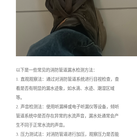
以下是一些常见的消防管道漏水检测方法：
1. 直观观察法：通过对消防管道系统进行目视检查，查
看是否有明显的漏水迹象，如水滴、水迹、潮湿区域
等。
2. 声音检测法：使用听漏棒或电子听漏仪等设备，倾听
管道系统中是否存在异常的水流声音，漏水处通常会产
生不同于正常水流的声音。
3. 压力测试法：对消防管道进行加压，观察压力是否能