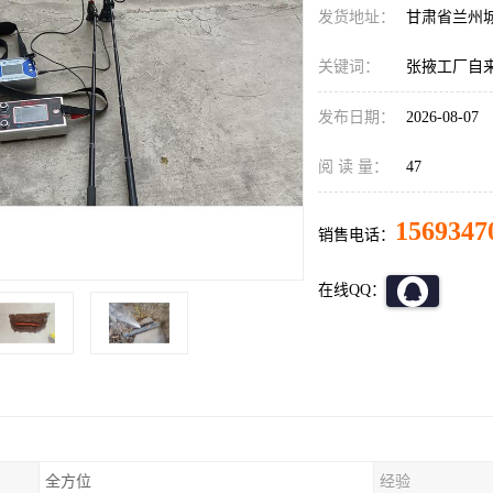
发货地址：
甘肃省兰州
关键词：
张掖工厂自
发布日期：
2026-08-07
阅 读 量：
47
1569347
销售电话：
在线QQ：
全方位
经验