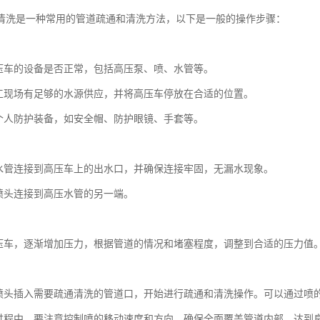
清洗是一种常用的管道疏通和清洗方法，以下是一般的操作步骤：
：
压车的设备是否正常，包括高压泵、喷、水管等。
工现场有足够的水源供应，并将高压车停放在合适的位置。
个人防护装备，如安全帽、防护眼镜、手套等。
：
水管连接到高压车上的出水口，并确保连接牢固，无漏水现象。
喷头连接到高压水管的另一端。
：
压车，逐渐增加压力，根据管道的情况和堵塞程度，调整到合适的压力值
：
喷头插入需要疏通清洗的管道口，开始进行疏通和清洗操作。可以通过喷
过程中，要注意控制喷的移动速度和方向，确保全面覆盖管道内部，达到