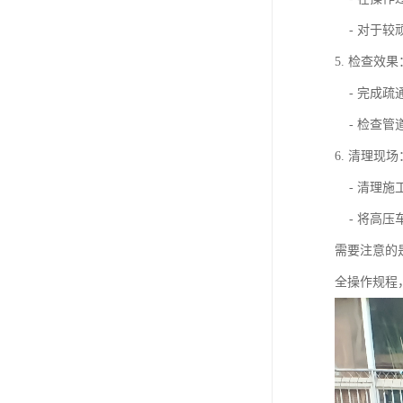
- 对于较
5. 检查效果
- 完成疏
- 检查管
6. 清理现场
- 清理施
- 将高压
需要注意的
全操作规程