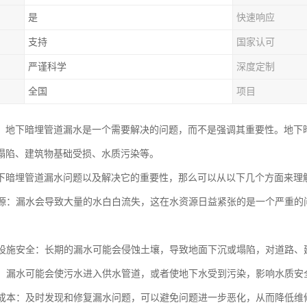
是
快速响应
支持
国家认可
严谨科学
深度定制
全国
项目
，地下暗埋管道漏水是一个需要解决的问题，而不是强调其重要性。地下
塌陷、建筑物基础受损、水质污染等。
下暗埋管道漏水问题以及解决它的重要性，那么可以从以下几个方面来理
水资源：漏水会导致大量的水白白流失，这在水资源日益紧张的是一个严重
基础设施安全：长期的漏水可能会侵蚀土壤，导致地面下沉或塌陷，对道路
水质：漏水可能会使污水进入供水管道，或者使地下水受到污染，影响水质安
维修成本：及时发现和修复漏水问题，可以避免问题进一步恶化，从而降低维