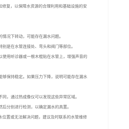
和修复，以保障水资源的合理利用和基础设施的安
水的情况下转动，可能存在漏水问题。
。特别是在水管连接处、弯头和阀门等部位。
可以使用听诊器或一根木棍贴在水管上，增强声音的
否能够保持稳定。如果压力下降，说明可能存在漏水
所不同，通过热成像仪可以发现这些异常区域。
，然后分别进行检测，以确定漏水的具置。
水位置或无法解决问题，建议及时联系的水管维修