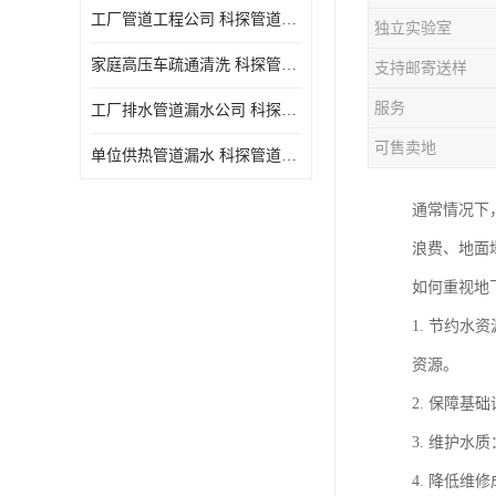
工厂管道工程公司 科探管道工程 时效快
独立实验室
家庭高压车疏通清洗 科探管道工程 服务周到
支持邮寄送样
服务
工厂排水管道漏水公司 科探管道工程 快速上门
可售卖地
单位供热管道漏水 科探管道工程 设备齐
通常情况下
浪费、地面
如何重视地
1. 节约
资源。
2. 保障
3. 维护
4. 降低