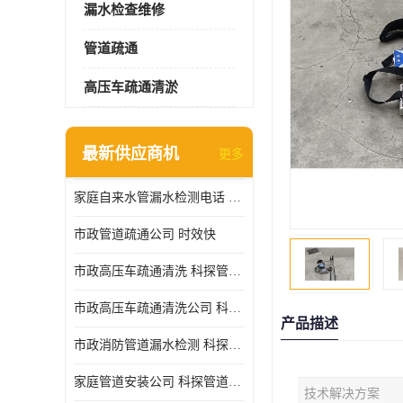
漏水检查维修
管道疏通
高压车疏通清淤
最新供应商机
更多
家庭自来水管漏水检测电话 服务周到
市政管道疏通公司 时效快
市政高压车疏通清洗 科探管道工程 设备齐
市政高压车疏通清洗公司 科探管道工程 经验丰富
产品描述
市政消防管道漏水检测 科探管道工程 快速上门
家庭管道安装公司 科探管道工程 团队服务
技术解决方案