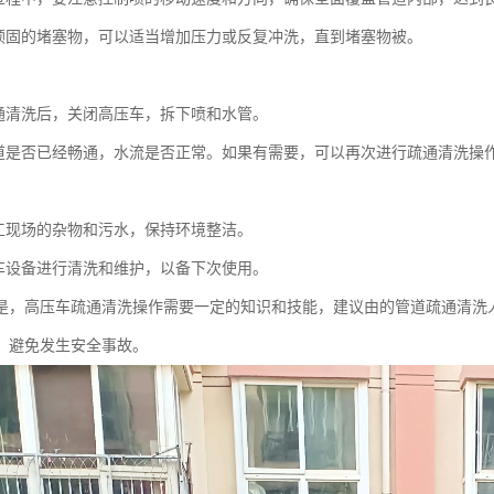
顽固的堵塞物，可以适当增加压力或反复冲洗，直到堵塞物被。
：
通清洗后，关闭高压车，拆下喷和水管。
道是否已经畅通，水流是否正常。如果有需要，可以再次进行疏通清洗操
：
工现场的杂物和污水，保持环境整洁。
车设备进行清洗和维护，以备下次使用。
是，高压车疏通清洗操作需要一定的知识和技能，建议由的管道疏通清洗
，避免发生安全事故。