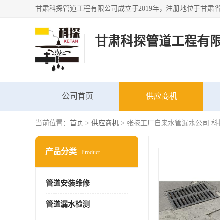
甘肃科探管道工程有
公司首页
供应商机
当前位置：
首页
>
供应商机
> 张掖工厂自来水管漏水公司 科
产品分类
Product
管道安装维修
管道漏水检测