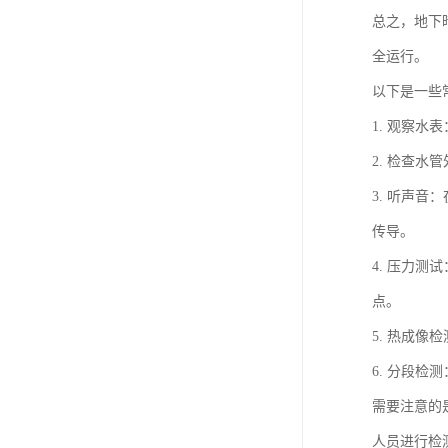
总之，地下
全运行。
以下是一些
1. 观察
2. 检查
3. 听声
传导。
4. 压力
点。
5. 热成
6. 分段
需要注意的
人员进行检