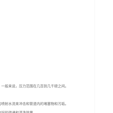
。一般来说，压力范围在几百到几千磅之间。
的喷射水流来冲击和管道内的堵塞物和污垢。
良好的疏通和清洗效果。