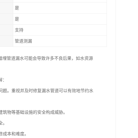
是
是
支持
管道测漏
暗埋管道漏水可能会导致许多不良后果，如水资源
解：
的问题。重视并及时修复漏水管道可以有效地节约水
、建筑物等基础设施的安全构成威胁。
全。
修成本和难度。