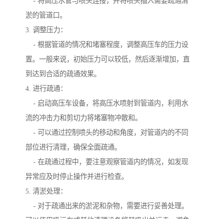
- 将高压水管与喷头连接，并将喷头插入需要疏通清
淤的管道口。
3. 调整压力：
- 根据管道的情况和堵塞程度，调整高压车的压力设
置。一般来说，初始压力可以较低，然后逐渐增加，直
到达到合适的疏通效果。
4. 进行疏通：
- 启动高压车设备，将高压水喷射到管道内，利用水
流的冲击力和剪切力将堵塞物冲散和。
- 可以通过控制喷头的移动和角度，对管道内的不同
部位进行清理，确保全面疏通。
- 在疏通过程中，要注意观察管道内的情况，如发现
异常应及时停止操作并进行检查。
5. 清淤处理：
- 对于疏通出来的淤泥和杂物，需要进行妥善处理。