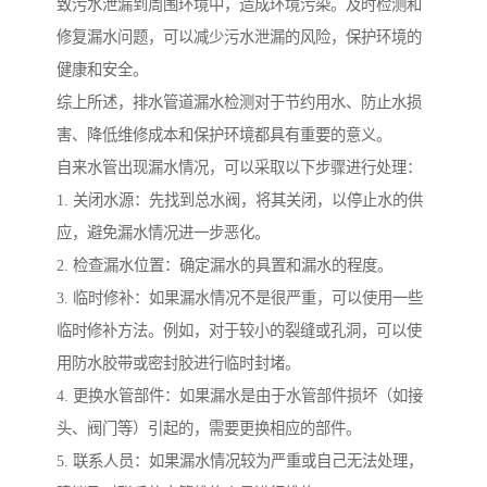
致污水泄漏到周围环境中，造成环境污染。及时检测和
修复漏水问题，可以减少污水泄漏的风险，保护环境的
健康和安全。
综上所述，排水管道漏水检测对于节约用水、防止水损
害、降低维修成本和保护环境都具有重要的意义。
自来水管出现漏水情况，可以采取以下步骤进行处理：
1. 关闭水源：先找到总水阀，将其关闭，以停止水的供
应，避免漏水情况进一步恶化。
2. 检查漏水位置：确定漏水的具置和漏水的程度。
3. 临时修补：如果漏水情况不是很严重，可以使用一些
临时修补方法。例如，对于较小的裂缝或孔洞，可以使
用防水胶带或密封胶进行临时封堵。
4. 更换水管部件：如果漏水是由于水管部件损坏（如接
头、阀门等）引起的，需要更换相应的部件。
5. 联系人员：如果漏水情况较为严重或自己无法处理，