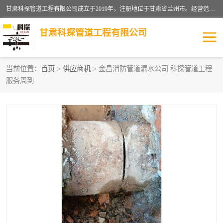
甘肃科探管道工程有限公司成立于2019年，注册地位于甘肃省兰州市。经营范围包括管道安装、清洗、疏通、维修、检测，防水工程，工程钻孔，化粪池清理，暖气安装，给排水管道安装维修，室内外管道如消防、供水、供热管道漏水检测定位，室内外防水堵漏等。
甘肃科探管道工程有限公司
当前位置：
首页
>
供应商机
> 金昌消防管道漏水公司 科探管道工程
服务周到
管道安装维修
管道漏水检测
漏水检查维修
消防管道漏水
供热管道漏水
排水管道漏水
自来水管漏水
管道疏通
高压车疏通清淤