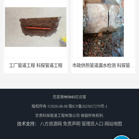
市政供热管道漏水检测 科探管道工程
消防管道漏水公司 科探管道工程
您是第
993945
位访客
版权所有 ©2026-08-08
陇ICP备2025017279号-1
甘肃科探管道工程有限公司
保留所有权利.
技术支持：
八方资源网
免责声明
管理员入口
网站地图