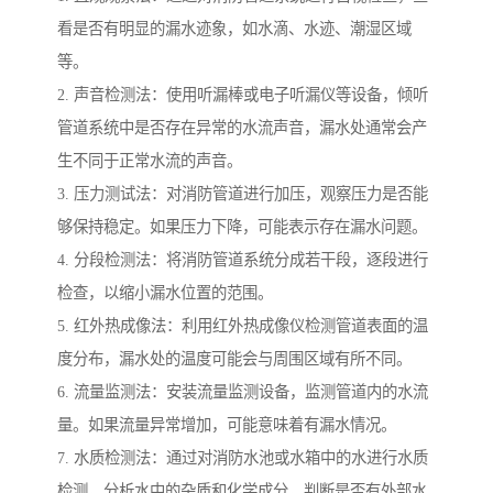
看是否有明显的漏水迹象，如水滴、水迹、潮湿区域
等。
2. 声音检测法：使用听漏棒或电子听漏仪等设备，倾听
管道系统中是否存在异常的水流声音，漏水处通常会产
生不同于正常水流的声音。
3. 压力测试法：对消防管道进行加压，观察压力是否能
够保持稳定。如果压力下降，可能表示存在漏水问题。
4. 分段检测法：将消防管道系统分成若干段，逐段进行
检查，以缩小漏水位置的范围。
5. 红外热成像法：利用红外热成像仪检测管道表面的温
度分布，漏水处的温度可能会与周围区域有所不同。
6. 流量监测法：安装流量监测设备，监测管道内的水流
量。如果流量异常增加，可能意味着有漏水情况。
7. 水质检测法：通过对消防水池或水箱中的水进行水质
检测，分析水中的杂质和化学成分，判断是否有外部水