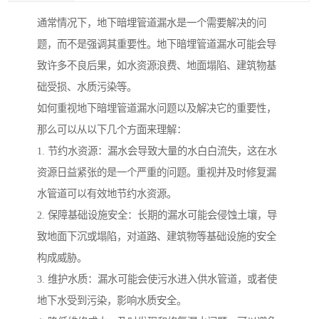
通常情况下，地下暗埋管道漏水是一个需要解决的问
题，而不是强调其重要性。地下暗埋管道漏水可能会导
致许多不良后果，如水资源浪费、地面塌陷、建筑物基
础受损、水质污染等。
如何重视地下暗埋管道漏水问题以及解决它的重要性，
那么可以从以下几个方面来理解：
1. 节约水资源：漏水会导致大量的水白白流失，这在水
资源日益紧张的是一个严重的问题。重视并及时修复漏
水管道可以有效地节约水资源。
2. 保障基础设施安全：长期的漏水可能会侵蚀土壤，导
致地面下沉或塌陷，对道路、建筑物等基础设施的安全
构成威胁。
3. 维护水质：漏水可能会使污水进入供水管道，或者使
地下水受到污染，影响水质安全。