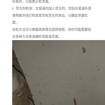
在差异，可能表示有泄漏。
6. 荧光剂检测：在管道内加入荧光剂，然后在管道外部
使用紫外线灯检查是否有荧光剂渗出，以确定泄漏位
置。
这些方法可以根据具体情况选择使用，有时可能需要结
合多种方法来准确检测管道泄漏。