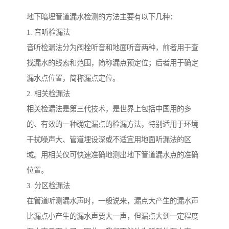
地下暗埋管道漏水检测的方法主要有以下几种：
1. 音听检漏法
音听检漏法分为阀栓听音和地面听音两种，前者用于查
找漏水的线索和范围，简称漏点预定位；后者用于确定
漏水点位置，简称漏点定位。
2. 相关检漏法
相关检漏法是第三代技术，是世界上包括中国用的多
的、有效的一种确定漏点的检漏方法，特别适用于环境
干扰噪声大、管道埋设深或不适宜用地面听漏法的区
域。用相关仪可快速准确地测出地下管道漏水点的准确
位置。
3. 分区检漏法
在管道听测漏水声时，一般说来，漏点大产生的漏水声
比漏点小产生的漏水声要大一声，但漏点大到一定程度