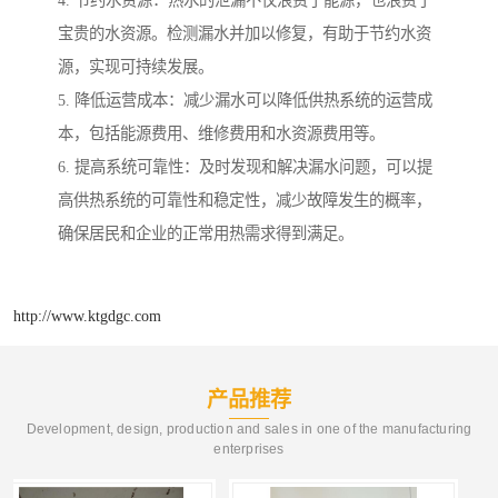
4. 节约水资源：热水的泄漏不仅浪费了能源，也浪费了
宝贵的水资源。检测漏水并加以修复，有助于节约水资
源，实现可持续发展。
5. 降低运营成本：减少漏水可以降低供热系统的运营成
本，包括能源费用、维修费用和水资源费用等。
6. 提高系统可靠性：及时发现和解决漏水问题，可以提
高供热系统的可靠性和稳定性，减少故障发生的概率，
确保居民和企业的正常用热需求得到满足。
http://www.ktgdgc.com
产品推荐
Development, design, production and sales in one of the manufacturing
enterprises