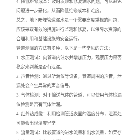
4. 降低维修成本：及时发现和修复漏水问题，可以避免
问题进一步恶化，从而降低维修成本和难度。
总之，地下暗埋管道漏水是一个需要高度重视的问题，
应该采取有效的措施进行监测和修复，以保障水资源的
合理利用和基础设施的安全运行。
管道测漏的方法有多种，以下是一些常见的方法：
1. 水压测试：向管道内注水并增加压力，观察压力是否
稳定来判断是否有泄漏。
2. 声音检测：通过听漏仪等设备，管道周围的声音，泄
漏处会产生异常的声音信号。
3. 气体检测：对于输送气体的管道，可以使用气体检漏
仪检测是否有气体泄漏。
4. 红外热成像：利用检测管道表面的温度分布，泄漏处
可能会出现温度异常。
5. 流量测试：比较管道的进水流量和出水流量，如果存