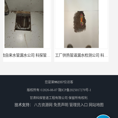
工厂供热管道漏水检测公司 科探管道工程
公司仪器测漏电话 科探管道工程
您是第
992357
位访客
版权所有 ©2026-08-07
陇ICP备2025017279号-1
甘肃科探管道工程有限公司
保留所有权利.
技术支持：
八方资源网
免责声明
管理员入口
网站地图