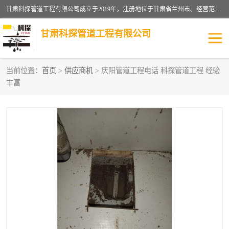
甘肃科探管道工程有限公司成立于2019年，注册地位于甘肃省兰州市。经营范围包括管道安装、清洗、疏通、维修、检测，防水工程，工程钻孔，化粪池清理，暖气安装，给排水管道安装维修，室内外管道如消防、供水、供热管道漏水检测定位，室内外防水堵漏等。
甘肃科探管道工程有限公司
当前位置：
首页
>
供应商机
> 庆阳管道工程电话 科探管道工程 经验
丰富
管道安装维修
管道漏水检测
漏水检查维修
消防管道漏水
供热管道漏水
排水管道漏水
自来水管漏水
管道疏通
高压车疏通清淤