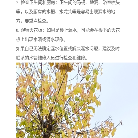
7. 检查卫生间和厨房：卫生间的马桶、地漏、浴室喷头
等，以及厨房的水槽、水龙头等是容易出现漏水的地
方，要重点检查。
8. 观察天花板：如果是楼上漏水，可能会在楼下的天花
板上出现水渍或滴水现象。
如果自己无法确定漏水位置或解决漏水问题，建议及时
联系的水管维修人员进行检查和维修。