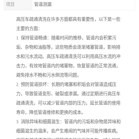
项目
管道测漏
高压车疏通清洗在许多方面都具有重要性，以下是一些
主要的方面：
1. 保持管道畅通：随着时间的推移，管道内会积累污
垢、杂物和油脂等，这些物质会逐渐堵塞管道，影响排
水和污水流动。高压车疏通清洗可以利用高压水流的冲
击力，有效地管道内的堵塞物，恢复管道的正常流通，
避免排水不畅和污水倒流等问题。
2. 预防管道损坏：长期的堵塞和积垢会对管道造成压
力，导致管道变形、破裂或渗漏。通过定期进行高压车
疏通清洗，可以减少管道内部的压力，延长管道的使用
寿命，降低管道维修和更换的成本。
3. 消除异味和细菌滋生：管道内的污垢和杂物是异味和
细菌滋生的温床，会产生难闻的气味并可能传播疾病。