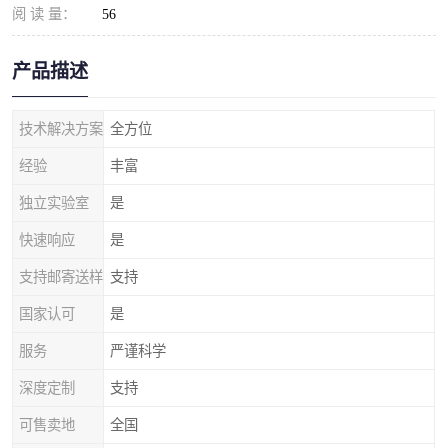
阅 读 量：
56
产品描述
技术解决方案
全方位
经验
丰富
独立实验室
是
快速响应
是
支持邮寄送样
支持
国家认可
是
服务
严谨科学
深度定制
支持
可售卖地
全国