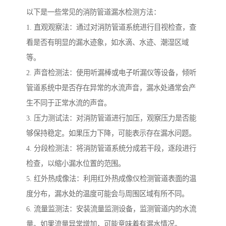
以下是一些常见的消防管道漏水检测方法：
1. 直观观察法：通过对消防管道系统进行目视检查，查
看是否有明显的漏水迹象，如水滴、水迹、潮湿区域
等。
2. 声音检测法：使用听漏棒或电子听漏仪等设备，倾听
管道系统中是否存在异常的水流声音，漏水处通常会产
生不同于正常水流的声音。
3. 压力测试法：对消防管道进行加压，观察压力是否能
够保持稳定。如果压力下降，可能表示存在漏水问题。
4. 分段检测法：将消防管道系统分成若干段，逐段进行
检查，以缩小漏水位置的范围。
5. 红外热成像法：利用红外热成像仪检测管道表面的温
度分布，漏水处的温度可能会与周围区域有所不同。
6. 流量监测法：安装流量监测设备，监测管道内的水流
量。如果流量异常增加，可能意味着有漏水情况。