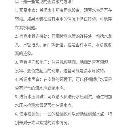
以下是一些常见的查漏水的方法：
1. 观察水表：关闭家中所有用水设备，观察水表是否在
转动。如果水表在没有用水的情况下仍在转动，可能存
在漏水问题。
2. 检查水管连接处：仔细检查水管的连接处，包括水龙
头、水管接头、阀门等部位，看是否有水滴、水渍或渗
漏的迹象。
3. 查看墙面和地面：注意观察墙面、地面是否有潮湿、
发霉、变色或起泡的现象，这些可能是漏水导致的。
4. 听漏水声音：在安静的环境下，可以仔细倾听水管是
否有异常的流水声或滴水声。
5. 进行水压测试：可以请人员进行水压测试，通过增加
水压来检测水管是否存在漏水点。
6. 使用检漏仪：一些的检漏仪可以帮助检测漏水点，特
别是对于难以察觉的漏水情况。