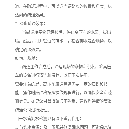
道。在疏通过程中，可以适当调整喷的位置和角度，以
达到的疏通效果。
7. 检查疏通效果：
- 当感觉堵塞物已经被后，停止高压车的水泵，拔出
喷。然后，打开管道的排水口，检查排水是否顺畅，以
确定疏通效果。
8. 清理现场：
- 疏通工作完成后，清理现场的杂物和积水，将高压
车的设备进行清洗和保养，以便下次使用。
需要注意的是，高压车疏通管道需要一定的知识和技
能，操作时应严格按照操作规程进行，以确保安全和疏
通效果。如果您对管道疏通不熟悉，建议您聘请的管道
疏通公司进行处理。
自来水管漏水检测具有以下重要作用：
1. 节约水资源：及时发现并修复漏水问题，可避免水资